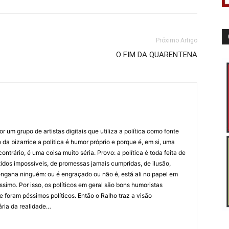
Próximo Artigo
O FIM DA QUARENTENA
 um grupo de artistas digitais que utiliza a política como fonte
da bizarrice a política é humor próprio e porque é, em si, uma
ntrário, é uma coisa muito séria. Provo: a política é toda feita de
idos impossíveis, de promessas jamais cumpridas, de ilusão,
ngana ninguém: ou é engraçado ou não é, está ali no papel em
íssimo. Por isso, os políticos em geral são bons humoristas
 foram péssimos políticos. Então o Ralho traz a visão
ária da realidade…