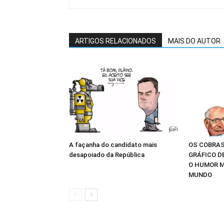
ARTIGOS RELACIONADOS
MAIS DO AUTOR
A façanha do candidato mais
OS COBRAS
desapoiado da República
GRÁFICO D
O HUMOR M
MUNDO