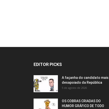
EDITOR PICKS
A façanha do candidato mais
desapoiado da República
5 de agosto de 2026
OS COBRAS CRIADAS DO
HUMOR GRÁFICO DE TODO