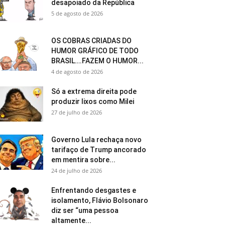
desapoiado da República
5 de agosto de 2026
OS COBRAS CRIADAS DO
HUMOR GRÁFICO DE TODO
BRASIL….FAZEM O HUMOR...
4 de agosto de 2026
Só a extrema direita pode
produzir lixos como Milei
27 de julho de 2026
Governo Lula rechaça novo
tarifaço de Trump ancorado
em mentira sobre...
24 de julho de 2026
Enfrentando desgastes e
isolamento, Flávio Bolsonaro
diz ser “uma pessoa
altamente...