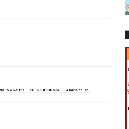
ARGES O RALHO
FORA BOLSONARO
O Ralho do Dia