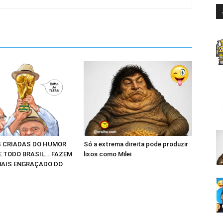
 CRIADAS DO HUMOR
Só a extrema direita pode produzir
E TODO BRASIL….FAZEM
lixos como Milei
AIS ENGRAÇADO DO