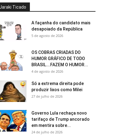
Jaraki Ticado
A façanha do candidato mais
desapoiado da República
5 de agosto de 2026
OS COBRAS CRIADAS DO
HUMOR GRÁFICO DE TODO
BRASIL….FAZEM O HUMOR...
4 de agosto de 2026
Só a extrema direita pode
produzir lixos como Milei
27 de julho de 2026
Governo Lula rechaça novo
tarifaço de Trump ancorado
em mentira sobre...
24 de julho de 2026