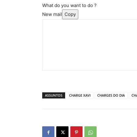
What do you want to do ?
New mail
Copy
ASSUNTOS
CHARGE XAVI
CHARGES DO DIA
CH