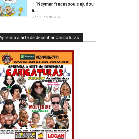
– “Neymar fracassou e ajudou
a...
6 de julho de 2026
Aprenda a arte de desenhar Caricaturas