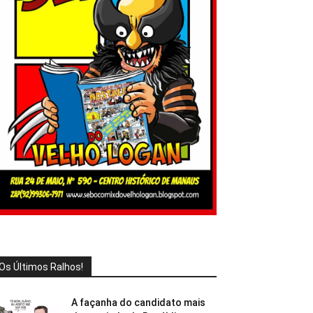
Os Últimos Ralhos!
A façanha do candidato mais