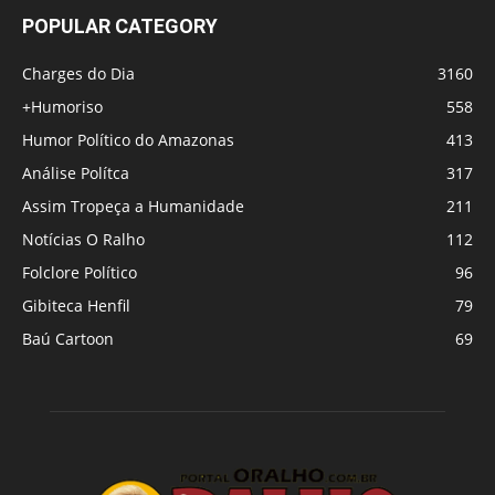
POPULAR CATEGORY
Charges do Dia
3160
+Humoriso
558
Humor Político do Amazonas
413
Análise Polítca
317
Assim Tropeça a Humanidade
211
Notícias O Ralho
112
Folclore Político
96
Gibiteca Henfil
79
Baú Cartoon
69