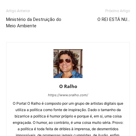
Artigo Anterior
Próximo Artigo
Ministério da Destruição do
O REI ESTÁ NU…
Meio Ambiente
O Ralho
https://www.oralho.com/
O Portal O Ralho é composto por um grupo de artistas digitais que
utiliza a política como fonte de inspiração. Dado o tamanho da
bizarrice a política é humor próprio e porque é, em si, uma coisa
engraçada. O humor, ao contrário, é uma coisa muito séria. Provo:
a política é toda feita de dribles à imprensa, de desmentidos
impossíveis, de promessas jamais cumpridas, de ilusão, enfim,