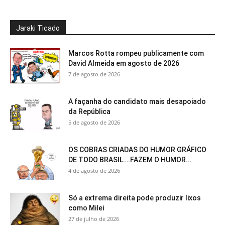
Jaraki Ticado
Marcos Rotta rompeu publicamente com
David Almeida em agosto de 2026
7 de agosto de 2026
A façanha do candidato mais desapoiado
da República
5 de agosto de 2026
OS COBRAS CRIADAS DO HUMOR GRÁFICO
DE TODO BRASIL….FAZEM O HUMOR...
4 de agosto de 2026
Só a extrema direita pode produzir lixos
como Milei
27 de julho de 2026