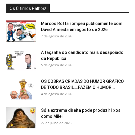
Os Últimos Ralhos!
Marcos Rotta rompeu publicamente com
David Almeida em agosto de 2026
7 de agosto de 2026
A façanha do candidato mais desapoiado
da República
5 de agosto de 2026
OS COBRAS CRIADAS DO HUMOR GRÁFICO
DE TODO BRASIL….FAZEM O HUMOR...
4 de agosto de 2026
Só a extrema direita pode produzir lixos
como Milei
27 de julho de 2026