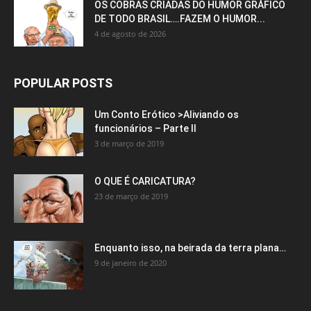
OS COBRAS CRIADAS DO HUMOR GRÁFICO
DE TODO BRASIL….FAZEM O HUMOR...
4 de agosto de 2026
POPULAR POSTS
Um Conto Erótico >Aliviando os
funcionários – Parte II
3 de março de 2019
O QUE É CARICATURA?
23 de março de 2019
Enquanto isso, na beirada da terra plana…
9 de janeiro de 2020