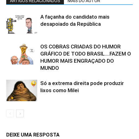
ARTIGOS RELACIONADOS
MAIS DO AUTOR
A façanha do candidato mais
desapoiado da República
OS COBRAS CRIADAS DO HUMOR
GRÁFICO DE TODO BRASIL….FAZEM O
HUMOR MAIS ENGRAÇADO DO
MUNDO
Só a extrema direita pode produzir
lixos como Milei
DEIXE UMA RESPOSTA