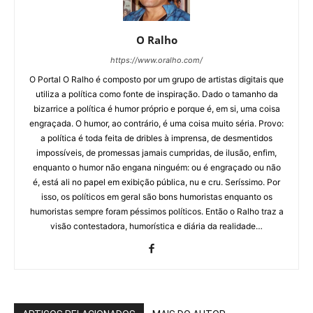
O Ralho
https://www.oralho.com/
O Portal O Ralho é composto por um grupo de artistas digitais que
utiliza a política como fonte de inspiração. Dado o tamanho da
bizarrice a política é humor próprio e porque é, em si, uma coisa
engraçada. O humor, ao contrário, é uma coisa muito séria. Provo:
a política é toda feita de dribles à imprensa, de desmentidos
impossíveis, de promessas jamais cumpridas, de ilusão, enfim,
enquanto o humor não engana ninguém: ou é engraçado ou não
é, está ali no papel em exibição pública, nu e cru. Seríssimo. Por
isso, os políticos em geral são bons humoristas enquanto os
humoristas sempre foram péssimos políticos. Então o Ralho traz a
visão contestadora, humorística e diária da realidade…