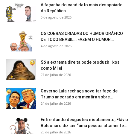
A façanha do candidato mais desapoiado
da República
5 de agosto de 2026
OS COBRAS CRIADAS DO HUMOR GRÁFICO
DE TODO BRASIL….FAZEM O HUMOR...
4 de agosto de 2026
Só a extrema direita pode produzir lixos
como Milei
27 de julho de 2026
Governo Lula rechaça novo tarifaço de
Trump ancorado em mentira sobre...
24 de julho de 2026
Enfrentando desgastes e isolamento, Flávio
Bolsonaro diz ser “uma pessoa altamente...
23 de julho de 2026