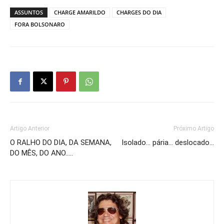
ASSUNTOS
CHARGE AMARILDO
CHARGES DO DIA
FORA BOLSONARO
Artigo Anterior
Próximo Artigo
O RALHO DO DIA, DA SEMANA,
Isolado… pária… deslocado…
DO MÊS, DO ANO…..