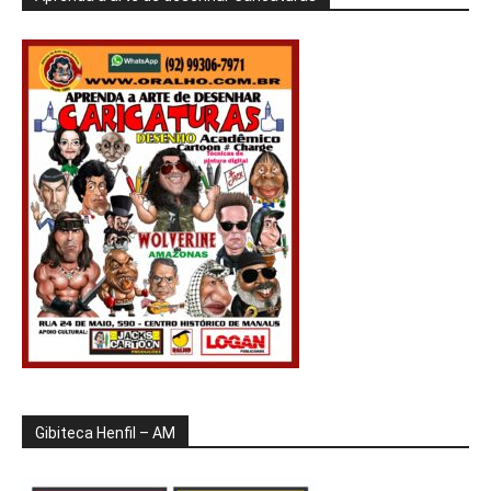
Gibiteca Henfil – AM