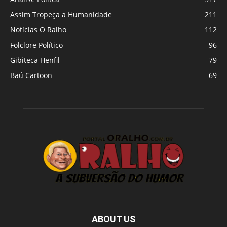
Assim Tropeça a Humanidade
211
Notícias O Ralho
112
Folclore Político
96
Gibiteca Henfil
79
Baú Cartoon
69
ABOUT US