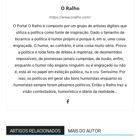
O Ralho
https://www.oralho.com/
O Portal O Ralho é composto por um grupo de artistas digitais que
utiliza a política como fonte de inspiração. Dado o tamanho da
bizarrice a política é humor próprio e porque é, em si, uma coisa
engraçada. O humor, ao contrário, é uma coisa muito séria. Provo:
a política é toda feita de dribles à imprensa, de desmentidos
impossíveis, de promessas jamais cumpridas, de ilusão, enfim,
enquanto o humor não engana ninguém: ou é engraçado ou não
é, está ali no papel em exibição pública, nu e cru. Seríssimo. Por
isso, os políticos em geral são bons humoristas enquanto os
humoristas sempre foram péssimos políticos. Então o Ralho traz a
visão contestadora, humorística e diária da realidade…
ARTIGOS RELACIONADOS
MAIS DO AUTOR