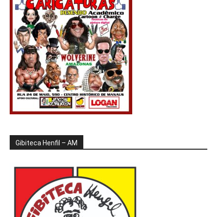
Gibiteca Henfil – AM