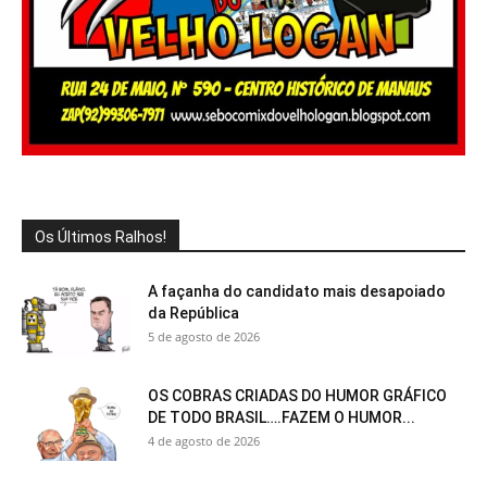
Os Últimos Ralhos!
A façanha do candidato mais desapoiado
da República
5 de agosto de 2026
OS COBRAS CRIADAS DO HUMOR GRÁFICO
DE TODO BRASIL….FAZEM O HUMOR...
4 de agosto de 2026