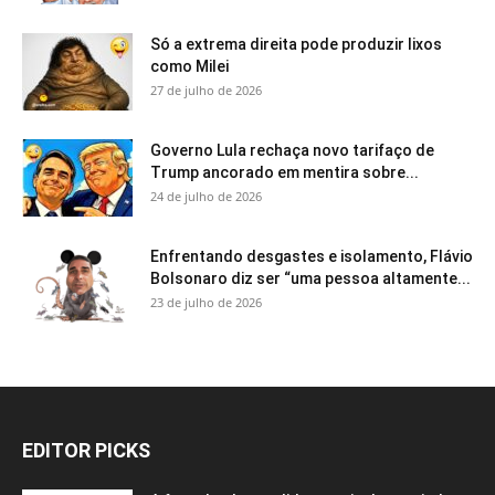
Só a extrema direita pode produzir lixos
como Milei
27 de julho de 2026
Governo Lula rechaça novo tarifaço de
Trump ancorado em mentira sobre...
24 de julho de 2026
Enfrentando desgastes e isolamento, Flávio
Bolsonaro diz ser “uma pessoa altamente...
23 de julho de 2026
EDITOR PICKS