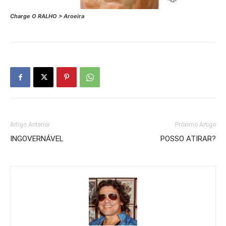
Charge O RALHO > Aroeira
Artigo Anterior
Próximo Artigo
INGOVERNÁVEL
POSSO ATIRAR?