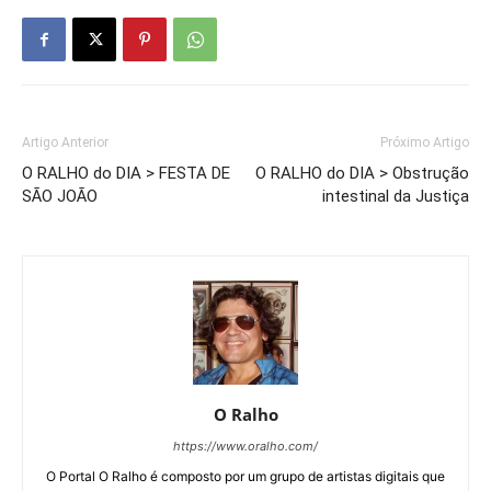
Artigo Anterior
Próximo Artigo
O RALHO do DIA > FESTA DE
O RALHO do DIA > Obstrução
SÃO JOÃO
intestinal da Justiça
O Ralho
https://www.oralho.com/
O Portal O Ralho é composto por um grupo de artistas digitais que