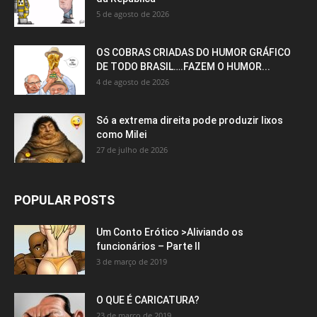
5 de agosto de 2026
OS COBRAS CRIADAS DO HUMOR GRÁFICO
DE TODO BRASIL….FAZEM O HUMOR...
4 de agosto de 2026
Só a extrema direita pode produzir lixos
como Milei
27 de julho de 2026
POPULAR POSTS
Um Conto Erótico >Aliviando os
funcionários – Parte II
3 de março de 2019
O QUE É CARICATURA?
23 de março de 2019