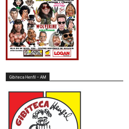
Gibiteca Henfil – AM