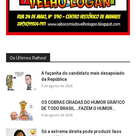
Os Últimos Ralhos!
A façanha do candidato mais desapoiado
da República
5 de agosto de 2026
OS COBRAS CRIADAS DO HUMOR GRÁFICO
DE TODO BRASIL….FAZEM O HUMOR...
4 de agosto de 2026
Só a extrema direita pode produzir lixos