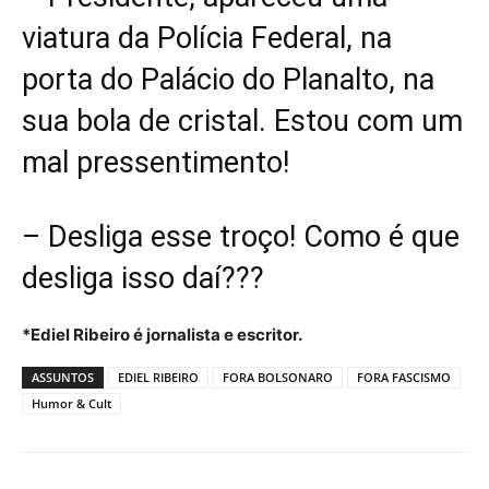
viatura da Polícia Federal, na
porta do Palácio do Planalto, na
sua bola de cristal. Estou com um
mal pressentimento!
– Desliga esse troço! Como é que
desliga isso daí???
*Ediel Ribeiro é jornalista e escritor.
ASSUNTOS
EDIEL RIBEIRO
FORA BOLSONARO
FORA FASCISMO
Humor & Cult