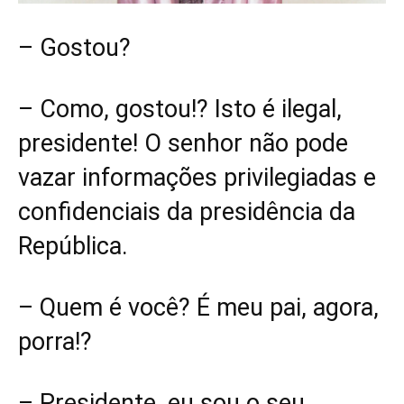
– Gostou?
– Como, gostou!? Isto é ilegal,
presidente! O senhor não pode
vazar informações privilegiadas e
confidenciais da presidência da
República.
– Quem é você? É meu pai, agora,
porra!?
– Presidente, eu sou o seu