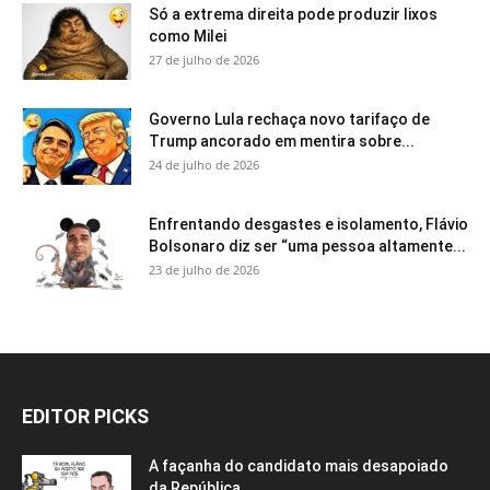
Só a extrema direita pode produzir lixos
como Milei
27 de julho de 2026
Governo Lula rechaça novo tarifaço de
Trump ancorado em mentira sobre...
24 de julho de 2026
Enfrentando desgastes e isolamento, Flávio
Bolsonaro diz ser “uma pessoa altamente...
23 de julho de 2026
EDITOR PICKS
A façanha do candidato mais desapoiado
da República