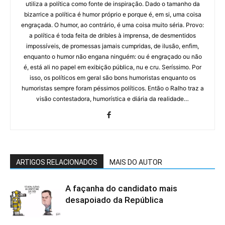
utiliza a política como fonte de inspiração. Dado o tamanho da
bizarrice a política é humor próprio e porque é, em si, uma coisa
engraçada. O humor, ao contrário, é uma coisa muito séria. Provo:
a política é toda feita de dribles à imprensa, de desmentidos
impossíveis, de promessas jamais cumpridas, de ilusão, enfim,
enquanto o humor não engana ninguém: ou é engraçado ou não
é, está ali no papel em exibição pública, nu e cru. Seríssimo. Por
isso, os políticos em geral são bons humoristas enquanto os
humoristas sempre foram péssimos políticos. Então o Ralho traz a
visão contestadora, humorística e diária da realidade…
ARTIGOS RELACIONADOS
MAIS DO AUTOR
A façanha do candidato mais
desapoiado da República