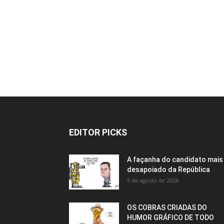
EDITOR PICKS
A façanha do candidato mais
desapoiado da República
5 de agosto de 2026
OS COBRAS CRIADAS DO
HUMOR GRÁFICO DE TODO