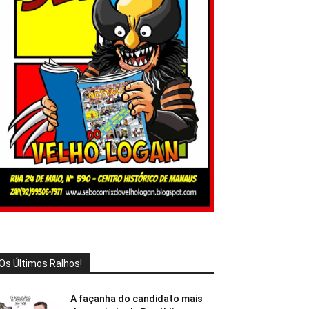
Os Últimos Ralhos!
A façanha do candidato mais