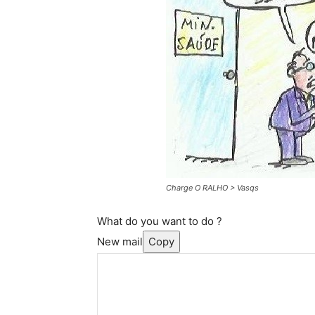
Charge O RALHO > Vasqs
What do you want to do ?
New mail
Copy