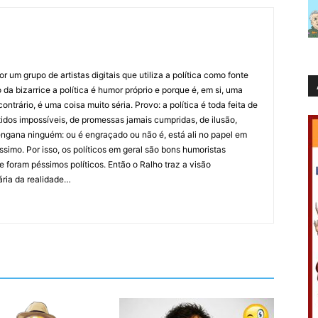
 um grupo de artistas digitais que utiliza a política como fonte
da bizarrice a política é humor próprio e porque é, em si, uma
ntrário, é uma coisa muito séria. Provo: a política é toda feita de
idos impossíveis, de promessas jamais cumpridas, de ilusão,
ngana ninguém: ou é engraçado ou não é, está ali no papel em
íssimo. Por isso, os políticos em geral são bons humoristas
 foram péssimos políticos. Então o Ralho traz a visão
ária da realidade…