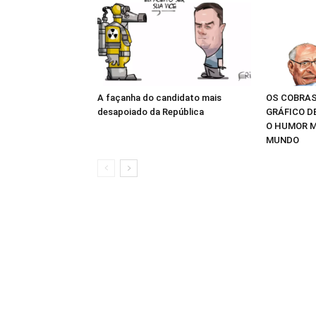
A façanha do candidato mais
OS COBRAS
desapoiado da República
GRÁFICO D
O HUMOR M
MUNDO