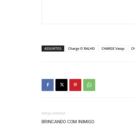
ASSUNTOS
Charge O RALHO
CHARGE Vasqs
CH
Artigo Anterior
BRINCANDO COM INIMIGO