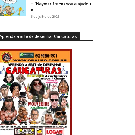
– “Neymar fracassou e ajudou
a...
6 de julho de 2026
Aprenda a arte de desenhar Caricaturas