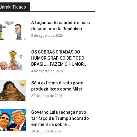
Jaraki Ticado
A façanha do candidato mais
desapoiado da República
5 de agosto de 2026
OS COBRAS CRIADAS DO
HUMOR GRÁFICO DE TODO
BRASIL….FAZEM O HUMOR...
4 de agosto de 2026
Só a extrema direita pode
produzir lixos como Milei
27 de julho de 2026
Governo Lula rechaça novo
tarifaço de Trump ancorado
em mentira sobre...
24 de julho de 2026