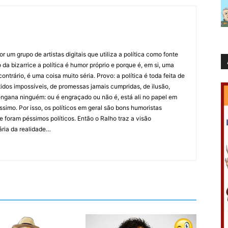
 um grupo de artistas digitais que utiliza a política como fonte
da bizarrice a política é humor próprio e porque é, em si, uma
ntrário, é uma coisa muito séria. Provo: a política é toda feita de
idos impossíveis, de promessas jamais cumpridas, de ilusão,
ngana ninguém: ou é engraçado ou não é, está ali no papel em
íssimo. Por isso, os políticos em geral são bons humoristas
 foram péssimos políticos. Então o Ralho traz a visão
ária da realidade…