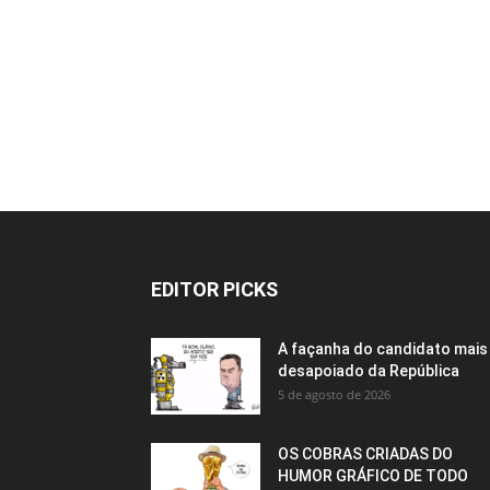
EDITOR PICKS
A façanha do candidato mais
desapoiado da República
5 de agosto de 2026
OS COBRAS CRIADAS DO
HUMOR GRÁFICO DE TODO