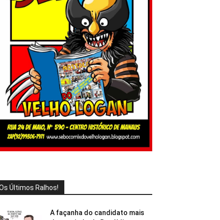
Os Últimos Ralhos!
A façanha do candidato mais