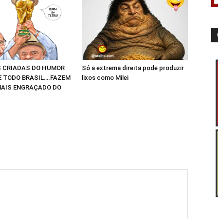
 CRIADAS DO HUMOR
Só a extrema direita pode produzir
E TODO BRASIL….FAZEM
lixos como Milei
AIS ENGRAÇADO DO