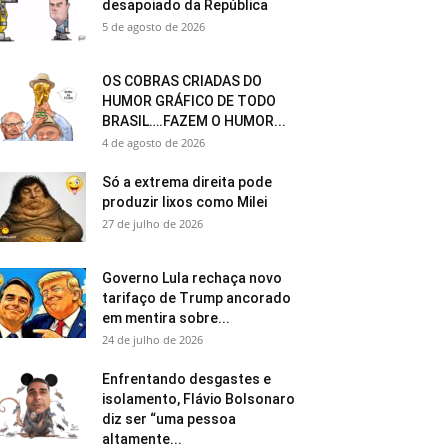
desapoiado da República
5 de agosto de 2026
OS COBRAS CRIADAS DO
HUMOR GRÁFICO DE TODO
BRASIL….FAZEM O HUMOR...
4 de agosto de 2026
Só a extrema direita pode
produzir lixos como Milei
27 de julho de 2026
Governo Lula rechaça novo
tarifaço de Trump ancorado
em mentira sobre...
24 de julho de 2026
Enfrentando desgastes e
isolamento, Flávio Bolsonaro
diz ser “uma pessoa
altamente...