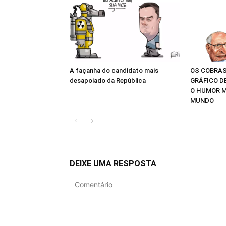
A façanha do candidato mais
OS COBRAS
desapoiado da República
GRÁFICO D
O HUMOR M
MUNDO
DEIXE UMA RESPOSTA