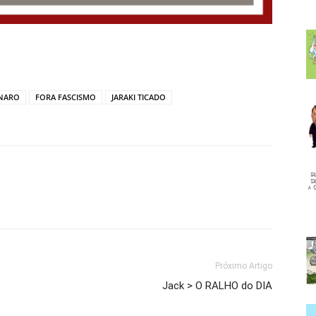
NARO
FORA FASCISMO
JARAKI TICADO
Próximo Artigo
Jack > O RALHO do DIA