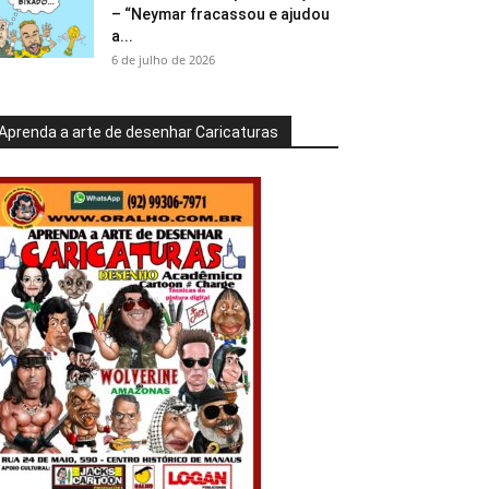
– “Neymar fracassou e ajudou
a...
6 de julho de 2026
Aprenda a arte de desenhar Caricaturas