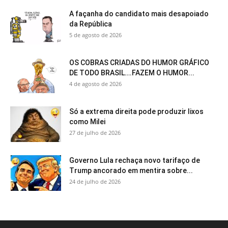
A façanha do candidato mais desapoiado
da República
5 de agosto de 2026
OS COBRAS CRIADAS DO HUMOR GRÁFICO
DE TODO BRASIL….FAZEM O HUMOR...
4 de agosto de 2026
Só a extrema direita pode produzir lixos
como Milei
27 de julho de 2026
Governo Lula rechaça novo tarifaço de
Trump ancorado em mentira sobre...
24 de julho de 2026