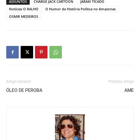
ASSUNTOS
CHARGE JACK CARTOON
JARAKI TICADO
Notícias O RALHO
O Humor da História Política no Amazonas
OSMIR MEDEIROS
Artigo Anterior
Próximo Artigo
ÓLEO DE PEROBA
AME