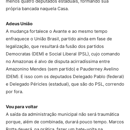
menos quatro deputados estaduais, formando sua
própria bancada naquela Casa.
Adeus União
A mudança fortalece o Avante e ao mesmo tempo
enfraquece o União Brasil, partido ainda em fase de
legalização, que resultará da fusão dos partidos
Democratas (DEM) e Social Liberal (PSL), cujo comando
no Amazonas é alvo de disputa acirradíssima entre
Amazonino Mendes (sem partido) e Pauderney Avelino
(DEM). E isso com os deputados Delegado Pablo (federal)
e Delegado Péricles (estadual), que são do PSL, correndo
por fora.
Vou para voltar
A saída da administração municipal não será traumática
porque, além de combinada, durará pouco tempo. Marcos
Rotta deverá, na prática, fazer um bate-volta na