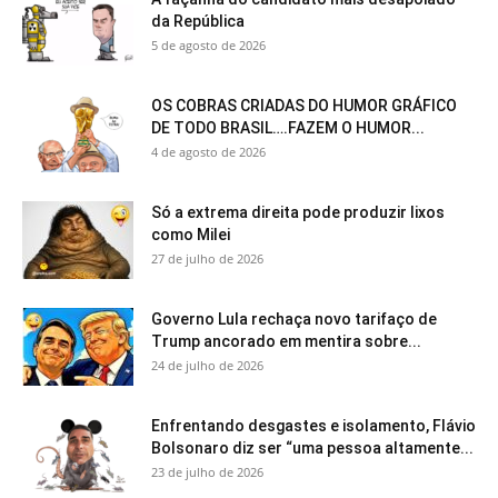
da República
5 de agosto de 2026
OS COBRAS CRIADAS DO HUMOR GRÁFICO
DE TODO BRASIL….FAZEM O HUMOR...
4 de agosto de 2026
Só a extrema direita pode produzir lixos
como Milei
27 de julho de 2026
Governo Lula rechaça novo tarifaço de
Trump ancorado em mentira sobre...
24 de julho de 2026
Enfrentando desgastes e isolamento, Flávio
Bolsonaro diz ser “uma pessoa altamente...
23 de julho de 2026