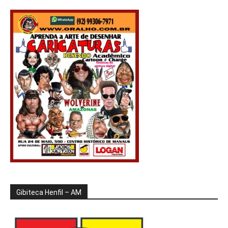
Gibiteca Henfil – AM