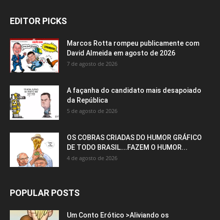
EDITOR PICKS
Marcos Rotta rompeu publicamente com
David Almeida em agosto de 2026
7 de agosto de 2026
A façanha do candidato mais desapoiado
da República
5 de agosto de 2026
OS COBRAS CRIADAS DO HUMOR GRÁFICO
DE TODO BRASIL….FAZEM O HUMOR...
4 de agosto de 2026
POPULAR POSTS
Um Conto Erótico >Aliviando os