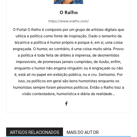
O Ralho
https://www.oralho.com/
O Portal O Ralho é composto por um grupo de artistas digitais que
utiliza a política como fonte de inspiração. Dado o tamanho da
bizarrice a política é humor próprio e porque é, em si, uma coisa
engraçada. O humor, ao contrário, é uma coisa muito séria. Provo:
a política é toda feita de dribles à imprensa, de desmentidos
impossíveis, de promessas jamais cumpridas, de ilusão, enfim,
enquanto o humor não engana ninguém: ou é engraçado ou não
é, está ali no papel em exibição pública, nu e cru. Seríssimo. Por
isso, os políticos em geral são bons humoristas enquanto os
humoristas sempre foram péssimos políticos. Então o Ralho traz a
visão contestadora, humorística e diária da realidade…
ARTIGOS RELACIONADOS
MAIS DO AUTOR