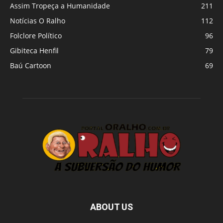
Assim Tropeça a Humanidade
211
Notícias O Ralho
112
Folclore Político
96
Gibiteca Henfil
79
Baú Cartoon
69
ABOUT US