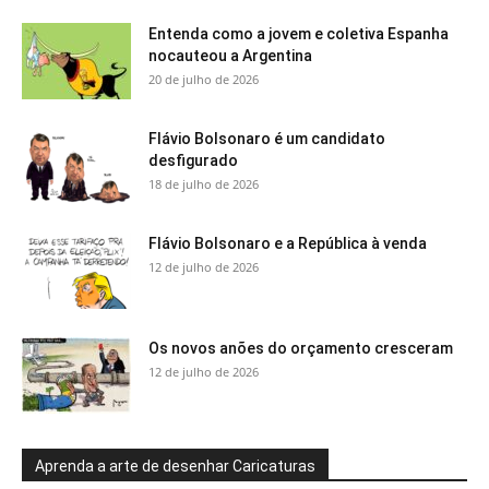
Entenda como a jovem e coletiva Espanha
nocauteou a Argentina
20 de julho de 2026
Flávio Bolsonaro é um candidato
desfigurado
18 de julho de 2026
Flávio Bolsonaro e a República à venda
12 de julho de 2026
Os novos anões do orçamento cresceram
12 de julho de 2026
Aprenda a arte de desenhar Caricaturas