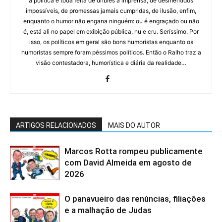
a política é toda feita de dribles à imprensa, de desmentidos
impossíveis, de promessas jamais cumpridas, de ilusão, enfim,
enquanto o humor não engana ninguém: ou é engraçado ou não
é, está ali no papel em exibição pública, nu e cru. Seríssimo. Por
isso, os políticos em geral são bons humoristas enquanto os
humoristas sempre foram péssimos políticos. Então o Ralho traz a
visão contestadora, humorística e diária da realidade…
ARTIGOS RELACIONADOS
MAIS DO AUTOR
Marcos Rotta rompeu publicamente
com David Almeida em agosto de
2026
O panavueiro das renúncias, filiações
e a malhação de Judas