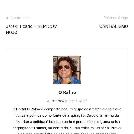
Artigo Anterior
Próximo Artigo
Jaraki Ticado – NEM COM
CANIBALISMO
NOJO
O Ralho
https://www.oralho.com/
O Portal O Ralho é composto por um grupo de artistas digitais que
utiliza a política como fonte de inspiração. Dado o tamanho da
bizarrice a política é humor próprio e porque é, em si, uma coisa
engraçada. O humor, ao contrário, é uma coisa muito séria. Provo: