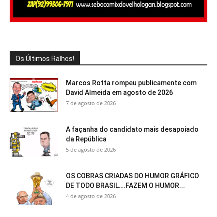
Os Últimos Ralhos!
Marcos Rotta rompeu publicamente com
David Almeida em agosto de 2026
7 de agosto de 2026
A façanha do candidato mais desapoiado
da República
5 de agosto de 2026
OS COBRAS CRIADAS DO HUMOR GRÁFICO
DE TODO BRASIL….FAZEM O HUMOR...
4 de agosto de 2026