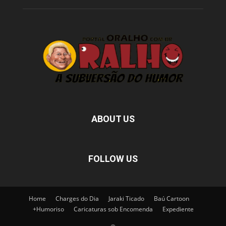
ABOUT US
FOLLOW US
Home
Charges do Dia
Jaraki Ticado
Baú Cartoon
+Humoriso
Caricaturas sob Encomenda
Expediente