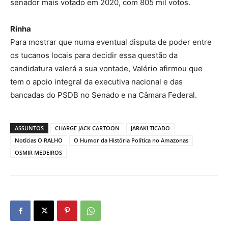
senador mais votado em 2020, com 805 mil votos.
Rinha
Para mostrar que numa eventual disputa de poder entre
os tucanos locais para decidir essa questão da
candidatura valerá a sua vontade, Valério afirmou que
tem o apoio integral da executiva nacional e das
bancadas do PSDB no Senado e na Câmara Federal.
ASSUNTOS
CHARGE JACK CARTOON
JARAKI TICADO
Notícias O RALHO
O Humor da História Política no Amazonas
OSMIR MEDEIROS