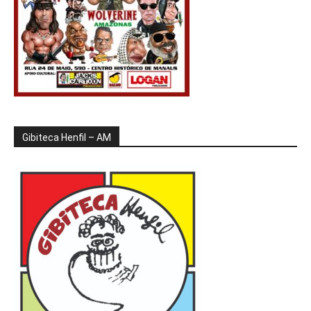
Gibiteca Henfil – AM