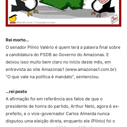
Rei morto…
O senador Plínio Valério é quem terá a palavra final sobre
a candidatura do PSDB ao Governo do Amazonas. E
deixou isso muito bem claro no início deste mês, em
entrevista ao site Amazonas1 (www.amazonas1.com.br):
“O que vale na política é mandato”, sentenciou.
…rei posto
A afirmação foi em referência aos fatos de que o
presidente de honra do partido, Arthur Neto, agora é ex-
prefeito, e o vice-governador Carlos Almeida nunca
disputou uma eleição direta, enquanto ele (Plínio) foi o