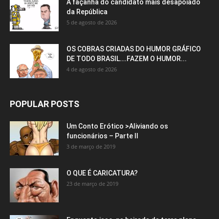
A façanha do candidato mais desapoiado
da República
5 de agosto de 2026
OS COBRAS CRIADAS DO HUMOR GRÁFICO
DE TODO BRASIL….FAZEM O HUMOR...
4 de agosto de 2026
POPULAR POSTS
Um Conto Erótico >Aliviando os
funcionários – Parte II
3 de março de 2019
O QUE É CARICATURA?
23 de março de 2019