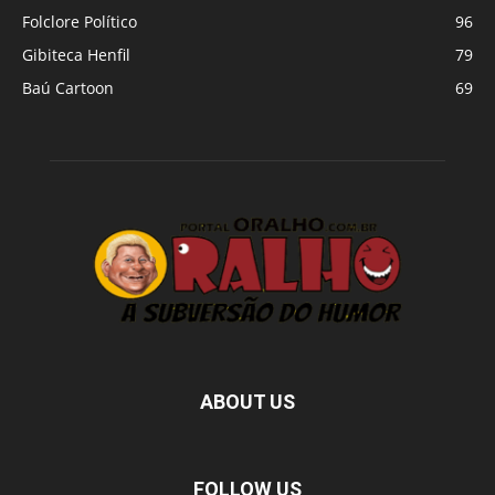
Folclore Político
96
Gibiteca Henfil
79
Baú Cartoon
69
ABOUT US
FOLLOW US