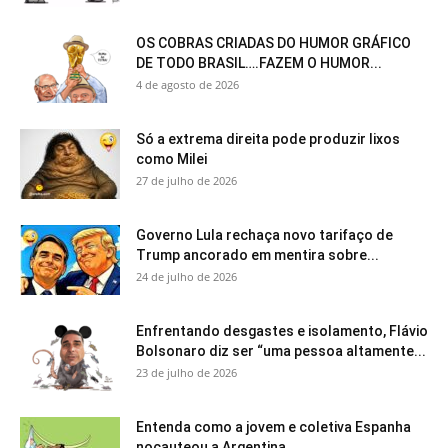
OS COBRAS CRIADAS DO HUMOR GRÁFICO
DE TODO BRASIL….FAZEM O HUMOR...
4 de agosto de 2026
Só a extrema direita pode produzir lixos
como Milei
27 de julho de 2026
Governo Lula rechaça novo tarifaço de
Trump ancorado em mentira sobre...
24 de julho de 2026
Enfrentando desgastes e isolamento, Flávio
Bolsonaro diz ser “uma pessoa altamente...
23 de julho de 2026
Entenda como a jovem e coletiva Espanha
nocauteou a Argentina