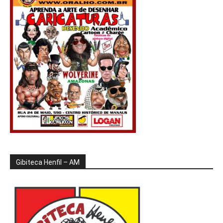
Gibiteca Henfil – AM