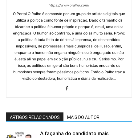
https://www.oralho.com/
O Portal O Ralho é composto por um grupo de artistas digitais que
utiliza a política como fonte de inspiração. Dado o tamanho da
bizarrice a política é humor próprio e porque é, em si, uma coisa
engraçada. O humor, ao contrário, é uma coisa muito séria. Provo:
a política é toda feita de dribles à imprensa, de desmentidos
impossíveis, de promessas jamais cumpridas, de ilusão, enfim,
enquanto o humor não engana ninguém: ou é engraçado ou não
é, está ali no papel em exibição pública, nu e cru. Seríssimo. Por
isso, os políticos em geral são bons humoristas enquanto os
humoristas sempre foram péssimos políticos. Então o Ralho traz a
visão contestadora, humorística e diária da realidade…
ARTIGOS RELACIONADOS
MAIS DO AUTOR
A façanha do candidato mais