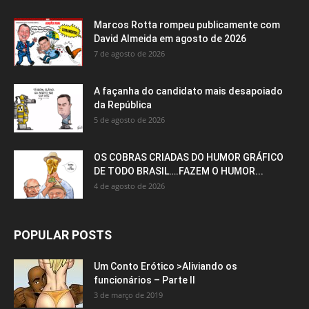
Marcos Rotta rompeu publicamente com
David Almeida em agosto de 2026
7 de agosto de 2026
A façanha do candidato mais desapoiado
da República
5 de agosto de 2026
OS COBRAS CRIADAS DO HUMOR GRÁFICO
DE TODO BRASIL….FAZEM O HUMOR...
4 de agosto de 2026
POPULAR POSTS
Um Conto Erótico >Aliviando os
funcionários – Parte II
3 de março de 2019