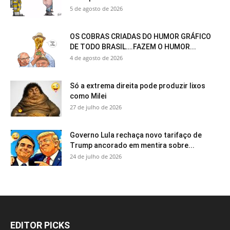
5 de agosto de 2026
OS COBRAS CRIADAS DO HUMOR GRÁFICO
DE TODO BRASIL….FAZEM O HUMOR...
4 de agosto de 2026
Só a extrema direita pode produzir lixos
como Milei
27 de julho de 2026
Governo Lula rechaça novo tarifaço de
Trump ancorado em mentira sobre...
24 de julho de 2026
EDITOR PICKS