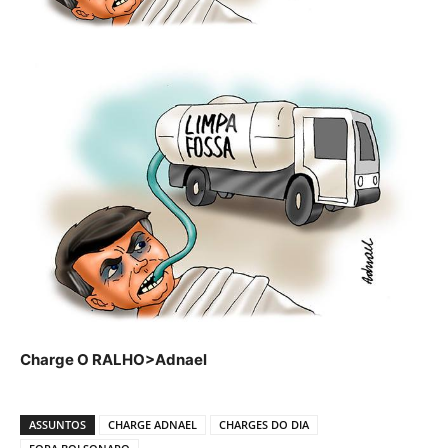
Charge O RALHO>Adnael
ASSUNTOS
CHARGE ADNAEL
CHARGES DO DIA