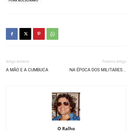
FORA BOLSONARO
Artigo Anterior
Próximo Artigo
A MÃO E A CUMBUCA
NA ÉPOCA DOS MILITARES….
O Ralho