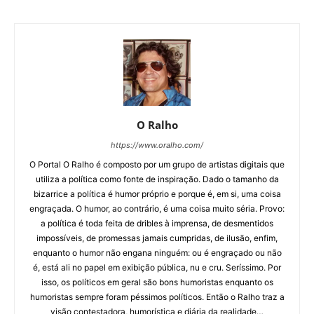
O Ralho
https://www.oralho.com/
O Portal O Ralho é composto por um grupo de artistas digitais que
utiliza a política como fonte de inspiração. Dado o tamanho da
bizarrice a política é humor próprio e porque é, em si, uma coisa
engraçada. O humor, ao contrário, é uma coisa muito séria. Provo:
a política é toda feita de dribles à imprensa, de desmentidos
impossíveis, de promessas jamais cumpridas, de ilusão, enfim,
enquanto o humor não engana ninguém: ou é engraçado ou não
é, está ali no papel em exibição pública, nu e cru. Seríssimo. Por
isso, os políticos em geral são bons humoristas enquanto os
humoristas sempre foram péssimos políticos. Então o Ralho traz a
visão contestadora, humorística e diária da realidade…