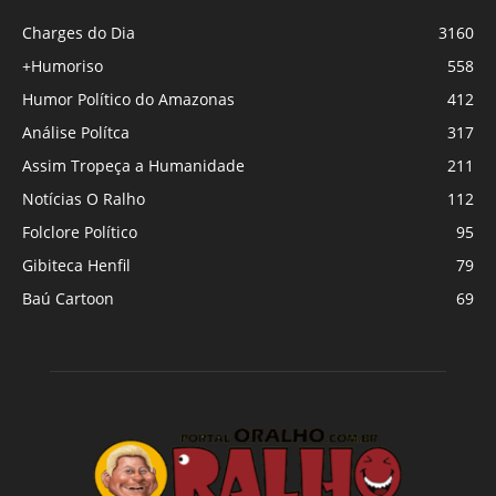
Charges do Dia
3160
+Humoriso
558
Humor Político do Amazonas
412
Análise Polítca
317
Assim Tropeça a Humanidade
211
Notícias O Ralho
112
Folclore Político
95
Gibiteca Henfil
79
Baú Cartoon
69