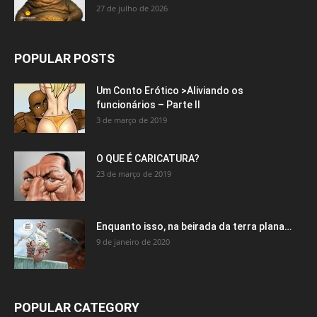
27 de julho de 2026
POPULAR POSTS
Um Conto Erótico >Aliviando os
funcionários – Parte II
3 de março de 2019
O QUE É CARICATURA?
23 de março de 2019
Enquanto isso, na beirada da terra plana…
9 de janeiro de 2020
POPULAR CATEGORY