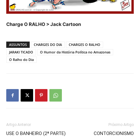
Charge O RALHO > Jack Cartoon
ASSUNTOS
CHARGES DO DIA
CHARGES O RALHO
JARAKI TICADO
O Humor da História Política no Amazonas
O Ralho do Dia
Artigo Anterior
Próximo Artigo
USE O BANHEIRO (2ª PARTE)
CONTORCIONISMO