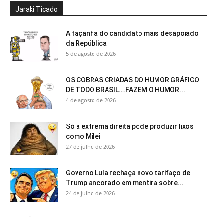
Jaraki Ticado
A façanha do candidato mais desapoiado
da República
5 de agosto de 2026
OS COBRAS CRIADAS DO HUMOR GRÁFICO
DE TODO BRASIL….FAZEM O HUMOR...
4 de agosto de 2026
Só a extrema direita pode produzir lixos
como Milei
27 de julho de 2026
Governo Lula rechaça novo tarifaço de
Trump ancorado em mentira sobre...
24 de julho de 2026