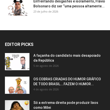
Enfrentando desgastes e isolamento, Flávio
Bolsonaro diz ser “uma pessoa altamente...
23 de julho de 2026
EDITOR PICKS
A façanha do candidato mais desapoiado
da República
5 de agosto de 2026
OS COBRAS CRIADAS DO HUMOR GRÁFICO
DE TODO BRASIL….FAZEM O HUMOR...
4 de agosto de 2026
Só a extrema direita pode produzir lixos
como Milei