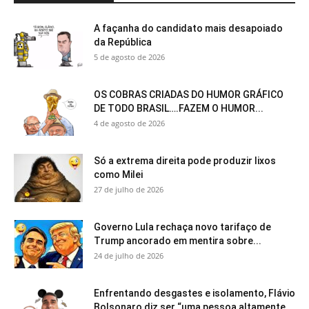
A façanha do candidato mais desapoiado
da República
5 de agosto de 2026
OS COBRAS CRIADAS DO HUMOR GRÁFICO
DE TODO BRASIL….FAZEM O HUMOR...
4 de agosto de 2026
Só a extrema direita pode produzir lixos
como Milei
27 de julho de 2026
Governo Lula rechaça novo tarifaço de
Trump ancorado em mentira sobre...
24 de julho de 2026
Enfrentando desgastes e isolamento, Flávio
Bolsonaro diz ser “uma pessoa altamente...