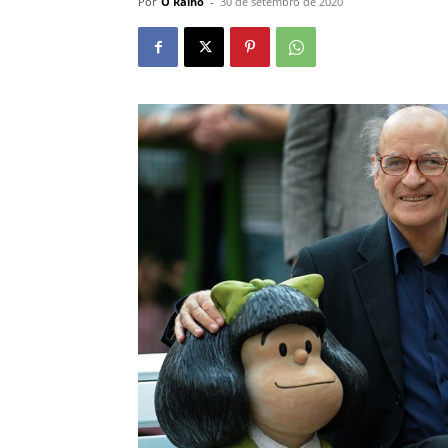
Por
O Ralho
-
30 de setembro de 2020