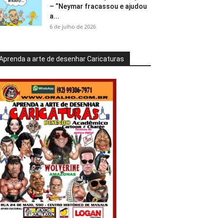
– “Neymar fracassou e ajudou
a...
6 de julho de 2026
Aprenda a arte de desenhar Caricaturas