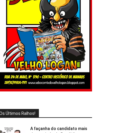
Os Últimos Ralhos!
A façanha do candidato mais