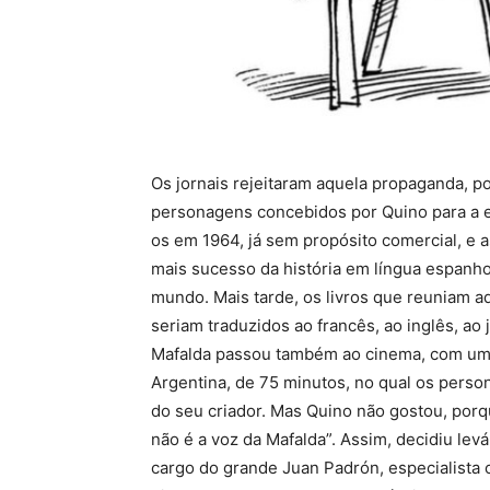
Os jornais rejeitaram aquela propaganda, p
personagens concebidos por Quino para a e
os em 1964, já sem propósito comercial, e a
mais sucesso da história em língua espanho
mundo. Mais tarde, os livros que reuniam 
seriam traduzidos ao francês, ao inglês, ao
Mafalda passou também ao cinema, com um
Argentina, de 75 minutos, no qual os pers
do seu criador. Mas Quino não gostou, porq
não é a voz da Mafalda”. Assim, decidiu lev
cargo do grande Juan Padrón, especialista 