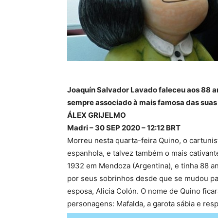
Joaquín Salvador Lavado faleceu aos 88 a
sempre associado à mais famosa das suas
ÁLEX GRIJELMO
Madri – 30 SEP 2020 – 12:12 BRT
Morreu nesta quarta-feira Quino, o cartunis
espanhola, e talvez também o mais cativant
1932 em Mendoza (Argentina), e tinha 88 an
por seus sobrinhos desde que se mudou pa
esposa, Alicia Colón. O nome de Quino fica
personagens: Mafalda, a garota sábia e res