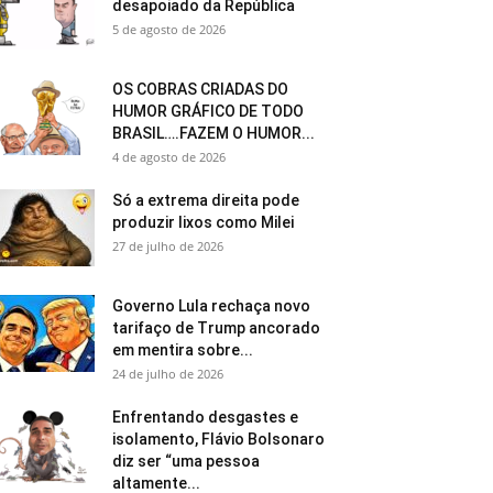
desapoiado da República
5 de agosto de 2026
OS COBRAS CRIADAS DO
HUMOR GRÁFICO DE TODO
BRASIL….FAZEM O HUMOR...
4 de agosto de 2026
Só a extrema direita pode
produzir lixos como Milei
27 de julho de 2026
Governo Lula rechaça novo
tarifaço de Trump ancorado
em mentira sobre...
24 de julho de 2026
Enfrentando desgastes e
isolamento, Flávio Bolsonaro
diz ser “uma pessoa
altamente...