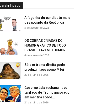
Jaraki Ticado
A façanha do candidato mais
desapoiado da República
5 de agosto de 2026
OS COBRAS CRIADAS DO
HUMOR GRÁFICO DE TODO
BRASIL….FAZEM O HUMOR...
4 de agosto de 2026
Só a extrema direita pode
produzir lixos como Milei
27 de julho de 2026
Governo Lula rechaça novo
tarifaço de Trump ancorado
em mentira sobre...
24 de julho de 2026