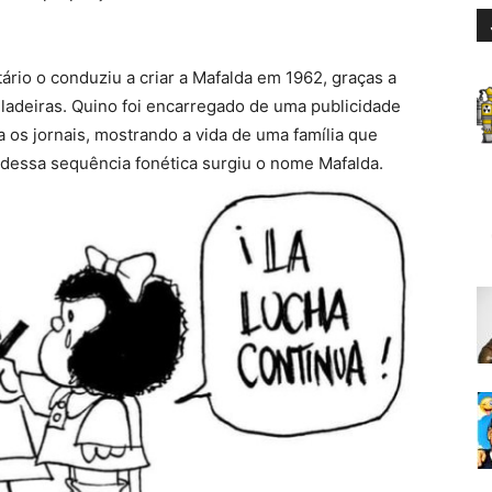
tário o conduziu a criar a Mafalda em 1962, graças a
ladeiras. Quino foi encarregado de uma publicidade
a os jornais, mostrando a vida de uma família que
E dessa sequência fonética surgiu o nome Mafalda.