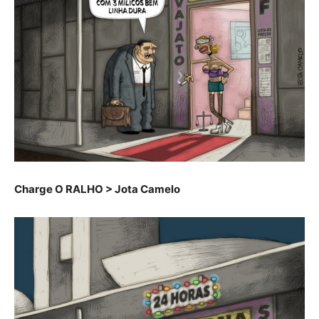
Charge O RALHO > Jota Camelo