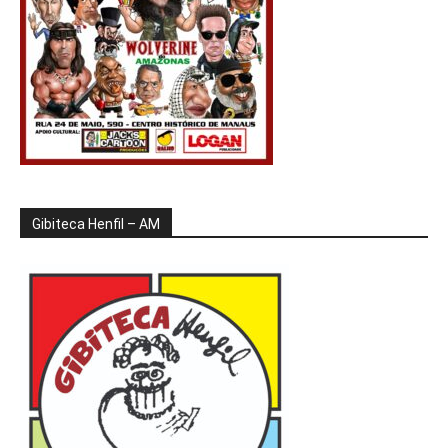
Gibiteca Henfil – AM