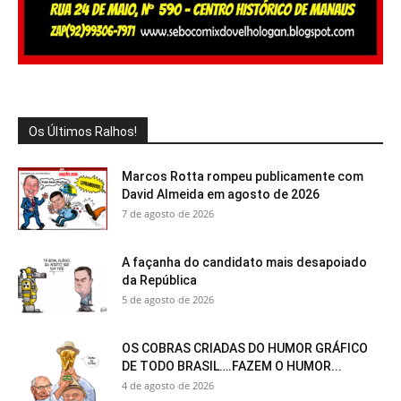
Os Últimos Ralhos!
Marcos Rotta rompeu publicamente com
David Almeida em agosto de 2026
7 de agosto de 2026
A façanha do candidato mais desapoiado
da República
5 de agosto de 2026
OS COBRAS CRIADAS DO HUMOR GRÁFICO
DE TODO BRASIL….FAZEM O HUMOR...
4 de agosto de 2026