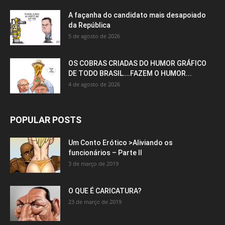
A façanha do candidato mais desapoiado
da República
5 de agosto de 2026
OS COBRAS CRIADAS DO HUMOR GRÁFICO
DE TODO BRASIL….FAZEM O HUMOR...
4 de agosto de 2026
POPULAR POSTS
Um Conto Erótico >Aliviando os
funcionários – Parte II
3 de março de 2019
O QUE É CARICATURA?
23 de março de 2019