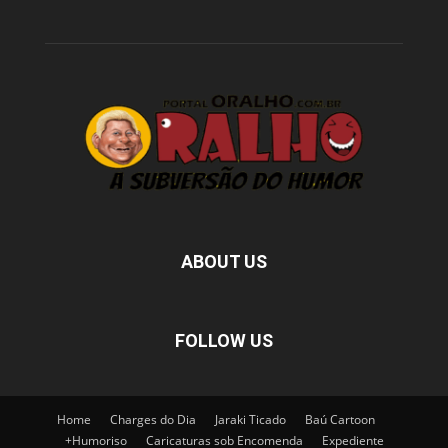
ABOUT US
FOLLOW US
Home
Charges do Dia
Jaraki Ticado
Baú Cartoon
+Humoriso
Caricaturas sob Encomenda
Expediente