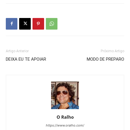
Artigo Anterior
Próximo Artigo
DEIXA EU TE APOIAR
MODO DE PREPARO
O Ralho
https://www.oralho.com/