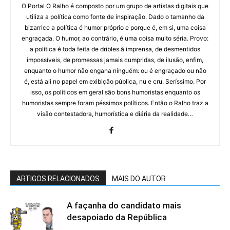
O Portal O Ralho é composto por um grupo de artistas digitais que
utiliza a política como fonte de inspiração. Dado o tamanho da
bizarrice a política é humor próprio e porque é, em si, uma coisa
engraçada. O humor, ao contrário, é uma coisa muito séria. Provo:
a política é toda feita de dribles à imprensa, de desmentidos
impossíveis, de promessas jamais cumpridas, de ilusão, enfim,
enquanto o humor não engana ninguém: ou é engraçado ou não
é, está ali no papel em exibição pública, nu e cru. Seríssimo. Por
isso, os políticos em geral são bons humoristas enquanto os
humoristas sempre foram péssimos políticos. Então o Ralho traz a
visão contestadora, humorística e diária da realidade…
ARTIGOS RELACIONADOS
MAIS DO AUTOR
A façanha do candidato mais
desapoiado da República