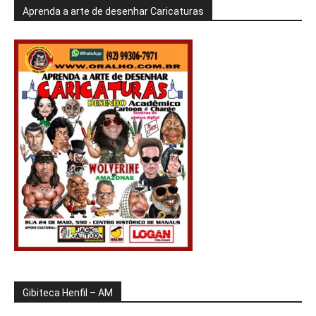
Aprenda a arte de desenhar Caricaturas
Gibiteca Henfil – AM