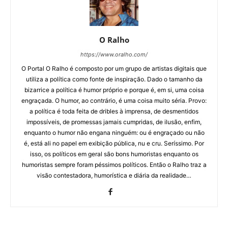
O Ralho
https://www.oralho.com/
O Portal O Ralho é composto por um grupo de artistas digitais que
utiliza a política como fonte de inspiração. Dado o tamanho da
bizarrice a política é humor próprio e porque é, em si, uma coisa
engraçada. O humor, ao contrário, é uma coisa muito séria. Provo:
a política é toda feita de dribles à imprensa, de desmentidos
impossíveis, de promessas jamais cumpridas, de ilusão, enfim,
enquanto o humor não engana ninguém: ou é engraçado ou não
é, está ali no papel em exibição pública, nu e cru. Seríssimo. Por
isso, os políticos em geral são bons humoristas enquanto os
humoristas sempre foram péssimos políticos. Então o Ralho traz a
visão contestadora, humorística e diária da realidade…