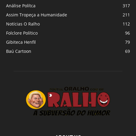
Análise Polítca
317
Assim Tropeça a Humanidade
211
Notícias O Ralho
112
Folclore Político
96
Gibiteca Henfil
79
Baú Cartoon
69