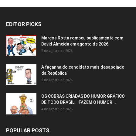
EDITOR PICKS
Marcos Rotta rompeu publicamente com
David Almeida em agosto de 2026
7 de agosto de 2026
A façanha do candidato mais desapoiado
da República
5 de agosto de 2026
OS COBRAS CRIADAS DO HUMOR GRÁFICO
DE TODO BRASIL….FAZEM O HUMOR...
4 de agosto de 2026
POPULAR POSTS