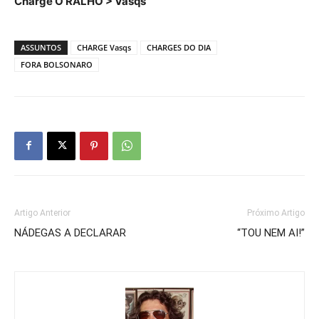
Charge O RALHO > Vasqs
ASSUNTOS
CHARGE Vasqs
CHARGES DO DIA
FORA BOLSONARO
Artigo Anterior
Próximo Artigo
NÁDEGAS A DECLARAR
“TOU NEM AI!”