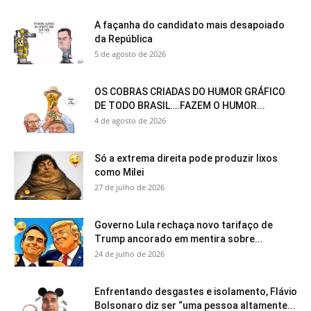
A façanha do candidato mais desapoiado
da República
5 de agosto de 2026
OS COBRAS CRIADAS DO HUMOR GRÁFICO
DE TODO BRASIL….FAZEM O HUMOR...
4 de agosto de 2026
Só a extrema direita pode produzir lixos
como Milei
27 de julho de 2026
Governo Lula rechaça novo tarifaço de
Trump ancorado em mentira sobre...
24 de julho de 2026
Enfrentando desgastes e isolamento, Flávio
Bolsonaro diz ser “uma pessoa altamente...