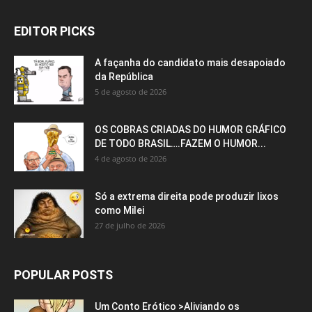
EDITOR PICKS
A façanha do candidato mais desapoiado
da República
5 de agosto de 2026
OS COBRAS CRIADAS DO HUMOR GRÁFICO
DE TODO BRASIL….FAZEM O HUMOR...
4 de agosto de 2026
Só a extrema direita pode produzir lixos
como Milei
27 de julho de 2026
POPULAR POSTS
Um Conto Erótico >Aliviando os