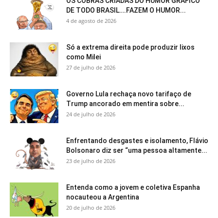
OS COBRAS CRIADAS DO HUMOR GRÁFICO
DE TODO BRASIL….FAZEM O HUMOR...
4 de agosto de 2026
Só a extrema direita pode produzir lixos
como Milei
27 de julho de 2026
Governo Lula rechaça novo tarifaço de
Trump ancorado em mentira sobre...
24 de julho de 2026
Enfrentando desgastes e isolamento, Flávio
Bolsonaro diz ser “uma pessoa altamente...
23 de julho de 2026
Entenda como a jovem e coletiva Espanha
nocauteou a Argentina
20 de julho de 2026