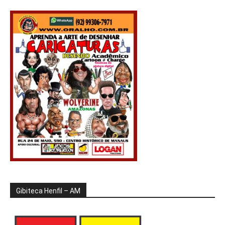
Gibiteca Henfil – AM