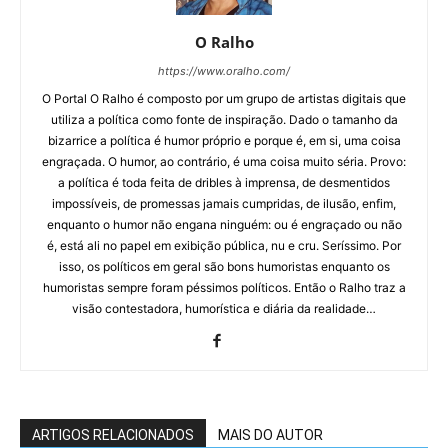
O Ralho
https://www.oralho.com/
O Portal O Ralho é composto por um grupo de artistas digitais que
utiliza a política como fonte de inspiração. Dado o tamanho da
bizarrice a política é humor próprio e porque é, em si, uma coisa
engraçada. O humor, ao contrário, é uma coisa muito séria. Provo:
a política é toda feita de dribles à imprensa, de desmentidos
impossíveis, de promessas jamais cumpridas, de ilusão, enfim,
enquanto o humor não engana ninguém: ou é engraçado ou não
é, está ali no papel em exibição pública, nu e cru. Seríssimo. Por
isso, os políticos em geral são bons humoristas enquanto os
humoristas sempre foram péssimos políticos. Então o Ralho traz a
visão contestadora, humorística e diária da realidade…
ARTIGOS RELACIONADOS
MAIS DO AUTOR