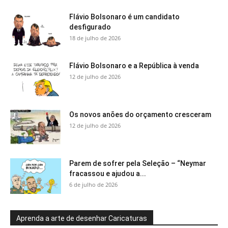
Flávio Bolsonaro é um candidato
desfigurado
18 de julho de 2026
Flávio Bolsonaro e a República à venda
12 de julho de 2026
Os novos anões do orçamento cresceram
12 de julho de 2026
Parem de sofrer pela Seleção – “Neymar
fracassou e ajudou a...
6 de julho de 2026
Aprenda a arte de desenhar Caricaturas