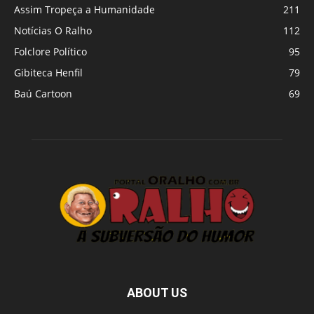
Assim Tropeça a Humanidade
211
Notícias O Ralho
112
Folclore Político
95
Gibiteca Henfil
79
Baú Cartoon
69
ABOUT US