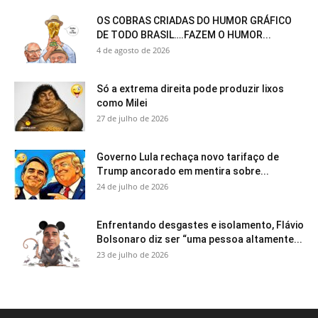
OS COBRAS CRIADAS DO HUMOR GRÁFICO
DE TODO BRASIL….FAZEM O HUMOR...
4 de agosto de 2026
Só a extrema direita pode produzir lixos
como Milei
27 de julho de 2026
Governo Lula rechaça novo tarifaço de
Trump ancorado em mentira sobre...
24 de julho de 2026
Enfrentando desgastes e isolamento, Flávio
Bolsonaro diz ser “uma pessoa altamente...
23 de julho de 2026