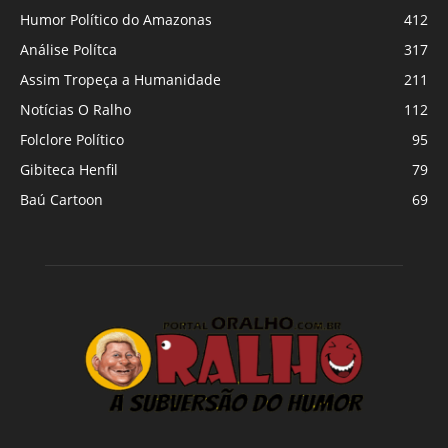
Humor Político do Amazonas
412
Análise Polítca
317
Assim Tropeça a Humanidade
211
Notícias O Ralho
112
Folclore Político
95
Gibiteca Henfil
79
Baú Cartoon
69