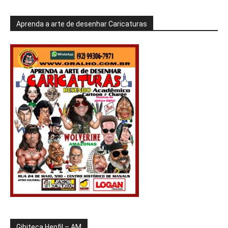
Aprenda a arte de desenhar Caricaturas
Gibiteca Henfil – AM