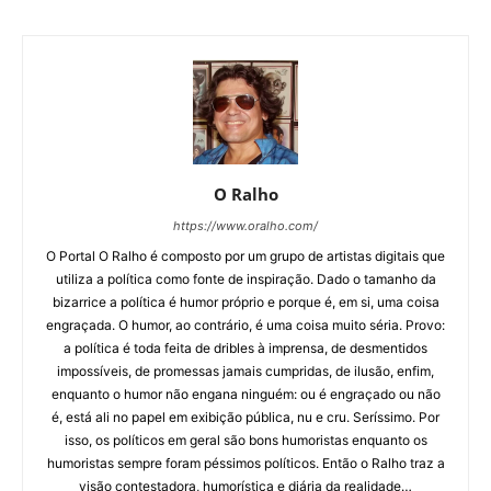
O Ralho
https://www.oralho.com/
O Portal O Ralho é composto por um grupo de artistas digitais que
utiliza a política como fonte de inspiração. Dado o tamanho da
bizarrice a política é humor próprio e porque é, em si, uma coisa
engraçada. O humor, ao contrário, é uma coisa muito séria. Provo:
a política é toda feita de dribles à imprensa, de desmentidos
impossíveis, de promessas jamais cumpridas, de ilusão, enfim,
enquanto o humor não engana ninguém: ou é engraçado ou não
é, está ali no papel em exibição pública, nu e cru. Seríssimo. Por
isso, os políticos em geral são bons humoristas enquanto os
humoristas sempre foram péssimos políticos. Então o Ralho traz a
visão contestadora, humorística e diária da realidade…