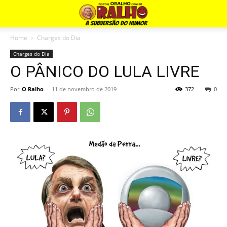
Home
Charges do Dia
Charges do Dia
O PÂNICO DO LULA LIVRE
Por
O Ralho
-
11 de novembro de 2019
372
0