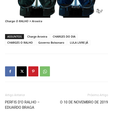
Charge O RALHO > Aroeira
ASSUNTOS
Charge Aroeira
CHARGES DO DIA
CHARGES O RALHO
Governo Bolsonaro
LULA LIVRE JÁ
Artigo Anterior
Próximo Artigo
PERFIS D’O RALHO –
O 10 DE NOVEMBRO DE 2019
EDUARDO BRAGA