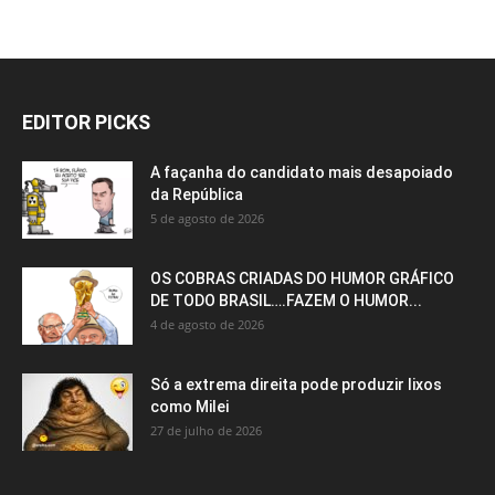
EDITOR PICKS
A façanha do candidato mais desapoiado
da República
5 de agosto de 2026
OS COBRAS CRIADAS DO HUMOR GRÁFICO
DE TODO BRASIL….FAZEM O HUMOR...
4 de agosto de 2026
Só a extrema direita pode produzir lixos
como Milei
27 de julho de 2026