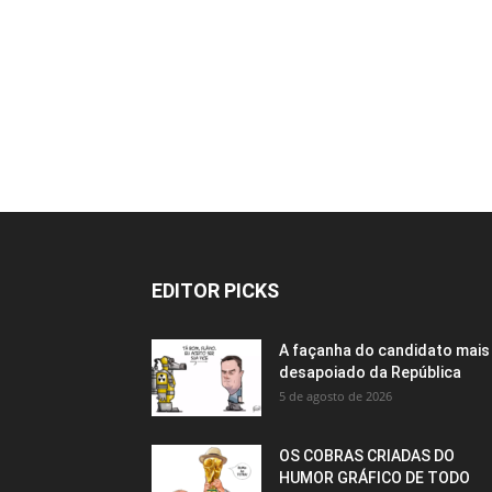
EDITOR PICKS
A façanha do candidato mais
desapoiado da República
5 de agosto de 2026
OS COBRAS CRIADAS DO
HUMOR GRÁFICO DE TODO