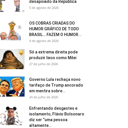
desapoiado da República
5 de agosto de 2026
OS COBRAS CRIADAS DO
HUMOR GRÁFICO DE TODO
BRASIL….FAZEM O HUMOR...
4 de agosto de 2026
Só a extrema direita pode
produzir lixos como Milei
27 de julho de 2026
Governo Lula rechaça novo
tarifaço de Trump ancorado
em mentira sobre...
24 de julho de 2026
Enfrentando desgastes e
isolamento, Flávio Bolsonaro
diz ser “uma pessoa
altamente...