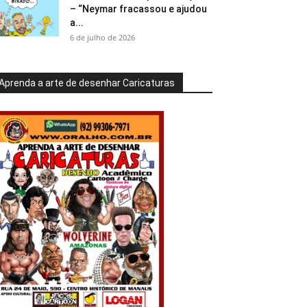
– “Neymar fracassou e ajudou
a...
6 de julho de 2026
Aprenda a arte de desenhar Caricaturas