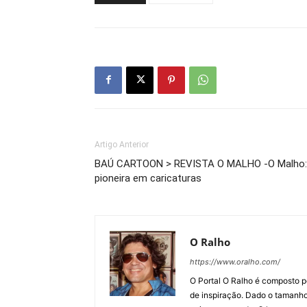
Artigo Anterior
BAÚ CARTOON > REVISTA O MALHO -O Malho:
pioneira em caricaturas
O Ralho
https://www.oralho.com/
O Portal O Ralho é composto por
de inspiração. Dado o tamanho 