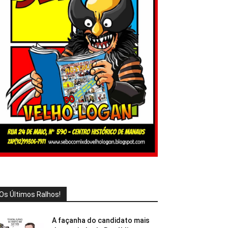
Os Últimos Ralhos!
A façanha do candidato mais