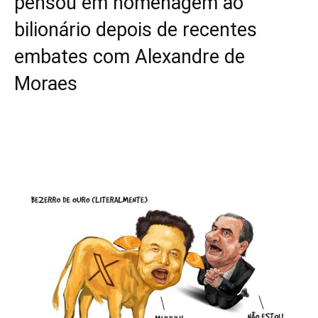
pensou em homenagem ao
bilionário depois de recentes
embates com Alexandre de
Moraes