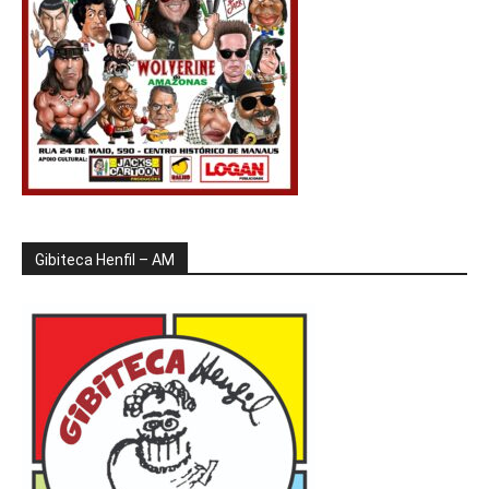
Gibiteca Henfil – AM