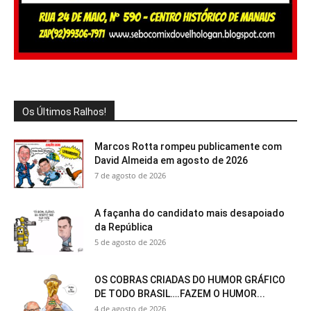
Os Últimos Ralhos!
Marcos Rotta rompeu publicamente com
David Almeida em agosto de 2026
7 de agosto de 2026
A façanha do candidato mais desapoiado
da República
5 de agosto de 2026
OS COBRAS CRIADAS DO HUMOR GRÁFICO
DE TODO BRASIL….FAZEM O HUMOR...
4 de agosto de 2026