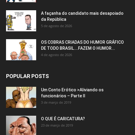
A façanha do candidato mais desapoiado
da República
5 de agosto de 2026
OS COBRAS CRIADAS DO HUMOR GRÁFICO
DE TODO BRASIL….FAZEM O HUMOR...
4 de agosto de 2026
POPULAR POSTS
Um Conto Erótico >Aliviando os
funcionários – Parte II
3 de março de 2019
O QUE É CARICATURA?
23 de março de 2019