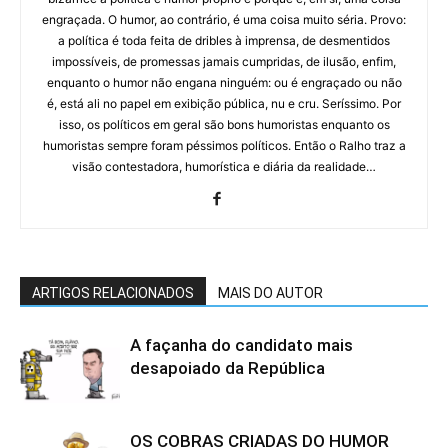
engraçada. O humor, ao contrário, é uma coisa muito séria. Provo:
a política é toda feita de dribles à imprensa, de desmentidos
impossíveis, de promessas jamais cumpridas, de ilusão, enfim,
enquanto o humor não engana ninguém: ou é engraçado ou não
é, está ali no papel em exibição pública, nu e cru. Seríssimo. Por
isso, os políticos em geral são bons humoristas enquanto os
humoristas sempre foram péssimos políticos. Então o Ralho traz a
visão contestadora, humorística e diária da realidade…
ARTIGOS RELACIONADOS
MAIS DO AUTOR
A façanha do candidato mais
desapoiado da República
OS COBRAS CRIADAS DO HUMOR