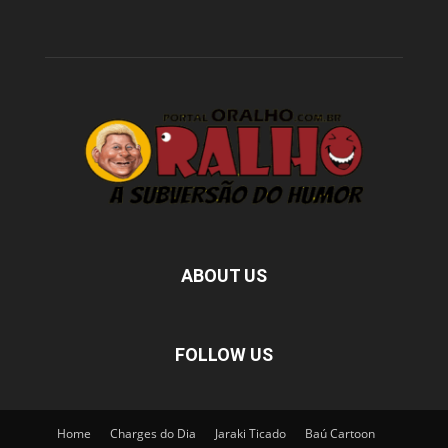
ABOUT US
FOLLOW US
Home
Charges do Dia
Jaraki Ticado
Baú Cartoon