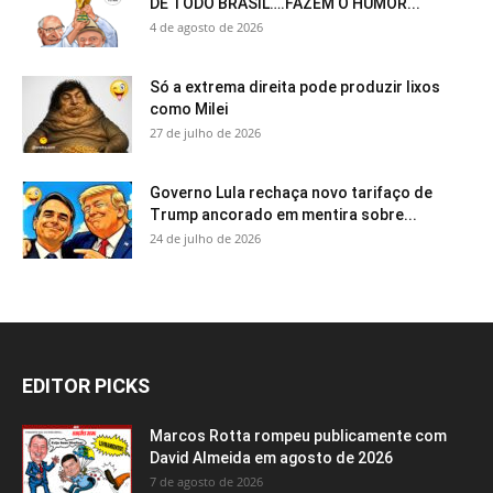
DE TODO BRASIL….FAZEM O HUMOR...
4 de agosto de 2026
Só a extrema direita pode produzir lixos
como Milei
27 de julho de 2026
Governo Lula rechaça novo tarifaço de
Trump ancorado em mentira sobre...
24 de julho de 2026
EDITOR PICKS
Marcos Rotta rompeu publicamente com
David Almeida em agosto de 2026
7 de agosto de 2026