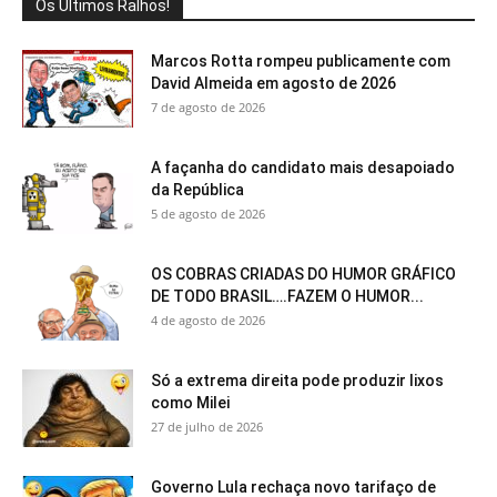
Os Últimos Ralhos!
Marcos Rotta rompeu publicamente com
David Almeida em agosto de 2026
7 de agosto de 2026
A façanha do candidato mais desapoiado
da República
5 de agosto de 2026
OS COBRAS CRIADAS DO HUMOR GRÁFICO
DE TODO BRASIL….FAZEM O HUMOR...
4 de agosto de 2026
Só a extrema direita pode produzir lixos
como Milei
27 de julho de 2026
Governo Lula rechaça novo tarifaço de