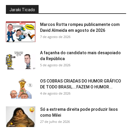
Jaraki Ticado
Marcos Rotta rompeu publicamente com
David Almeida em agosto de 2026
7 de agosto de 2026
A façanha do candidato mais desapoiado
da República
5 de agosto de 2026
OS COBRAS CRIADAS DO HUMOR GRÁFICO
DE TODO BRASIL….FAZEM O HUMOR...
4 de agosto de 2026
Só a extrema direita pode produzir lixos
como Milei
27 de julho de 2026