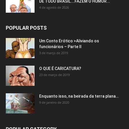
DE TODO BRASIL….FAZEM O HUMOR...
4 de agosto de 2026
POPULAR POSTS
Um Conto Erótico >Aliviando os
funcionários – Parte II
3 de março de 2019
O QUE É CARICATURA?
23 de março de 2019
Enquanto isso, na beirada da terra plana…
9 de janeiro de 2020