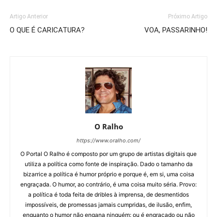
Artigo Anterior
Próximo Artigo
O QUE É CARICATURA?
VOA, PASSARINHO!
O Ralho
https://www.oralho.com/
O Portal O Ralho é composto por um grupo de artistas digitais que
utiliza a política como fonte de inspiração. Dado o tamanho da
bizarrice a política é humor próprio e porque é, em si, uma coisa
engraçada. O humor, ao contrário, é uma coisa muito séria. Provo:
a política é toda feita de dribles à imprensa, de desmentidos
impossíveis, de promessas jamais cumpridas, de ilusão, enfim,
enquanto o humor não engana ninguém: ou é engraçado ou não