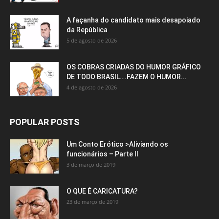
A façanha do candidato mais desapoiado
da República
5 de agosto de 2026
OS COBRAS CRIADAS DO HUMOR GRÁFICO
DE TODO BRASIL….FAZEM O HUMOR...
4 de agosto de 2026
POPULAR POSTS
Um Conto Erótico >Aliviando os
funcionários – Parte II
3 de março de 2019
O QUE É CARICATURA?
23 de março de 2019