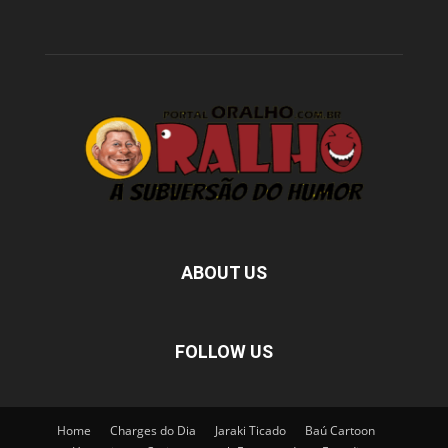
ABOUT US
FOLLOW US
Home
Charges do Dia
Jaraki Ticado
Baú Cartoon