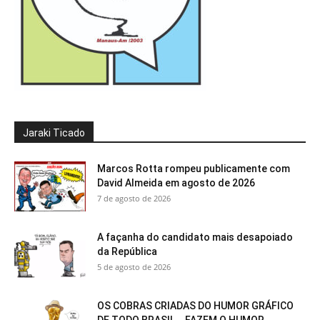
Jaraki Ticado
Marcos Rotta rompeu publicamente com
David Almeida em agosto de 2026
7 de agosto de 2026
A façanha do candidato mais desapoiado
da República
5 de agosto de 2026
OS COBRAS CRIADAS DO HUMOR GRÁFICO
DE TODO BRASIL….FAZEM O HUMOR...