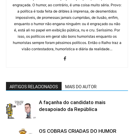
engraçada. O humor, ao contrário, é uma coisa muito séria. Provo:
a política é toda feita de dribles à imprensa, de desmentidos
impossíveis, de promessas jamais cumpridas, de ilusão, enfim,
enquanto o humor não engana ninguém: ou é engraçado ou não
é, está ali no papel em exibição pública, nu e cru. Seríssimo. Por
isso, os políticos em geral são bons humoristas enquanto os
humoristas sempre foram péssimos políticos. Então o Ralho traz a
visão contestadora, humorística e diária da realidade…
ARTIGOS RELACIONADOS
MAIS DO AUTOR
A façanha do candidato mais
desapoiado da República
OS COBRAS CRIADAS DO HUMOR