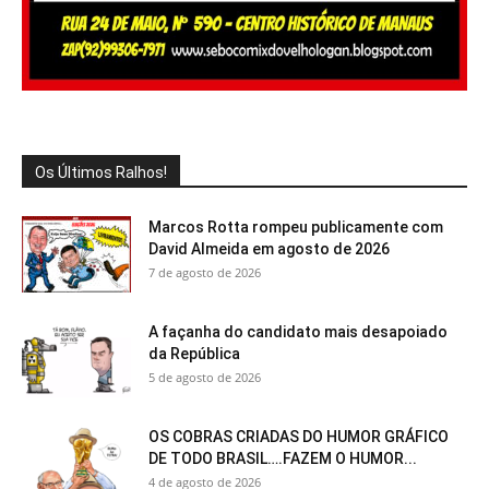
Os Últimos Ralhos!
Marcos Rotta rompeu publicamente com
David Almeida em agosto de 2026
7 de agosto de 2026
A façanha do candidato mais desapoiado
da República
5 de agosto de 2026
OS COBRAS CRIADAS DO HUMOR GRÁFICO
DE TODO BRASIL….FAZEM O HUMOR...
4 de agosto de 2026