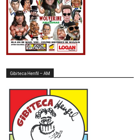
Gibiteca Henfil – AM