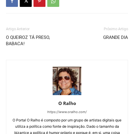
Artigo Anterior
Próximo Artigo
O QUEIROZ TÁ PRESO,
GRANDE DIA
BABACA!
O Ralho
https://www.oralho.com/
O Portal O Ralho é composto por um grupo de artistas digitais que
utiliza a política como fonte de inspiração. Dado o tamanho da
bizarrice a política é humor próprio e porque é, em si, uma coisa