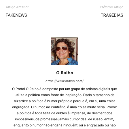
Artigo Anterior
Próximo Artigo
FAKENEWS
TRAGÉDIAS
O Ralho
https://www.oralho.com/
O Portal O Ralho é composto por um grupo de artistas digitais que
utiliza a política como fonte de inspiração. Dado o tamanho da
bizarrice a política é humor próprio e porque é, em si, uma coisa
engraçada. O humor, ao contrário, é uma coisa muito séria. Provo:
a política é toda feita de dribles à imprensa, de desmentidos
impossíveis, de promessas jamais cumpridas, de ilusão, enfim,
enquanto o humor não engana ninguém: ou é engraçado ou não