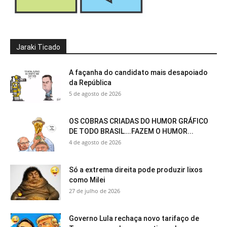
Jaraki Ticado
A façanha do candidato mais desapoiado
da República
5 de agosto de 2026
OS COBRAS CRIADAS DO HUMOR GRÁFICO
DE TODO BRASIL….FAZEM O HUMOR...
4 de agosto de 2026
Só a extrema direita pode produzir lixos
como Milei
27 de julho de 2026
Governo Lula rechaça novo tarifaço de