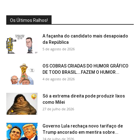
Os Últimos Ralhos!
A façanha do candidato mais desapoiado
da República
5 de agosto de 2026
OS COBRAS CRIADAS DO HUMOR GRÁFICO
DE TODO BRASIL….FAZEM O HUMOR...
4 de agosto de 2026
Só a extrema direita pode produzir lixos
como Milei
27 de julho de 2026
Governo Lula rechaça novo tarifaço de
Trump ancorado em mentira sobre...
24 de julho de 2026