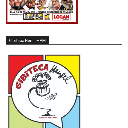
Gibiteca Henfil – AM