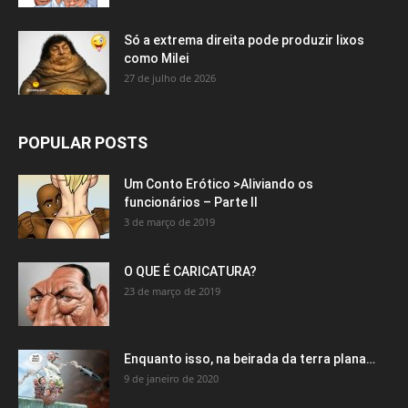
Só a extrema direita pode produzir lixos
como Milei
27 de julho de 2026
POPULAR POSTS
Um Conto Erótico >Aliviando os
funcionários – Parte II
3 de março de 2019
O QUE É CARICATURA?
23 de março de 2019
Enquanto isso, na beirada da terra plana…
9 de janeiro de 2020