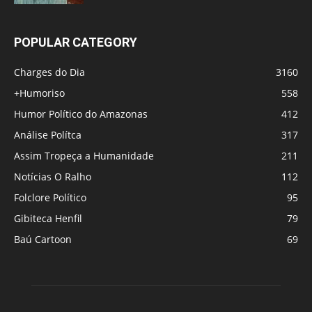
POPULAR CATEGORY
Charges do Dia
3160
+Humoriso
558
Humor Político do Amazonas
412
Análise Polítca
317
Assim Tropeça a Humanidade
211
Notícias O Ralho
112
Folclore Político
95
Gibiteca Henfil
79
Baú Cartoon
69