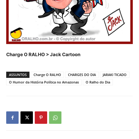
Charge O RALHO > Jack Cartoon
ASSUNTOS
Charge O RALHO
CHARGES DO DIA
JARAKI TICADO
O Humor da História Política no Amazonas
O Ralho do Dia