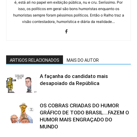
é, está ali no papel em exibição pública, nu e cru. Seríssimo. Por
isso, os políticos em geral são bons humoristas enquanto os
humoristas sempre foram péssimos políticos. Então o Ralho traz a
visão contestadora, humorística e diária da realidade…
ARTIGOS RELACIONADOS
MAIS DO AUTOR
A façanha do candidato mais
desapoiado da República
OS COBRAS CRIADAS DO HUMOR
GRÁFICO DE TODO BRASIL….FAZEM O
HUMOR MAIS ENGRAÇADO DO
MUNDO