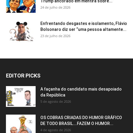
Trump ancorado em mentira sobre...
24 de julho de 2026
Enfrentando desgastes e isolamento, Flávio
Bolsonaro diz ser “uma pessoa altamente...
23 de julho de 2026
EDITOR PICKS
A façanha do candidato mais desapoiado
da República
5 de agosto de 2026
OS COBRAS CRIADAS DO HUMOR GRÁFICO
DE TODO BRASIL….FAZEM O HUMOR...
4 de agosto de 2026