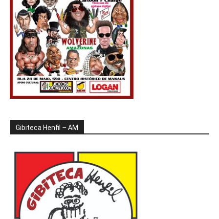
Gibiteca Henfil – AM