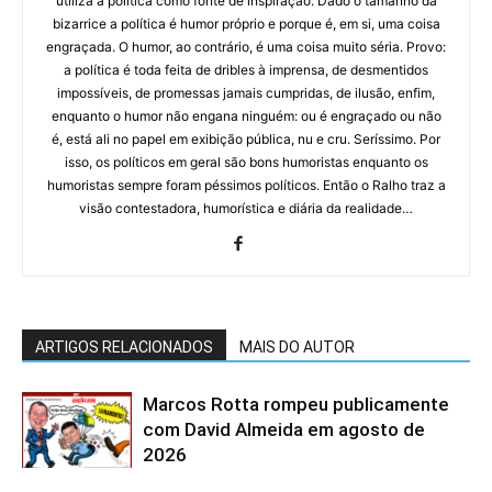
utiliza a política como fonte de inspiração. Dado o tamanho da
bizarrice a política é humor próprio e porque é, em si, uma coisa
engraçada. O humor, ao contrário, é uma coisa muito séria. Provo:
a política é toda feita de dribles à imprensa, de desmentidos
impossíveis, de promessas jamais cumpridas, de ilusão, enfim,
enquanto o humor não engana ninguém: ou é engraçado ou não
é, está ali no papel em exibição pública, nu e cru. Seríssimo. Por
isso, os políticos em geral são bons humoristas enquanto os
humoristas sempre foram péssimos políticos. Então o Ralho traz a
visão contestadora, humorística e diária da realidade…
ARTIGOS RELACIONADOS
MAIS DO AUTOR
Marcos Rotta rompeu publicamente
com David Almeida em agosto de
2026