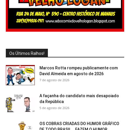
Os Últimos Ralhos!
Marcos Rotta rompeu publicamente com
David Almeida em agosto de 2026
7 de agosto de 2026
A façanha do candidato mais desapoiado
da República
5 de agosto de 2026
OS COBRAS CRIADAS DO HUMOR GRÁFICO
DE TODO BRASIL….FAZEM O HUMOR...