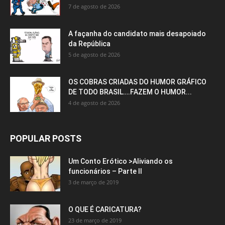
7 de agosto de 2026
A façanha do candidato mais desapoiado
da República
5 de agosto de 2026
OS COBRAS CRIADAS DO HUMOR GRÁFICO
DE TODO BRASIL….FAZEM O HUMOR...
4 de agosto de 2026
POPULAR POSTS
Um Conto Erótico >Aliviando os
funcionários – Parte II
3 de março de 2019
O QUE É CARICATURA?
23 de março de 2019