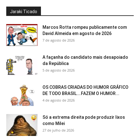
Jaraki Ticado
Marcos Rotta rompeu publicamente com
David Almeida em agosto de 2026
7 de agosto de 2026
A façanha do candidato mais desapoiado
da República
5 de agosto de 2026
OS COBRAS CRIADAS DO HUMOR GRÁFICO
DE TODO BRASIL….FAZEM O HUMOR...
4 de agosto de 2026
Só a extrema direita pode produzir lixos
como Milei
27 de julho de 2026