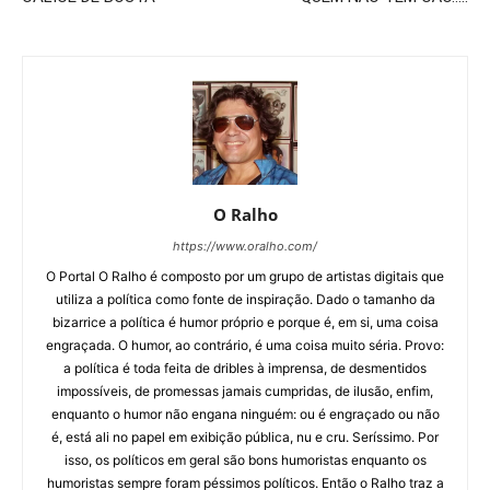
O Ralho
https://www.oralho.com/
O Portal O Ralho é composto por um grupo de artistas digitais que
utiliza a política como fonte de inspiração. Dado o tamanho da
bizarrice a política é humor próprio e porque é, em si, uma coisa
engraçada. O humor, ao contrário, é uma coisa muito séria. Provo:
a política é toda feita de dribles à imprensa, de desmentidos
impossíveis, de promessas jamais cumpridas, de ilusão, enfim,
enquanto o humor não engana ninguém: ou é engraçado ou não
é, está ali no papel em exibição pública, nu e cru. Seríssimo. Por
isso, os políticos em geral são bons humoristas enquanto os
humoristas sempre foram péssimos políticos. Então o Ralho traz a