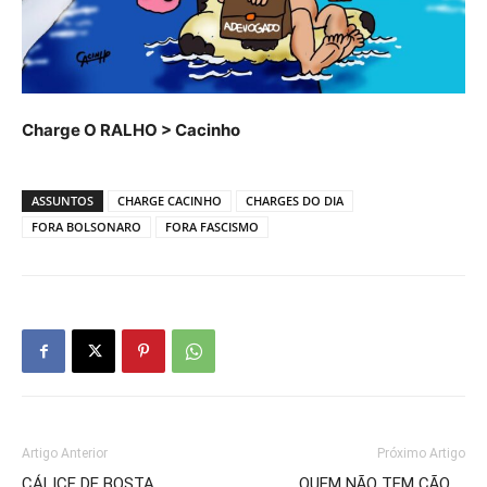
Charge O RALHO > Cacinho
ASSUNTOS
CHARGE CACINHO
CHARGES DO DIA
FORA BOLSONARO
FORA FASCISMO
Artigo Anterior
Próximo Artigo
CÁLICE DE BOSTA
QUEM NÃO TEM CÃO…..