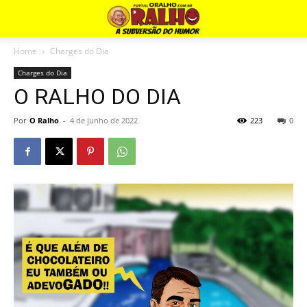
Home
Charges do Dia
Charges do Dia
O RALHO DO DIA
Por
O Ralho
-
4 de junho de 2022
223
0