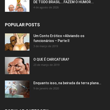
DE TODO BRASIL….FAZEM O HUMOR...
4 de agosto de 2026
POPULAR POSTS
Um Conto Erótico >Aliviando os
funcionários – Parte II
3 de março de 2019
O QUE É CARICATURA?
23 de março de 2019
Enquanto isso, na beirada da terra plana…
9 de janeiro de 2020