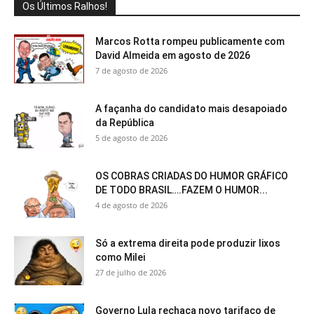
Os Últimos Ralhos!
Marcos Rotta rompeu publicamente com
David Almeida em agosto de 2026
7 de agosto de 2026
A façanha do candidato mais desapoiado
da República
5 de agosto de 2026
OS COBRAS CRIADAS DO HUMOR GRÁFICO
DE TODO BRASIL….FAZEM O HUMOR...
4 de agosto de 2026
Só a extrema direita pode produzir lixos
como Milei
27 de julho de 2026
Governo Lula rechaça novo tarifaço de