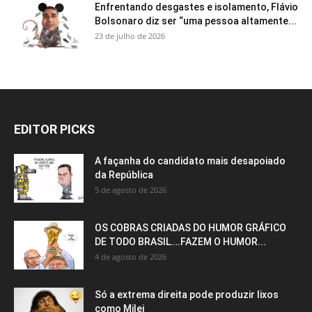
Enfrentando desgastes e isolamento, Flávio
Bolsonaro diz ser “uma pessoa altamente...
23 de julho de 2026
EDITOR PICKS
A façanha do candidato mais desapoiado
da República
5 de agosto de 2026
OS COBRAS CRIADAS DO HUMOR GRÁFICO
DE TODO BRASIL….FAZEM O HUMOR...
4 de agosto de 2026
Só a extrema direita pode produzir lixos
como Milei