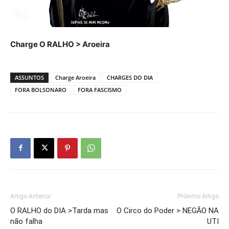
Charge O RALHO > Aroeira
ASSUNTOS
Charge Aroeira
CHARGES DO DIA
FORA BOLSONARO
FORA FASCISMO
Artigo Anterior
Próximo Artigo
O RALHO do DIA >Tarda mas
O Circo do Poder > NEGÃO NA
não falha
UTI