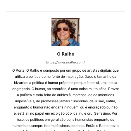
O Ralho
https://www.oralho.com/
O Portal O Ralho é composto por um grupo de artistas digitais que
utiliza a política como fonte de inspiração. Dado o tamanho da
bizarrice a política é humor próprio e porque é, em si, uma coisa
engraçada. O humor, ao contrário, é uma coisa muito séria. Provo:
a política é toda feita de dribles à imprensa, de desmentidos
impossíveis, de promessas jamais cumpridas, de ilusão, enfim,
enquanto o humor não engana ninguém: ou é engraçado ou não
é, está ali no papel em exibição pública, nu e cru. Seríssimo. Por
isso, os políticos em geral são bons humoristas enquanto os
humoristas sempre foram péssimos políticos. Então o Ralho traz a