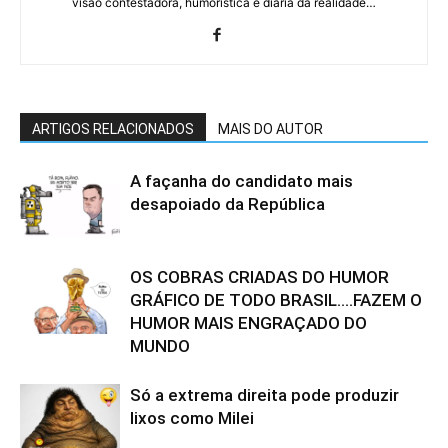
visão contestadora, humorística e diária da realidade…
ARTIGOS RELACIONADOS
MAIS DO AUTOR
A façanha do candidato mais
desapoiado da República
OS COBRAS CRIADAS DO HUMOR
GRÁFICO DE TODO BRASIL….FAZEM O
HUMOR MAIS ENGRAÇADO DO
MUNDO
Só a extrema direita pode produzir
lixos como Milei