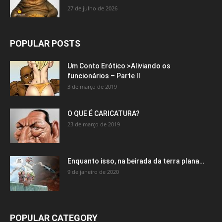
27 de julho de 2026
POPULAR POSTS
Um Conto Erótico >Aliviando os
funcionários – Parte II
3 de março de 2019
O QUE É CARICATURA?
23 de março de 2019
Enquanto isso, na beirada da terra plana…
9 de janeiro de 2020
POPULAR CATEGORY