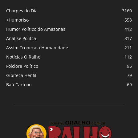
Charges do Dia
3160
+Humoriso
558
Humor Político do Amazonas
412
Análise Polítca
317
Assim Tropeça a Humanidade
211
Notícias O Ralho
112
Folclore Político
95
Gibiteca Henfil
79
Baú Cartoon
69