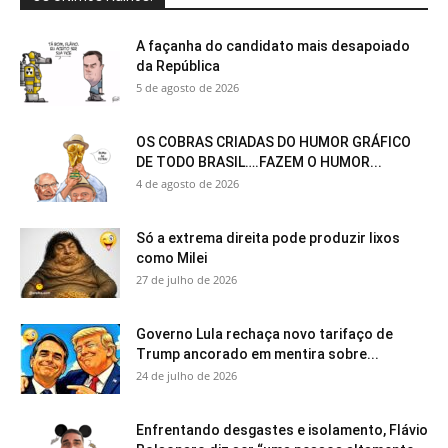
A façanha do candidato mais desapoiado
da República
5 de agosto de 2026
OS COBRAS CRIADAS DO HUMOR GRÁFICO
DE TODO BRASIL….FAZEM O HUMOR...
4 de agosto de 2026
Só a extrema direita pode produzir lixos
como Milei
27 de julho de 2026
Governo Lula rechaça novo tarifaço de
Trump ancorado em mentira sobre...
24 de julho de 2026
Enfrentando desgastes e isolamento, Flávio