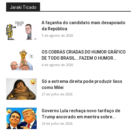
Jaraki Ticado
A façanha do candidato mais desapoiado
da República
5 de agosto de 2026
OS COBRAS CRIADAS DO HUMOR GRÁFICO
DE TODO BRASIL….FAZEM O HUMOR...
4 de agosto de 2026
Só a extrema direita pode produzir lixos
como Milei
27 de julho de 2026
Governo Lula rechaça novo tarifaço de
Trump ancorado em mentira sobre...
24 de julho de 2026