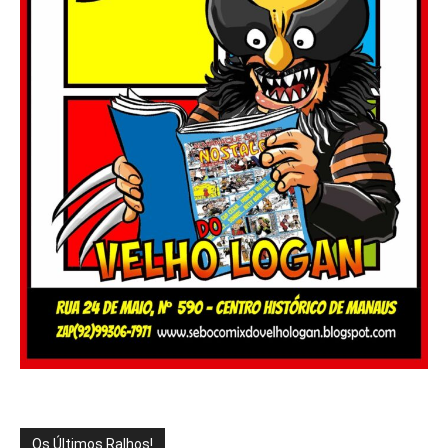
Os Últimos Ralhos!