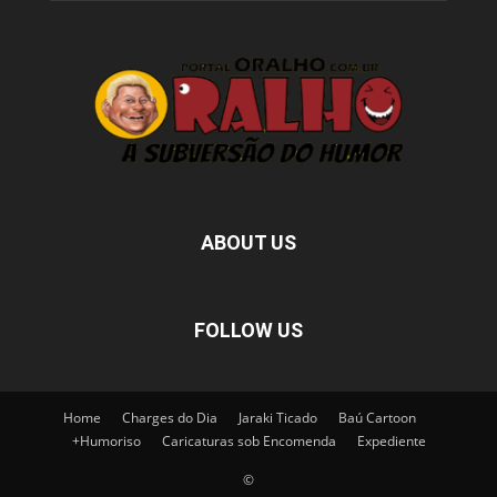
ABOUT US
FOLLOW US
Home
Charges do Dia
Jaraki Ticado
Baú Cartoon
+Humoriso
Caricaturas sob Encomenda
Expediente
©