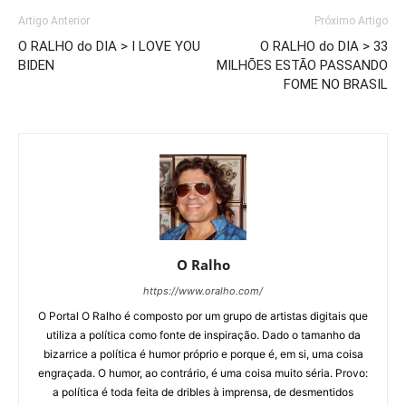
Artigo Anterior
Próximo Artigo
O RALHO do DIA > I LOVE YOU
O RALHO do DIA > 33
BIDEN
MILHÕES ESTÃO PASSANDO
FOME NO BRASIL
O Ralho
https://www.oralho.com/
O Portal O Ralho é composto por um grupo de artistas digitais que
utiliza a política como fonte de inspiração. Dado o tamanho da
bizarrice a política é humor próprio e porque é, em si, uma coisa
engraçada. O humor, ao contrário, é uma coisa muito séria. Provo:
a política é toda feita de dribles à imprensa, de desmentidos