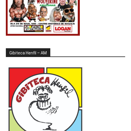
Gibiteca Henfil – AM