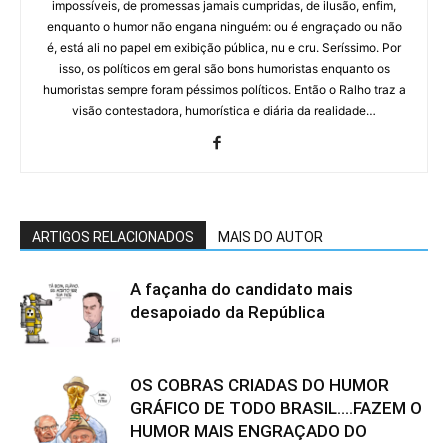
impossíveis, de promessas jamais cumpridas, de ilusão, enfim,
enquanto o humor não engana ninguém: ou é engraçado ou não
é, está ali no papel em exibição pública, nu e cru. Seríssimo. Por
isso, os políticos em geral são bons humoristas enquanto os
humoristas sempre foram péssimos políticos. Então o Ralho traz a
visão contestadora, humorística e diária da realidade…
ARTIGOS RELACIONADOS
MAIS DO AUTOR
A façanha do candidato mais
desapoiado da República
OS COBRAS CRIADAS DO HUMOR
GRÁFICO DE TODO BRASIL….FAZEM O
HUMOR MAIS ENGRAÇADO DO