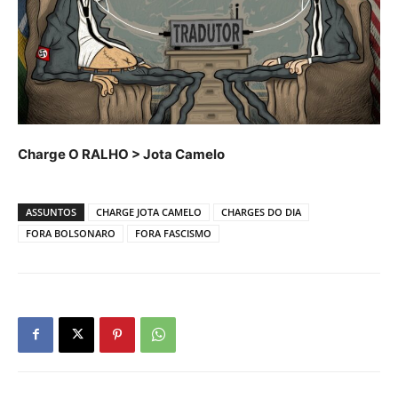
Charge O RALHO > Jota Camelo
ASSUNTOS
CHARGE JOTA CAMELO
CHARGES DO DIA
FORA BOLSONARO
FORA FASCISMO