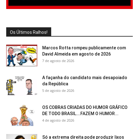
Os Últimos Ralhos!
Marcos Rotta rompeu publicamente com
David Almeida em agosto de 2026
7 de agosto de 2026
A façanha do candidato mais desapoiado
da República
5 de agosto de 2026
OS COBRAS CRIADAS DO HUMOR GRÁFICO
DE TODO BRASIL….FAZEM O HUMOR...
4 de agosto de 2026
Só a extrema direita pode produzir lixos