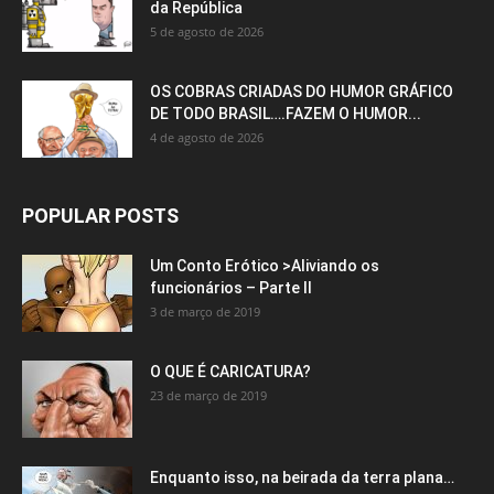
da República
5 de agosto de 2026
OS COBRAS CRIADAS DO HUMOR GRÁFICO
DE TODO BRASIL….FAZEM O HUMOR...
4 de agosto de 2026
POPULAR POSTS
Um Conto Erótico >Aliviando os
funcionários – Parte II
3 de março de 2019
O QUE É CARICATURA?
23 de março de 2019
Enquanto isso, na beirada da terra plana…