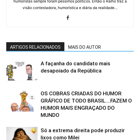
humoristas sempre foram péssimos políticos. Então o Ralho traz a
visão contestadora, humorística e diária da realidade…
ARTIGOS RELACIONADOS
MAIS DO AUTOR
A façanha do candidato mais
desapoiado da República
OS COBRAS CRIADAS DO HUMOR
GRÁFICO DE TODO BRASIL….FAZEM O
HUMOR MAIS ENGRAÇADO DO
MUNDO
Só a extrema direita pode produzir
lixos como Milei