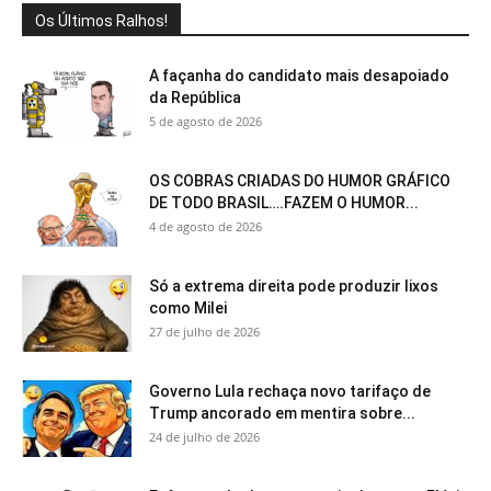
Os Últimos Ralhos!
A façanha do candidato mais desapoiado
da República
5 de agosto de 2026
OS COBRAS CRIADAS DO HUMOR GRÁFICO
DE TODO BRASIL….FAZEM O HUMOR...
4 de agosto de 2026
Só a extrema direita pode produzir lixos
como Milei
27 de julho de 2026
Governo Lula rechaça novo tarifaço de
Trump ancorado em mentira sobre...
24 de julho de 2026