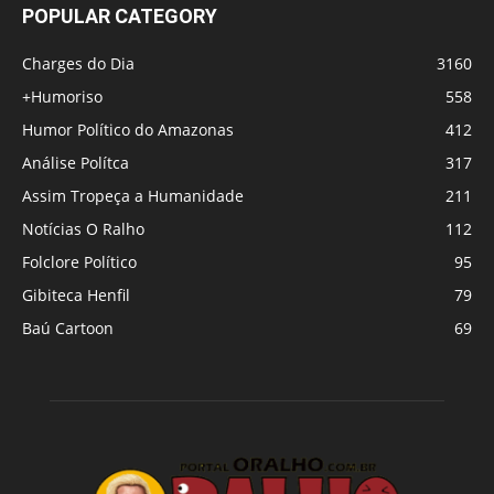
POPULAR CATEGORY
Charges do Dia
3160
+Humoriso
558
Humor Político do Amazonas
412
Análise Polítca
317
Assim Tropeça a Humanidade
211
Notícias O Ralho
112
Folclore Político
95
Gibiteca Henfil
79
Baú Cartoon
69