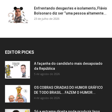
Enfrentando desgastes e isolamento, Flávio
Bolsonaro diz ser “uma pessoa altamente...
23 de julho de 2026
EDITOR PICKS
A façanha do candidato mais desapoiado
da República
5 de agosto de 2026
OS COBRAS CRIADAS DO HUMOR GRÁFICO
DE TODO BRASIL….FAZEM O HUMOR...
4 de agosto de 2026
Só a extrema direita pode produzir lixos