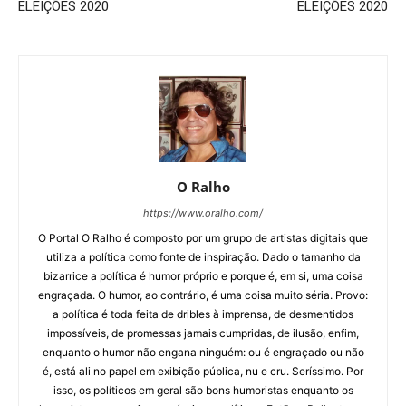
ELEIÇÕES 2020
ELEIÇÕES 2020
O Ralho
https://www.oralho.com/
O Portal O Ralho é composto por um grupo de artistas digitais que
utiliza a política como fonte de inspiração. Dado o tamanho da
bizarrice a política é humor próprio e porque é, em si, uma coisa
engraçada. O humor, ao contrário, é uma coisa muito séria. Provo:
a política é toda feita de dribles à imprensa, de desmentidos
impossíveis, de promessas jamais cumpridas, de ilusão, enfim,
enquanto o humor não engana ninguém: ou é engraçado ou não
é, está ali no papel em exibição pública, nu e cru. Seríssimo. Por
isso, os políticos em geral são bons humoristas enquanto os