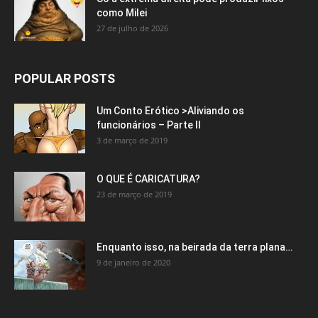
como Milei
27 de julho de 2026
POPULAR POSTS
Um Conto Erótico >Aliviando os
funcionários – Parte II
3 de março de 2019
O QUE É CARICATURA?
23 de março de 2019
Enquanto isso, na beirada da terra plana…
9 de janeiro de 2020