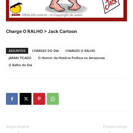
Charge O RALHO > Jack Cartoon
ASSUNTOS
CHARGES DO DIA
CHARGES O RALHO
JARAKI TICADO
O Humor da História Política no Amazonas
O Ralho do Dia
Artigo Anterior
Próximo Artigo