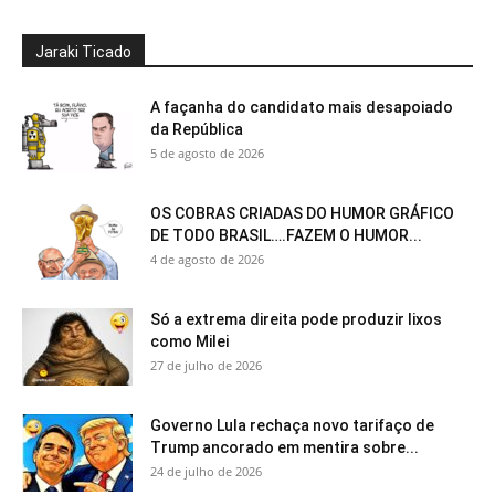
Jaraki Ticado
A façanha do candidato mais desapoiado
da República
5 de agosto de 2026
OS COBRAS CRIADAS DO HUMOR GRÁFICO
DE TODO BRASIL….FAZEM O HUMOR...
4 de agosto de 2026
Só a extrema direita pode produzir lixos
como Milei
27 de julho de 2026
Governo Lula rechaça novo tarifaço de
Trump ancorado em mentira sobre...
24 de julho de 2026