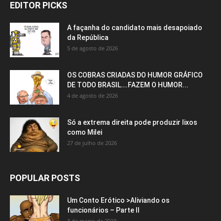
EDITOR PICKS
A façanha do candidato mais desapoiado
da República
5 de agosto de 2026
OS COBRAS CRIADAS DO HUMOR GRÁFICO
DE TODO BRASIL….FAZEM O HUMOR...
4 de agosto de 2026
Só a extrema direita pode produzir lixos
como Milei
27 de julho de 2026
POPULAR POSTS
Um Conto Erótico >Aliviando os
funcionários – Parte II
3 de março de 2019