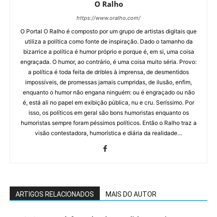
O Ralho
https://www.oralho.com/
O Portal O Ralho é composto por um grupo de artistas digitais que
utiliza a política como fonte de inspiração. Dado o tamanho da
bizarrice a política é humor próprio e porque é, em si, uma coisa
engraçada. O humor, ao contrário, é uma coisa muito séria. Provo:
a política é toda feita de dribles à imprensa, de desmentidos
impossíveis, de promessas jamais cumpridas, de ilusão, enfim,
enquanto o humor não engana ninguém: ou é engraçado ou não
é, está ali no papel em exibição pública, nu e cru. Seríssimo. Por
isso, os políticos em geral são bons humoristas enquanto os
humoristas sempre foram péssimos políticos. Então o Ralho traz a
visão contestadora, humorística e diária da realidade…
ARTIGOS RELACIONADOS
MAIS DO AUTOR