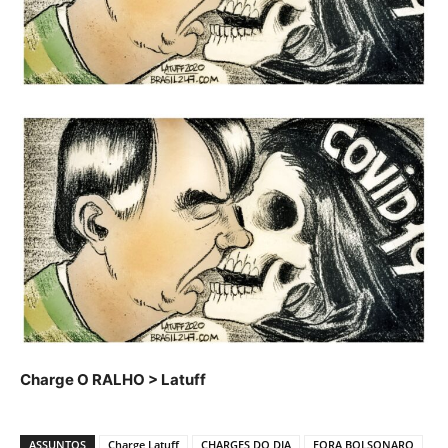
Charge O RALHO > Latuff
ASSUNTOS
Charge Latuff
CHARGES DO DIA
FORA BOLSONARO