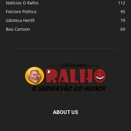
Notícias O Ralho
112
Folclore Político
95
Gibiteca Henfil
79
Baú Cartoon
69
ABOUT US