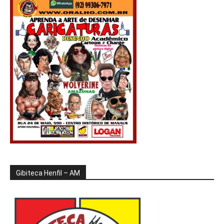
Gibiteca Henfil – AM