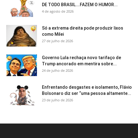
DE TODO BRASIL….FAZEM O HUMOR...
4 de agosto de 2026
Só a extrema direita pode produzir lixos
como Milei
27 de julho de 2026
Governo Lula rechaça novo tarifaço de
Trump ancorado em mentira sobre...
24 de julho de 2026
Enfrentando desgastes e isolamento, Flávio
Bolsonaro diz ser “uma pessoa altamente...
23 de julho de 2026