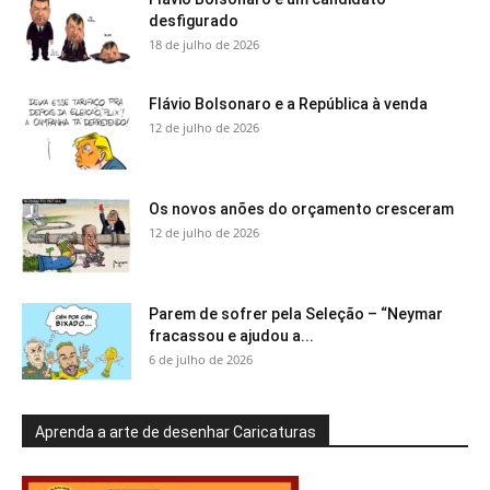
desfigurado
18 de julho de 2026
Flávio Bolsonaro e a República à venda
12 de julho de 2026
Os novos anões do orçamento cresceram
12 de julho de 2026
Parem de sofrer pela Seleção – “Neymar
fracassou e ajudou a...
6 de julho de 2026
Aprenda a arte de desenhar Caricaturas