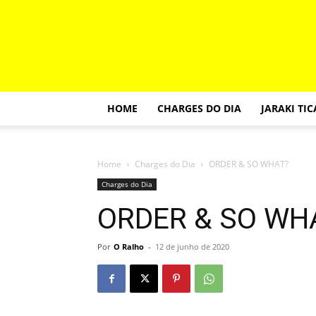
HOME
CHARGES DO DIA
JARAKI TI
Home
Charges do Dia
ORDER & SO WHAT?
Charges do Dia
ORDER & SO WH
Por
O Ralho
-
12 de junho de 2020