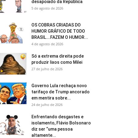
desapoiado da República
5 de agosto de 2026
OS COBRAS CRIADAS DO
HUMOR GRÁFICO DE TODO
BRASIL….FAZEM O HUMOR...
4 de agosto de 2026
Só a extrema direita pode
produzir lixos como Milei
27 de julho de 2026
Governo Lula rechaça novo
tarifaço de Trump ancorado
em mentira sobre...
24 de julho de 2026
Enfrentando desgastes e
isolamento, Flávio Bolsonaro
diz ser “uma pessoa
altamente...