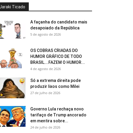
Jaraki Ticado
A façanha do candidato mais
desapoiado da República
5 de agosto de 2026
OS COBRAS CRIADAS DO
HUMOR GRÁFICO DE TODO
BRASIL….FAZEM O HUMOR...
4 de agosto de 2026
Só a extrema direita pode
produzir lixos como Milei
27 de julho de 2026
Governo Lula rechaça novo
tarifaço de Trump ancorado
em mentira sobre...
24 de julho de 2026