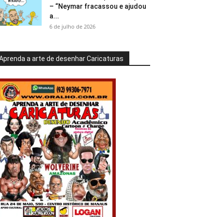
– “Neymar fracassou e ajudou
a...
6 de julho de 2026
Aprenda a arte de desenhar Caricaturas