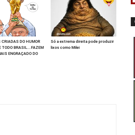
 CRIADAS DO HUMOR
Só a extrema direita pode produzir
E TODO BRASIL….FAZEM
lixos como Milei
AIS ENGRAÇADO DO