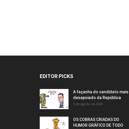
EDITOR PICKS
A façanha do candidato mais
desapoiado da República
5 de agosto de 2026
OS COBRAS CRIADAS DO
HUMOR GRÁFICO DE TODO