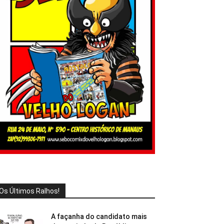
Os Últimos Ralhos!
A façanha do candidato mais