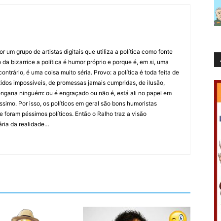
 um grupo de artistas digitais que utiliza a política como fonte
da bizarrice a política é humor próprio e porque é, em si, uma
ntrário, é uma coisa muito séria. Provo: a política é toda feita de
idos impossíveis, de promessas jamais cumpridas, de ilusão,
ngana ninguém: ou é engraçado ou não é, está ali no papel em
íssimo. Por isso, os políticos em geral são bons humoristas
 foram péssimos políticos. Então o Ralho traz a visão
ária da realidade…