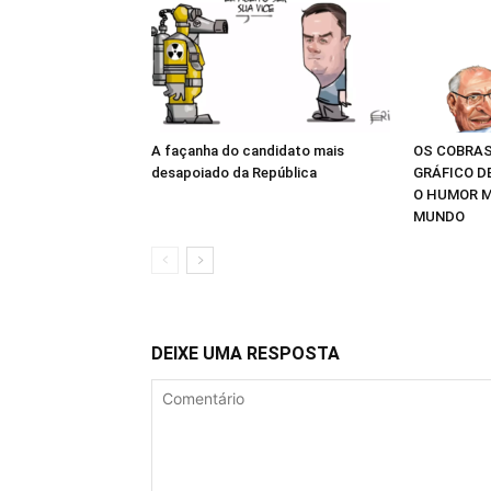
A façanha do candidato mais
OS COBRAS
desapoiado da República
GRÁFICO D
O HUMOR M
MUNDO
DEIXE UMA RESPOSTA