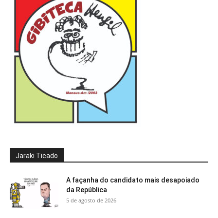
Jaraki Ticado
A façanha do candidato mais desapoiado
da República
5 de agosto de 2026