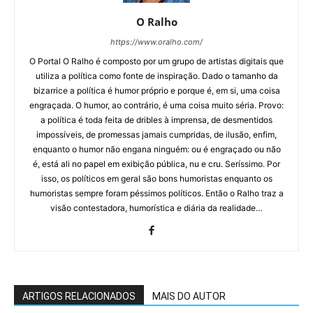
O Ralho
https://www.oralho.com/
O Portal O Ralho é composto por um grupo de artistas digitais que
utiliza a política como fonte de inspiração. Dado o tamanho da
bizarrice a política é humor próprio e porque é, em si, uma coisa
engraçada. O humor, ao contrário, é uma coisa muito séria. Provo:
a política é toda feita de dribles à imprensa, de desmentidos
impossíveis, de promessas jamais cumpridas, de ilusão, enfim,
enquanto o humor não engana ninguém: ou é engraçado ou não
é, está ali no papel em exibição pública, nu e cru. Seríssimo. Por
isso, os políticos em geral são bons humoristas enquanto os
humoristas sempre foram péssimos políticos. Então o Ralho traz a
visão contestadora, humorística e diária da realidade…
ARTIGOS RELACIONADOS
MAIS DO AUTOR