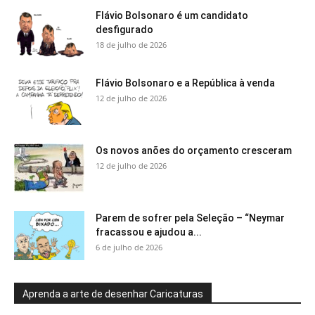
Flávio Bolsonaro é um candidato
desfigurado
18 de julho de 2026
Flávio Bolsonaro e a República à venda
12 de julho de 2026
Os novos anões do orçamento cresceram
12 de julho de 2026
Parem de sofrer pela Seleção – “Neymar
fracassou e ajudou a...
6 de julho de 2026
Aprenda a arte de desenhar Caricaturas