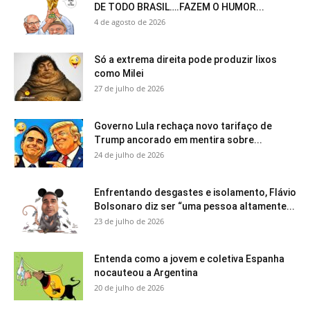
DE TODO BRASIL….FAZEM O HUMOR...
4 de agosto de 2026
Só a extrema direita pode produzir lixos
como Milei
27 de julho de 2026
Governo Lula rechaça novo tarifaço de
Trump ancorado em mentira sobre...
24 de julho de 2026
Enfrentando desgastes e isolamento, Flávio
Bolsonaro diz ser “uma pessoa altamente...
23 de julho de 2026
Entenda como a jovem e coletiva Espanha
nocauteou a Argentina
20 de julho de 2026