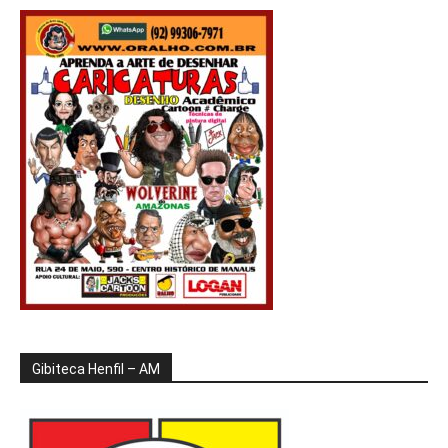
Gibiteca Henfil – AM