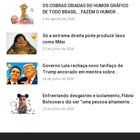
OS COBRAS CRIADAS DO HUMOR GRÁFICO
DE TODO BRASIL….FAZEM O HUMOR...
4 de agosto de 2026
Só a extrema direita pode produzir lixos
como Milei
27 de julho de 2026
Governo Lula rechaça novo tarifaço de
Trump ancorado em mentira sobre...
24 de julho de 2026
Enfrentando desgastes e isolamento, Flávio
Bolsonaro diz ser “uma pessoa altamente...
23 de julho de 2026