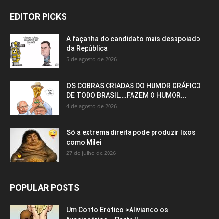
EDITOR PICKS
A façanha do candidato mais desapoiado
da República
5 de agosto de 2026
OS COBRAS CRIADAS DO HUMOR GRÁFICO
DE TODO BRASIL….FAZEM O HUMOR...
4 de agosto de 2026
Só a extrema direita pode produzir lixos
como Milei
27 de julho de 2026
POPULAR POSTS
Um Conto Erótico >Aliviando os