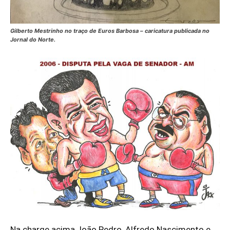
Gilberto Mestrinho no traço de Euros Barbosa – caricatura publicada no
Jornal do Norte.
Na charge acima,João Pedro, Alfredo Nascimento e