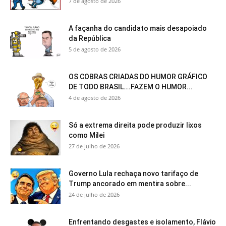
7 de agosto de 2026
A façanha do candidato mais desapoiado
da República
5 de agosto de 2026
OS COBRAS CRIADAS DO HUMOR GRÁFICO
DE TODO BRASIL….FAZEM O HUMOR...
4 de agosto de 2026
Só a extrema direita pode produzir lixos
como Milei
27 de julho de 2026
Governo Lula rechaça novo tarifaço de
Trump ancorado em mentira sobre...
24 de julho de 2026
Enfrentando desgastes e isolamento, Flávio