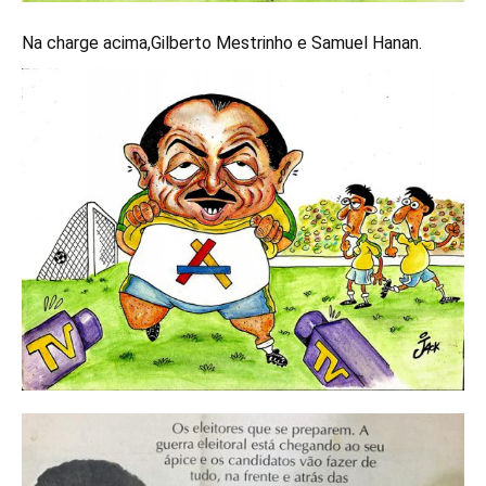
Na charge acima,Gilberto Mestrinho e Samuel Hanan.