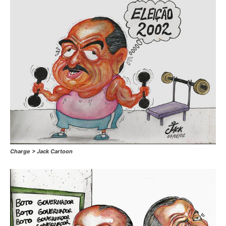
Charge > Jack Cartoon