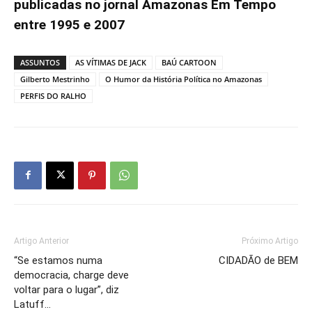
publicadas no jornal Amazonas Em Tempo
entre 1995 e 2007
ASSUNTOS
AS VÍTIMAS DE JACK
BAÚ CARTOON
Gilberto Mestrinho
O Humor da História Política no Amazonas
PERFIS DO RALHO
Artigo Anterior
Próximo Artigo
“Se estamos numa
CIDADÃO de BEM
democracia, charge deve
voltar para o lugar”, diz
Latuff…