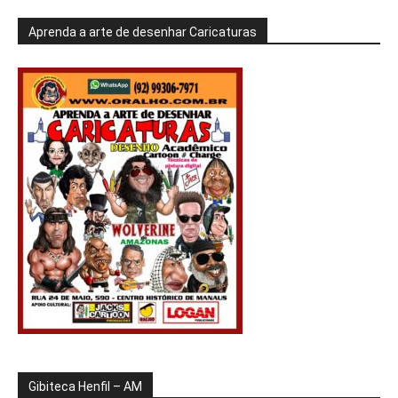
Aprenda a arte de desenhar Caricaturas
Gibiteca Henfil – AM