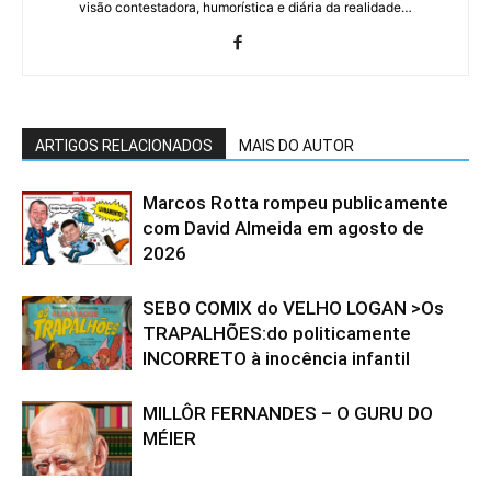
visão contestadora, humorística e diária da realidade…
ARTIGOS RELACIONADOS
MAIS DO AUTOR
Marcos Rotta rompeu publicamente
com David Almeida em agosto de
2026
SEBO COMIX do VELHO LOGAN >Os
TRAPALHÕES:do politicamente
INCORRETO à inocência infantil
MILLÔR FERNANDES – O GURU DO
MÉIER