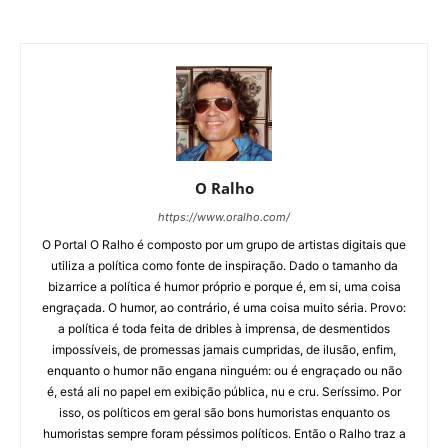
O Ralho
https://www.oralho.com/
O Portal O Ralho é composto por um grupo de artistas digitais que
utiliza a política como fonte de inspiração. Dado o tamanho da
bizarrice a política é humor próprio e porque é, em si, uma coisa
engraçada. O humor, ao contrário, é uma coisa muito séria. Provo:
a política é toda feita de dribles à imprensa, de desmentidos
impossíveis, de promessas jamais cumpridas, de ilusão, enfim,
enquanto o humor não engana ninguém: ou é engraçado ou não
é, está ali no papel em exibição pública, nu e cru. Seríssimo. Por
isso, os políticos em geral são bons humoristas enquanto os
humoristas sempre foram péssimos políticos. Então o Ralho traz a