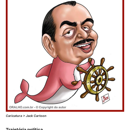
Caricatura > Jack Cartoon
Trajetória política