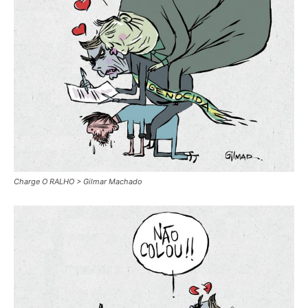
Charge O RALHO > Gilmar Machado