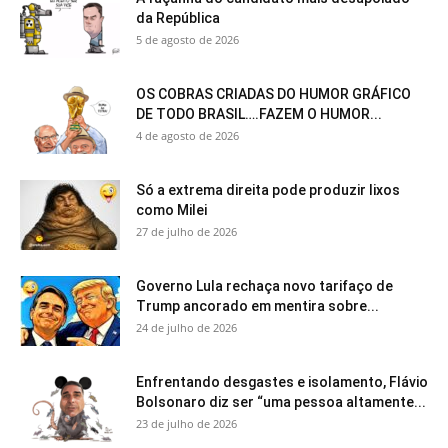
da República
5 de agosto de 2026
OS COBRAS CRIADAS DO HUMOR GRÁFICO
DE TODO BRASIL….FAZEM O HUMOR...
4 de agosto de 2026
Só a extrema direita pode produzir lixos
como Milei
27 de julho de 2026
Governo Lula rechaça novo tarifaço de
Trump ancorado em mentira sobre...
24 de julho de 2026
Enfrentando desgastes e isolamento, Flávio
Bolsonaro diz ser “uma pessoa altamente...
23 de julho de 2026