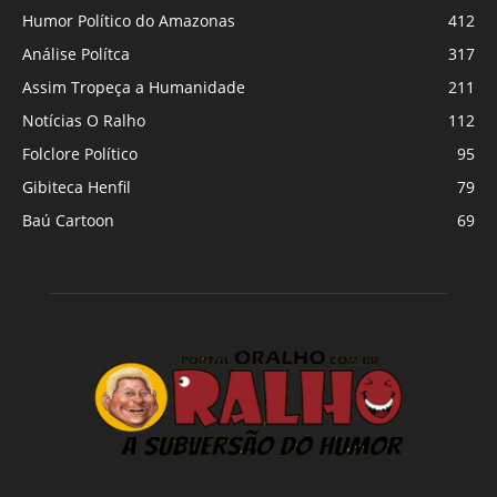
Humor Político do Amazonas
412
Análise Polítca
317
Assim Tropeça a Humanidade
211
Notícias O Ralho
112
Folclore Político
95
Gibiteca Henfil
79
Baú Cartoon
69