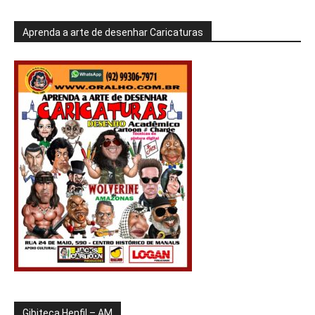
Aprenda a arte de desenhar Caricaturas
Gibiteca Henfil – AM