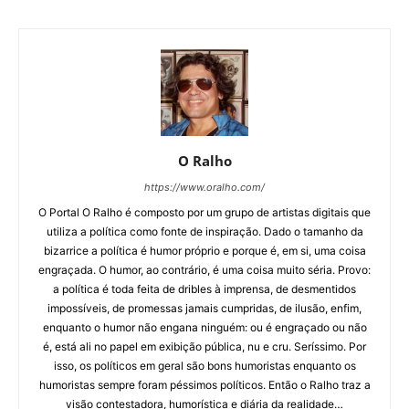
O Ralho
https://www.oralho.com/
O Portal O Ralho é composto por um grupo de artistas digitais que
utiliza a política como fonte de inspiração. Dado o tamanho da
bizarrice a política é humor próprio e porque é, em si, uma coisa
engraçada. O humor, ao contrário, é uma coisa muito séria. Provo:
a política é toda feita de dribles à imprensa, de desmentidos
impossíveis, de promessas jamais cumpridas, de ilusão, enfim,
enquanto o humor não engana ninguém: ou é engraçado ou não
é, está ali no papel em exibição pública, nu e cru. Seríssimo. Por
isso, os políticos em geral são bons humoristas enquanto os
humoristas sempre foram péssimos políticos. Então o Ralho traz a
visão contestadora, humorística e diária da realidade…