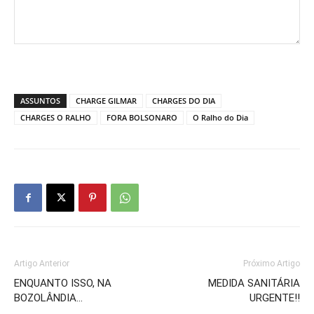
ASSUNTOS
CHARGE GILMAR
CHARGES DO DIA
CHARGES O RALHO
FORA BOLSONARO
O Ralho do Dia
Artigo Anterior
Próximo Artigo
ENQUANTO ISSO, NA
MEDIDA SANITÁRIA
BOZOLÂNDIA…
URGENTE!!