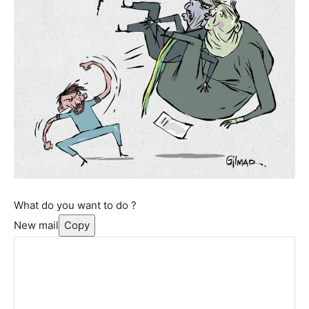
What do you want to do ?
New mail
Copy