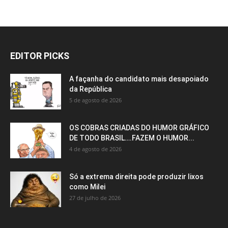
EDITOR PICKS
A façanha do candidato mais desapoiado
da República
5 de agosto de 2026
OS COBRAS CRIADAS DO HUMOR GRÁFICO
DE TODO BRASIL….FAZEM O HUMOR...
4 de agosto de 2026
Só a extrema direita pode produzir lixos
como Milei
27 de julho de 2026