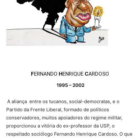
F
ERNANDO
H
ENRIQUE
C
ARDOSO
1995 – 2002
A aliança entre os tucanos, social-democratas, e o
Partido da Frente Liberal, formado de políticos
conservadores, muitos apoiadores do regime militar,
proporcionou a vitória do ex-professor da USP, o
respeitado sociólogo Fernando Henrique Cardoso. O que