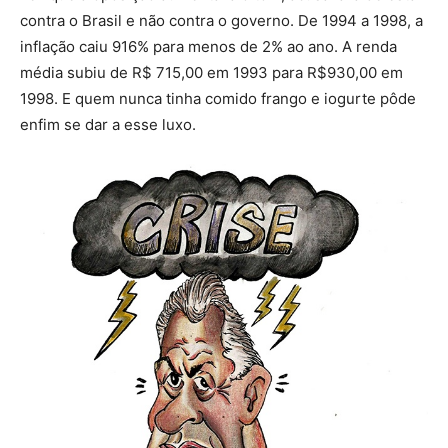
contra o Brasil e não contra o governo. De 1994 a 1998, a
inflação caiu 916% para menos de 2% ao ano. A renda
média subiu de R$ 715,00 em 1993 para R$930,00 em
1998. E quem nunca tinha comido frango e iogurte pôde
enfim se dar a esse luxo.