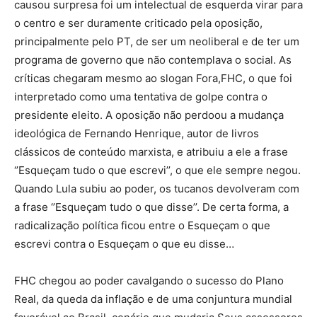
causou surpresa foi um intelectual de esquerda virar para
o centro e ser duramente criticado pela oposição,
principalmente pelo PT, de ser um neoliberal e de ter um
programa de governo que não contemplava o social. As
críticas chegaram mesmo ao slogan Fora,FHC, o que foi
interpretado como uma tentativa de golpe contra o
presidente eleito. A oposição não perdoou a mudança
ideológica de Fernando Henrique, autor de livros
clássicos de conteúdo marxista, e atribuiu a ele a frase
‘’Esqueçam tudo o que escrevi’’, o que ele sempre negou.
Quando Lula subiu ao poder, os tucanos devolveram com
a frase ‘’Esqueçam tudo o que disse’’. De certa forma, a
radicalização política ficou entre o Esqueçam o que
escrevi contra o Esqueçam o que eu disse…
FHC chegou ao poder cavalgando o sucesso do Plano
Real, da queda da inflação e de uma conjuntura mundial