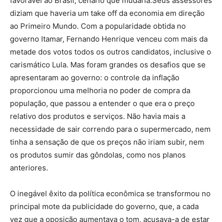
favorável ao Brasil, cenário que mudaria.Seus assessores
diziam que haveria um take off da economia em direção
ao Primeiro Mundo. Com a popularidade obtida no
governo Itamar, Fernando Henrique venceu com mais da
metade dos votos todos os outros candidatos, inclusive o
carismático Lula. Mas foram grandes os desafios que se
apresentaram ao governo: o controle da inflação
proporcionou uma melhoria no poder de compra da
população, que passou a entender o que era o preço
relativo dos produtos e serviços. Não havia mais a
necessidade de sair correndo para o supermercado, nem
tinha a sensação de que os preços não iriam subir, nem
os produtos sumir das gôndolas, como nos planos
anteriores.
O inegável êxito da política econômica se transformou no
principal mote da publicidade do governo, que, a cada
vez que a oposição aumentava o tom, acusava-a de estar