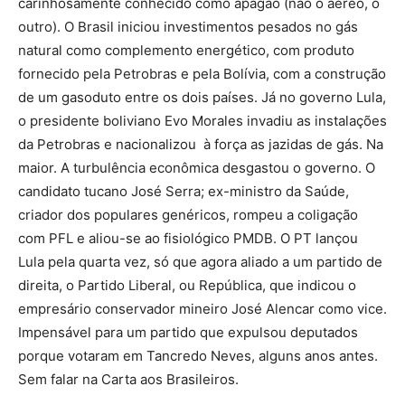
carinhosamente conhecido como apagão (não o aéreo, o
outro). O Brasil iniciou investimentos pesados no gás
natural como complemento energético, com produto
fornecido pela Petrobras e pela Bolívia, com a construção
de um gasoduto entre os dois países. Já no governo Lula,
o presidente boliviano Evo Morales invadiu as instalações
da Petrobras e nacionalizou à força as jazidas de gás. Na
maior. A turbulência econômica desgastou o governo. O
candidato tucano José Serra; ex-ministro da Saúde,
criador dos populares genéricos, rompeu a coligação
com PFL e aliou-se ao fisiológico PMDB. O PT lançou
Lula pela quarta vez, só que agora aliado a um partido de
direita, o Partido Liberal, ou República, que indicou o
empresário conservador mineiro José Alencar como vice.
Impensável para um partido que expulsou deputados
porque votaram em Tancredo Neves, alguns anos antes.
Sem falar na Carta aos Brasileiros.