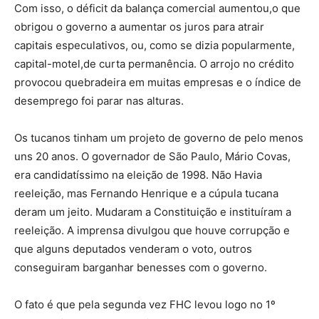
Com isso, o déficit da balança comercial aumentou,o que
obrigou o governo a aumentar os juros para atrair
capitais especulativos, ou, como se dizia popularmente,
capital-motel,de curta permanência. O arrojo no crédito
provocou quebradeira em muitas empresas e o índice de
desemprego foi parar nas alturas.
Os tucanos tinham um projeto de governo de pelo menos
uns 20 anos. O governador de São Paulo, Mário Covas,
era candidatíssimo na eleição de 1998. Não Havia
reeleição, mas Fernando Henrique e a cúpula tucana
deram um jeito. Mudaram a Constituição e instituíram a
reeleição. A imprensa divulgou que houve corrupção e
que alguns deputados venderam o voto, outros
conseguiram barganhar benesses com o governo.
O fato é que pela segunda vez FHC levou logo no 1º