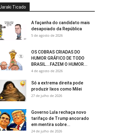
Jaraki Ticado
A façanha do candidato mais
desapoiado da República
5 de agosto de 2026
OS COBRAS CRIADAS DO
HUMOR GRÁFICO DE TODO
BRASIL….FAZEM O HUMOR...
4 de agosto de 2026
Só a extrema direita pode
produzir lixos como Milei
27 de julho de 2026
Governo Lula rechaça novo
tarifaço de Trump ancorado
em mentira sobre...
24 de julho de 2026