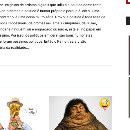
 um grupo de artistas digitais que utiliza a política como fonte
da bizarrice a política é humor próprio e porque é, em si, uma
ntrário, é uma coisa muito séria. Provo: a política é toda feita de
idos impossíveis, de promessas jamais cumpridas, de ilusão,
ngana ninguém: ou é engraçado ou não é, está ali no papel em
íssimo. Por isso, os políticos em geral são bons humoristas
 foram péssimos políticos. Então o Ralho traz a visão
ária da realidade…