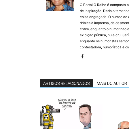
O Portal O Ralho é composto por
de inspiração. Dado o tamanho 
coisa engraçada. O humor, ao co
dribles à imprensa, de desment
enfim, enquanto o humor não e
exibição pública, nu e cru. Ser
enquanto os humoristas sempre
contestadora, humorística e di
ARTIGOS RELACIONADOS
MAIS DO AUTOR