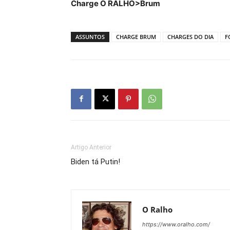
Charge O RALHO>Brum
ASSUNTOS
CHARGE BRUM
CHARGES DO DIA
F
Artigo Anterior
Biden tá Putin!
O Ralho
https://www.oralho.com/