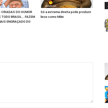
 CRIADAS DO HUMOR
Só a extrema direita pode produzir
E TODO BRASIL….FAZEM
lixos como Milei
AIS ENGRAÇADO DO