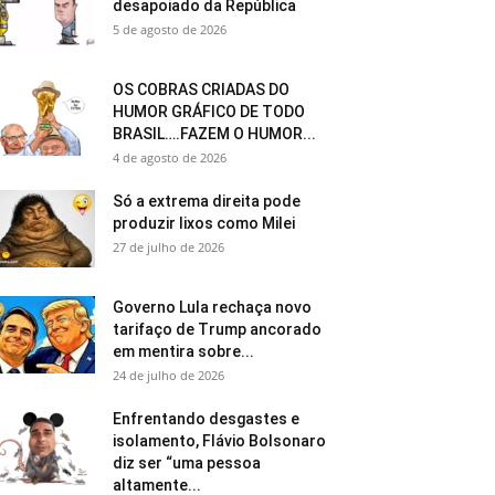
desapoiado da República
5 de agosto de 2026
OS COBRAS CRIADAS DO
HUMOR GRÁFICO DE TODO
BRASIL….FAZEM O HUMOR...
4 de agosto de 2026
Só a extrema direita pode
produzir lixos como Milei
27 de julho de 2026
Governo Lula rechaça novo
tarifaço de Trump ancorado
em mentira sobre...
24 de julho de 2026
Enfrentando desgastes e
isolamento, Flávio Bolsonaro
diz ser “uma pessoa
altamente...