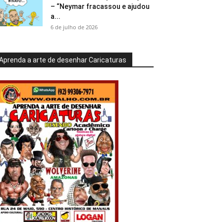
– “Neymar fracassou e ajudou
a...
6 de julho de 2026
Aprenda a arte de desenhar Caricaturas