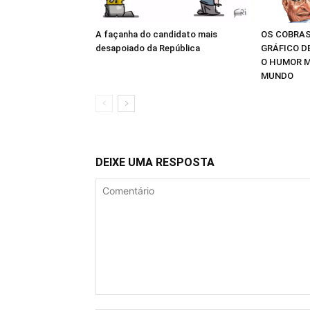
A façanha do candidato mais
OS COBRAS
desapoiado da República
GRÁFICO D
O HUMOR M
MUNDO
DEIXE UMA RESPOSTA