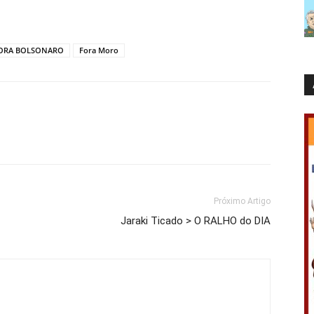
ORA BOLSONARO
Fora Moro
Próximo Artigo
Jaraki Ticado > O RALHO do DIA