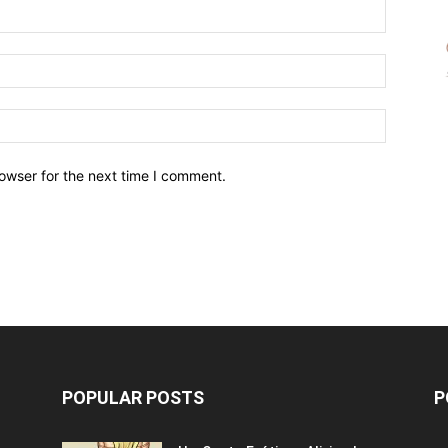
owser for the next time I comment.
POPULAR POSTS
P