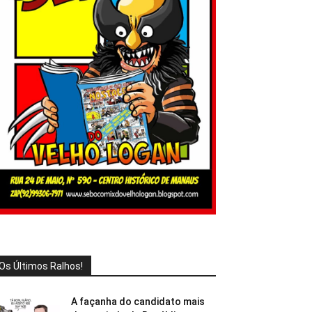
Os Últimos Ralhos!
A façanha do candidato mais