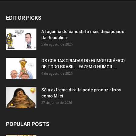
EDITOR PICKS
A façanha do candidato mais desapoiado
da República
5 de agosto de 2026
OS COBRAS CRIADAS DO HUMOR GRÁFICO
DE TODO BRASIL….FAZEM O HUMOR...
4 de agosto de 2026
Só a extrema direita pode produzir lixos
como Milei
27 de julho de 2026
POPULAR POSTS