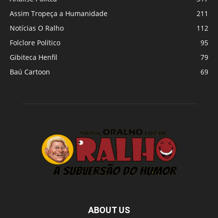
Assim Tropeça a Humanidade
211
Notícias O Ralho
112
Folclore Político
95
Gibiteca Henfil
79
Baú Cartoon
69
ABOUT US