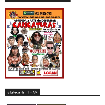
Gibiteca Henfil – AM