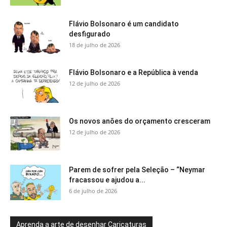
Flávio Bolsonaro é um candidato
desfigurado
18 de julho de 2026
Flávio Bolsonaro e a República à venda
12 de julho de 2026
Os novos anões do orçamento cresceram
12 de julho de 2026
Parem de sofrer pela Seleção – “Neymar
fracassou e ajudou a...
6 de julho de 2026
Aprenda a arte de desenhar Caricaturas