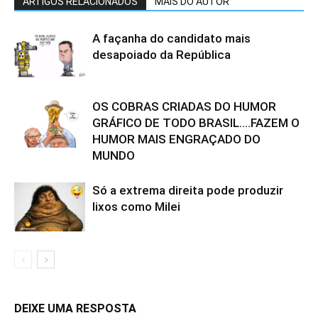
ARTIGOS RELACIONADOS
MAIS DO AUTOR
A façanha do candidato mais
desapoiado da República
OS COBRAS CRIADAS DO HUMOR
GRÁFICO DE TODO BRASIL….FAZEM O
HUMOR MAIS ENGRAÇADO DO
MUNDO
Só a extrema direita pode produzir
lixos como Milei
DEIXE UMA RESPOSTA