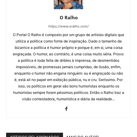
O Ralho
https://www.oralho.com/
O Portal O Ralho é composto por um grupo de artistas digitais que
utiliza a política como fonte de inspiração. Dado o tamanho da
bizarrice a política é humor próprio e porque é, em si, uma coisa
engraçada. O humor, ao contrário, é uma coisa muito séria. Provo:
a política é toda feita de dribles à imprensa, de desmentidos
impossíveis, de promessas jamais cumpridas, de ilusão, enfim,
enquanto o humor não engana ninguém: ou é engraçado ou não
é, está ali no papel em exibição pública, nu e cru. Seríssimo. Por
isso, os políticos em geral são bons humoristas enquanto os
humoristas sempre foram péssimos políticos. Então o Ralho traz a
visão contestadora, humorística e diária da realidade…