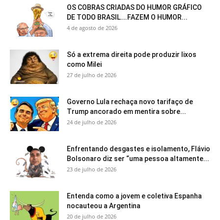
OS COBRAS CRIADAS DO HUMOR GRÁFICO
DE TODO BRASIL….FAZEM O HUMOR...
4 de agosto de 2026
Só a extrema direita pode produzir lixos
como Milei
27 de julho de 2026
Governo Lula rechaça novo tarifaço de
Trump ancorado em mentira sobre...
24 de julho de 2026
Enfrentando desgastes e isolamento, Flávio
Bolsonaro diz ser “uma pessoa altamente...
23 de julho de 2026
Entenda como a jovem e coletiva Espanha
nocauteou a Argentina
20 de julho de 2026