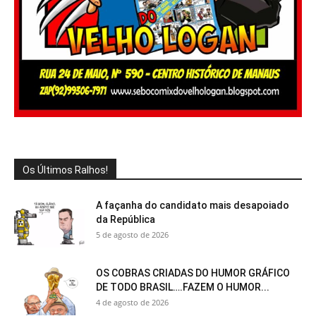
Os Últimos Ralhos!
A façanha do candidato mais desapoiado
da República
5 de agosto de 2026
OS COBRAS CRIADAS DO HUMOR GRÁFICO
DE TODO BRASIL….FAZEM O HUMOR...
4 de agosto de 2026