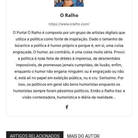
O Ralho
https://www.oralho.com/
O Portal O Ralho é composto por um grupo de artistas digitais que
utiliza a política como fonte de inspiração. Dado o tamanho da
bizarrice a política é humor próprio e porque é, em si, uma coisa
engraçada. O humor, ao contrário, é uma coisa muito séria. Provo:
a política é toda feita de dribles à imprensa, de desmentidos
impossíveis, de promessas jamais cumpridas, de ilusão, enfim,
enquanto o humor não engana ninguém: ou é engraçado ou não
é, está ali no papel em exibição pública, nu e cru. Seríssimo. Por
isso, os políticos em geral são bons humoristas enquanto os
humoristas sempre foram péssimos políticos. Então o Ralho traz a
visão contestadora, humorística e diária da realidade…
ARTIGOS RELACIONADOS
MAIS DO AUTOR