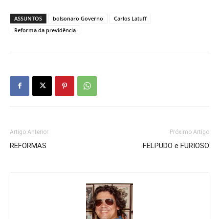
ASSUNTOS
bolsonaro Governo
Carlos Latuff
Reforma da previdência
Artigo Anterior
Próximo Artigo
REFORMAS
FELPUDO e FURIOSO