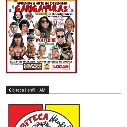
Gibiteca Henfil – AM