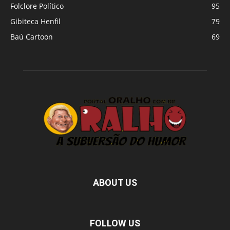
Folclore Político
95
Gibiteca Henfil
79
Baú Cartoon
69
ABOUT US
FOLLOW US