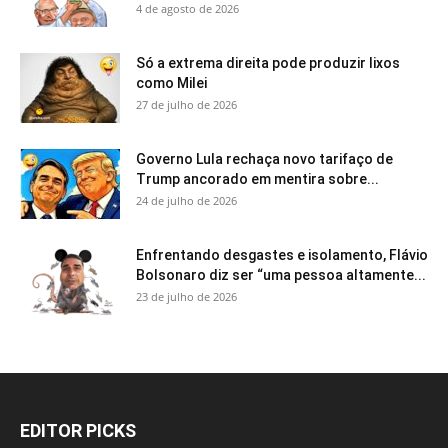
4 de agosto de 2026
Só a extrema direita pode produzir lixos
como Milei
27 de julho de 2026
Governo Lula rechaça novo tarifaço de
Trump ancorado em mentira sobre...
24 de julho de 2026
Enfrentando desgastes e isolamento, Flávio
Bolsonaro diz ser “uma pessoa altamente...
23 de julho de 2026
EDITOR PICKS