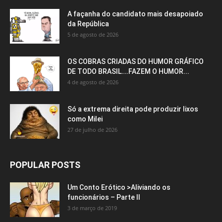
A façanha do candidato mais desapoiado
da República
5 de agosto de 2026
OS COBRAS CRIADAS DO HUMOR GRÁFICO
DE TODO BRASIL….FAZEM O HUMOR...
4 de agosto de 2026
Só a extrema direita pode produzir lixos
como Milei
27 de julho de 2026
POPULAR POSTS
Um Conto Erótico >Aliviando os
funcionários – Parte II
3 de março de 2019