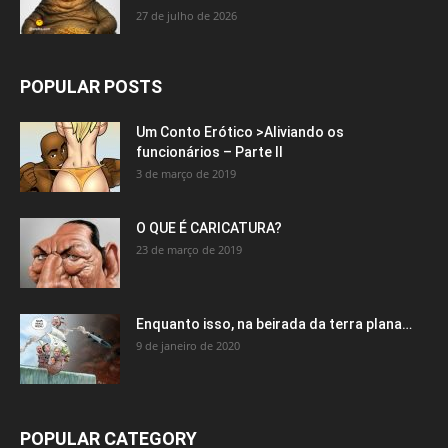
27 de julho de 2026
POPULAR POSTS
Um Conto Erótico >Aliviando os
funcionários – Parte II
3 de março de 2019
O QUE É CARICATURA?
23 de março de 2019
Enquanto isso, na beirada da terra plana…
9 de janeiro de 2020
POPULAR CATEGORY