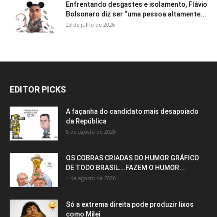
Enfrentando desgastes e isolamento, Flávio
Bolsonaro diz ser “uma pessoa altamente...
23 de julho de 2026
EDITOR PICKS
A façanha do candidato mais desapoiado
da República
5 de agosto de 2026
OS COBRAS CRIADAS DO HUMOR GRÁFICO
DE TODO BRASIL….FAZEM O HUMOR...
4 de agosto de 2026
Só a extrema direita pode produzir lixos
como Milei