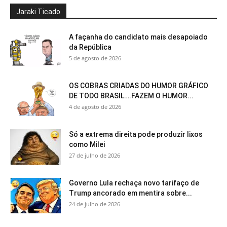
Jaraki Ticado
A façanha do candidato mais desapoiado
da República
5 de agosto de 2026
OS COBRAS CRIADAS DO HUMOR GRÁFICO
DE TODO BRASIL….FAZEM O HUMOR...
4 de agosto de 2026
Só a extrema direita pode produzir lixos
como Milei
27 de julho de 2026
Governo Lula rechaça novo tarifaço de
Trump ancorado em mentira sobre...
24 de julho de 2026