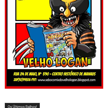
Os Últimos Ralhos!