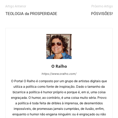
Artigo Anterior
Próximo Artigo
TEOLOGIA da PROSPERIDADE
PÓSVISÕES!
O Ralho
https://www.oralho.com/
O Portal O Ralho é composto por um grupo de artistas digitais que
utiliza a política como fonte de inspiração. Dado o tamanho da
bizarrice a política é humor próprio e porque é, em si, uma coisa
engraçada. O humor, ao contrário, é uma coisa muito séria. Provo:
a política é toda feita de dribles à imprensa, de desmentidos
impossíveis, de promessas jamais cumpridas, de ilusão, enfim,
enquanto o humor não engana ninguém: ou é engraçado ou não