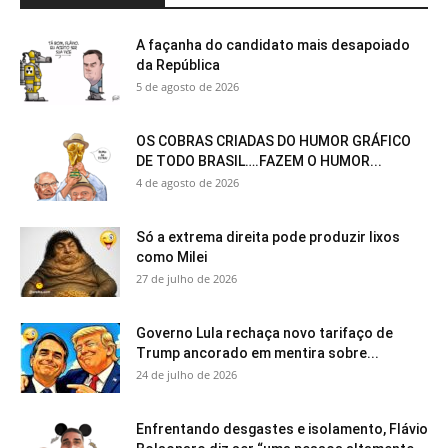
A façanha do candidato mais desapoiado
da República
5 de agosto de 2026
OS COBRAS CRIADAS DO HUMOR GRÁFICO
DE TODO BRASIL….FAZEM O HUMOR...
4 de agosto de 2026
Só a extrema direita pode produzir lixos
como Milei
27 de julho de 2026
Governo Lula rechaça novo tarifaço de
Trump ancorado em mentira sobre...
24 de julho de 2026
Enfrentando desgastes e isolamento, Flávio