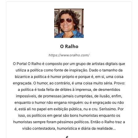
O Ralho
https://www.oralho.com/
O Portal O Ralho é composto por um grupo de artistas digitais que
utiliza a política como fonte de inspiração. Dado o tamanho da
bizarrice a política é humor próprio e porque é, em si, uma coisa
engraçada. O humor, ao contrário, é uma coisa muito séria. Provo:
a política é toda feita de dribles à imprensa, de desmentidos
impossíveis, de promessas jamais cumpridas, de ilusão, enfim,
enquanto o humor não engana ninguém: ou é engraçado ou não
é, está ali no papel em exibição pública, nu e cru. Seríssimo. Por
isso, os políticos em geral são bons humoristas enquanto os
humoristas sempre foram péssimos políticos. Então o Ralho traz a
visão contestadora, humorística e diária da realidade…