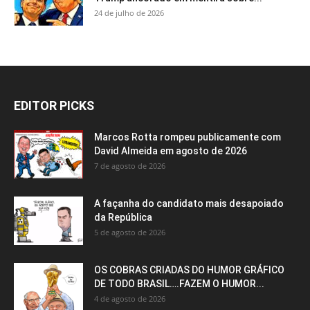
24 de julho de 2026
EDITOR PICKS
Marcos Rotta rompeu publicamente com
David Almeida em agosto de 2026
7 de agosto de 2026
A façanha do candidato mais desapoiado
da República
5 de agosto de 2026
OS COBRAS CRIADAS DO HUMOR GRÁFICO
DE TODO BRASIL….FAZEM O HUMOR...
4 de agosto de 2026