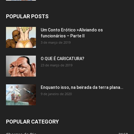
POPULAR POSTS
Um Conto Erótico >Aliviando os
funcionários – Parte II
3 de março de 2019
O QUE É CARICATURA?
23 de março de 2019
Enquanto isso, na beirada da terra plana…
9 de janeiro de 2020
POPULAR CATEGORY