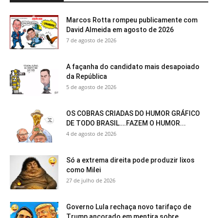
Marcos Rotta rompeu publicamente com
David Almeida em agosto de 2026
7 de agosto de 2026
A façanha do candidato mais desapoiado
da República
5 de agosto de 2026
OS COBRAS CRIADAS DO HUMOR GRÁFICO
DE TODO BRASIL….FAZEM O HUMOR...
4 de agosto de 2026
Só a extrema direita pode produzir lixos
como Milei
27 de julho de 2026
Governo Lula rechaça novo tarifaço de
Trump ancorado em mentira sobre...