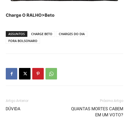
Charge O RALHO>Beto
ASSUNTOS
CHARGE BETO
CHARGES DO DIA
FORA BOLSONARO
Artigo Anterior
Próximo Artigo
DÚVIDA
QUANTAS MORTES CABEM
EM UM VOTO?