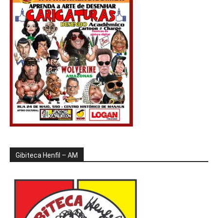
Gibiteca Henfil – AM