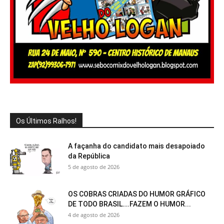
Os Últimos Ralhos!
A façanha do candidato mais desapoiado
da República
5 de agosto de 2026
OS COBRAS CRIADAS DO HUMOR GRÁFICO
DE TODO BRASIL….FAZEM O HUMOR...
4 de agosto de 2026