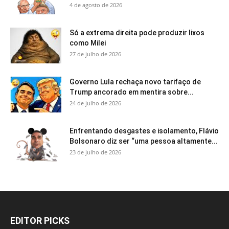
4 de agosto de 2026
Só a extrema direita pode produzir lixos
como Milei
27 de julho de 2026
Governo Lula rechaça novo tarifaço de
Trump ancorado em mentira sobre...
24 de julho de 2026
Enfrentando desgastes e isolamento, Flávio
Bolsonaro diz ser “uma pessoa altamente...
23 de julho de 2026
EDITOR PICKS