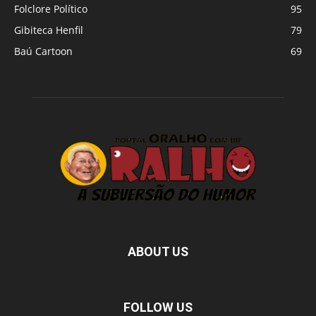
Folclore Político
95
Gibiteca Henfil
79
Baú Cartoon
69
ABOUT US
FOLLOW US