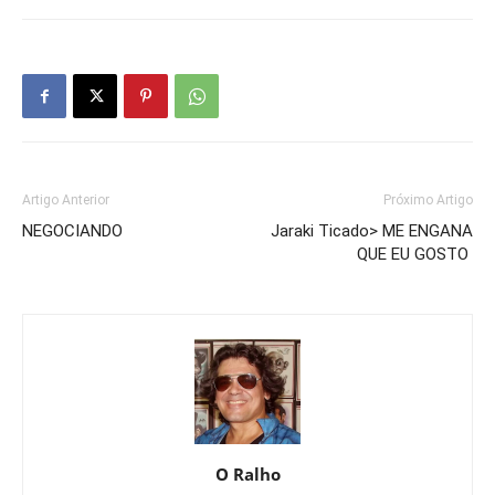
Artigo Anterior
Próximo Artigo
NEGOCIANDO
Jaraki Ticado> ME ENGANA
QUE EU GOSTO
O Ralho