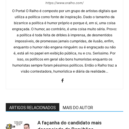
https://www.oralho.com/
O Portal O Ralho é composto por um grupo de artistas digitais que
utiliza a política como fonte de inspiração. Dado o tamanho da
bizarrice a política é humor próprio e porque é, em si, uma coisa
engraçada. O humor, ao contrário, é uma coisa muito séria. Provo:
a política é toda feita de dribles à imprensa, de desmentidos
impossíveis, de promessas jamais cumpridas, de ilusão, enfim,
enquanto o humor não engana ninguém: ou é engraçado ou não
é, está ali no papel em exibição pública, nu e cru. Seríssimo. Por
isso, os políticos em geral são bons humoristas enquanto os
humoristas sempre foram péssimos políticos. Então o Ralho traz a
visão contestadora, humorística e diária da realidade…
ARTIGOS RELACIONADOS
MAIS DO AUTOR
A façanha do candidato mais