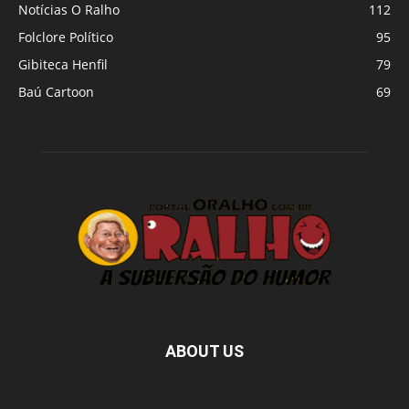
Notícias O Ralho
112
Folclore Político
95
Gibiteca Henfil
79
Baú Cartoon
69
ABOUT US