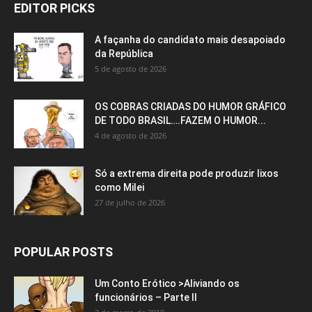
EDITOR PICKS
A façanha do candidato mais desapoiado
da República
5 de agosto de 2026
OS COBRAS CRIADAS DO HUMOR GRÁFICO
DE TODO BRASIL….FAZEM O HUMOR...
4 de agosto de 2026
Só a extrema direita pode produzir lixos
como Milei
27 de julho de 2026
POPULAR POSTS
Um Conto Erótico >Aliviando os
funcionários – Parte II