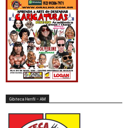
Gibiteca Henfil – AM