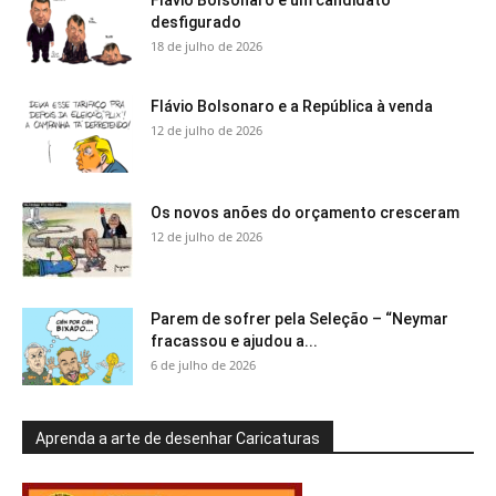
desfigurado
18 de julho de 2026
Flávio Bolsonaro e a República à venda
12 de julho de 2026
Os novos anões do orçamento cresceram
12 de julho de 2026
Parem de sofrer pela Seleção – “Neymar
fracassou e ajudou a...
6 de julho de 2026
Aprenda a arte de desenhar Caricaturas