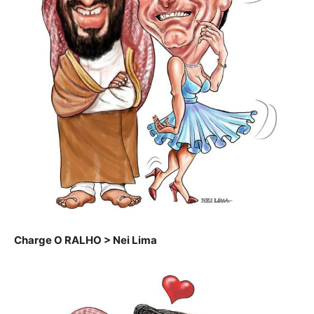
Charge O RALHO > Nei Lima