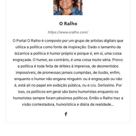
O Ralho
https://www.oralho.com/
O Portal O Ralho é composto por um grupo de artistas digitais que
utiliza a política como fonte de inspiração. Dado o tamanho da
bizarrice a política é humor próprio e porque é, em si, uma coisa
engraçada. O humor, ao contrário, é uma coisa muito séria. Provo:
a política é toda feita de dribles à imprensa, de desmentidos
impossíveis, de promessas jamais cumpridas, de ilusão, enfim,
enquanto o humor não engana ninguém: ou é engraçado ou não
é, está ali no papel em exibição pública, nu e cru. Seríssimo. Por
isso, os políticos em geral são bons humoristas enquanto os
humoristas sempre foram péssimos políticos. Então o Ralho traz a
visão contestadora, humorística e diária da realidade…