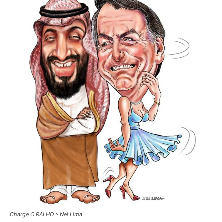
Charge O RALHO > Nei Lima