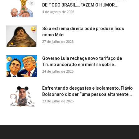
DE TODO BRASIL….FAZEM O HUMOR...
4 de agosto de 2026
Só a extrema direita pode produzir lixos
como Milei
27 de julho de 2026
Governo Lula rechaça novo tarifaço de
Trump ancorado em mentira sobre...
24 de julho de 2026
Enfrentando desgastes e isolamento, Flávio
Bolsonaro diz ser “uma pessoa altamente...
23 de julho de 2026