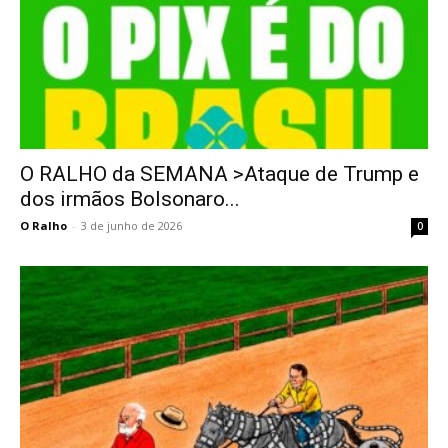
O RALHO da SEMANA >Ataque de Trump e
dos irmãos Bolsonaro...
O Ralho
-
3 de junho de 2026
0