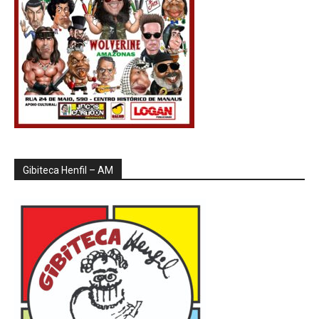
Gibiteca Henfil – AM