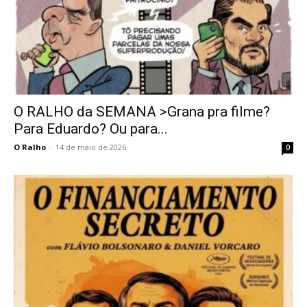
O RALHO da SEMANA >Grana pra filme?
Para Eduardo? Ou para...
O Ralho
-
14 de maio de 2026
0