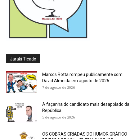
Jaraki Ticado
Marcos Rotta rompeu publicamente com
David Almeida em agosto de 2026
7 de agosto de 2026
A façanha do candidato mais desapoiado da
República
5 de agosto de 2026
OS COBRAS CRIADAS DO HUMOR GRÁFICO