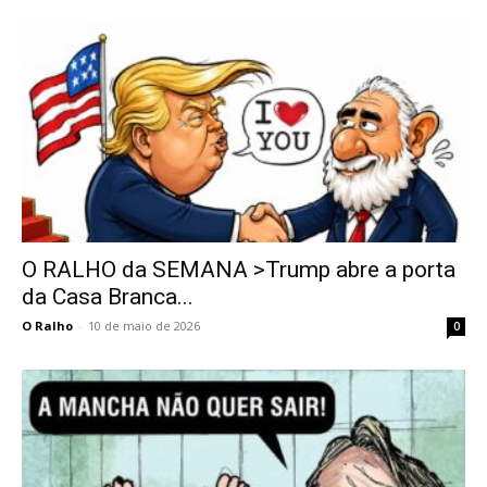
O RALHO da SEMANA >Trump abre a porta
da Casa Branca...
O Ralho
-
10 de maio de 2026
0