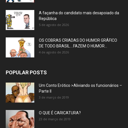
A façanha do candidato mais desapoiado da
República
5 de agosto de 2026
OS COBRAS CRIADAS DO HUMOR GRÁFICO
DE TODO BRASIL….FAZEM O HUMOR...
4 de agosto de 2026
POPULAR POSTS
Um Conto Erótico >Aliviando os funcionários –
Parte II
3 de março de 2019
O QUE É CARICATURA?
23 de março de 2019