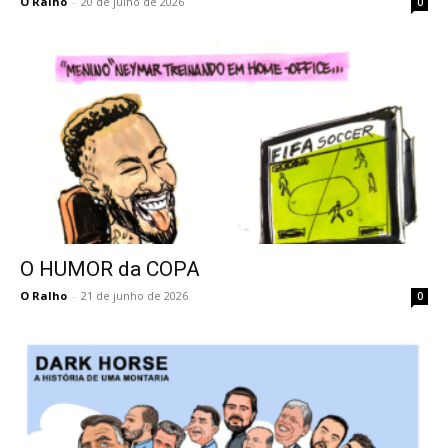
O Ralho
-
20 de julho de 2026
0
O HUMOR da COPA
O Ralho
-
21 de junho de 2026
0