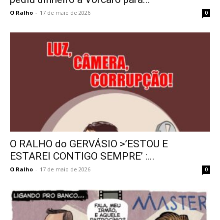
O Ralho
-
17 de maio de 2026
0
O RALHO do GERVÁSIO >’ESTOU E
ESTAREI CONTIGO SEMPRE’ :...
O Ralho
-
17 de maio de 2026
0