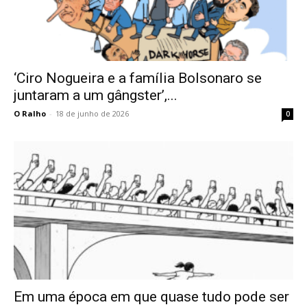
‘Ciro Nogueira e a família Bolsonaro se
juntaram a um gângster’,...
O Ralho
-
18 de junho de 2026
0
Em uma época em que quase tudo pode ser