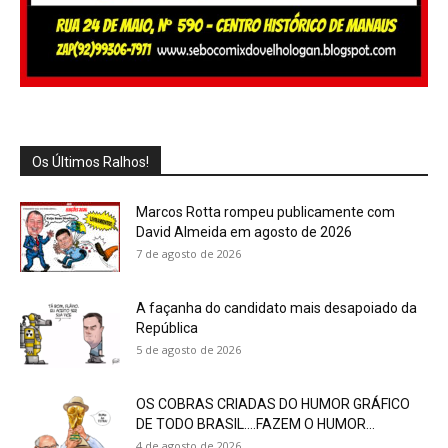
Os Últimos Ralhos!
Marcos Rotta rompeu publicamente com
David Almeida em agosto de 2026
7 de agosto de 2026
A façanha do candidato mais desapoiado da
República
5 de agosto de 2026
OS COBRAS CRIADAS DO HUMOR GRÁFICO
DE TODO BRASIL….FAZEM O HUMOR...
4 de agosto de 2026