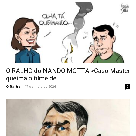
O RALHO do NANDO MOTTA >Caso Master
queima o filme de...
O Ralho
-
17 de maio de 2026
0