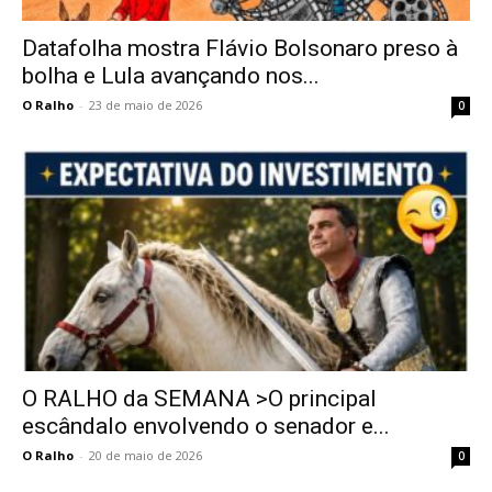
Datafolha mostra Flávio Bolsonaro preso à
bolha e Lula avançando nos...
O Ralho
-
23 de maio de 2026
0
O RALHO da SEMANA >O principal
escândalo envolvendo o senador e...
O Ralho
-
20 de maio de 2026
0