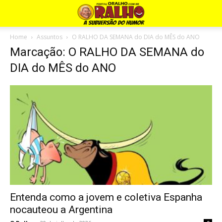
Home
Assuntos
O RALHO DA SEMANA do DIA do MÊS do ANO
Marcação: O RALHO DA SEMANA do
DIA do MÊS do ANO
Entenda como a jovem e coletiva Espanha
nocauteou a Argentina