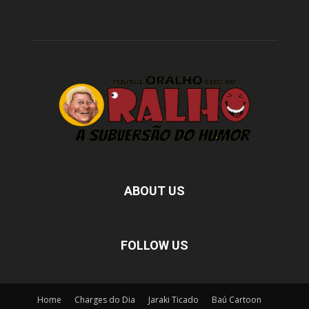
ABOUT US
FOLLOW US
Home
Charges do Dia
Jaraki Ticado
Baú Cartoon