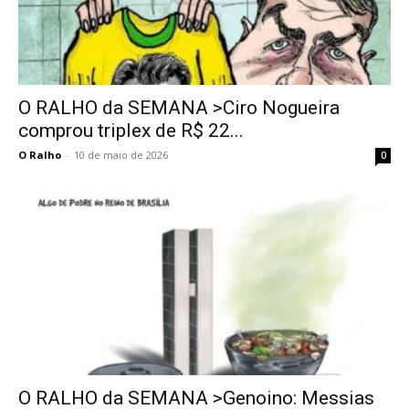
O RALHO da SEMANA >Ciro Nogueira
comprou triplex de R$ 22...
O Ralho
-
10 de maio de 2026
0
O RALHO da SEMANA >Genoino: Messias