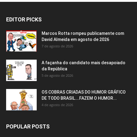
EDITOR PICKS
Marcos Rotta rompeu publicamente com
David Almeida em agosto de 2026
7 de agosto de 2026
A façanha do candidato mais desapoiado
da República
5 de agosto de 2026
OS COBRAS CRIADAS DO HUMOR GRÁFICO
DE TODO BRASIL….FAZEM O HUMOR...
4 de agosto de 2026
POPULAR POSTS