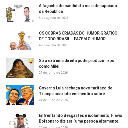
A façanha do candidato mais desapoiado
da República
5 de agosto de 2026
OS COBRAS CRIADAS DO HUMOR GRÁFICO
DE TODO BRASIL….FAZEM O HUMOR...
4 de agosto de 2026
Só a extrema direita pode produzir lixos
como Milei
27 de julho de 2026
Governo Lula rechaça novo tarifaço de
Trump ancorado em mentira sobre...
24 de julho de 2026
Enfrentando desgastes e isolamento, Flávio
Bolsonaro diz ser “uma pessoa altamente...
23 de julho de 2026