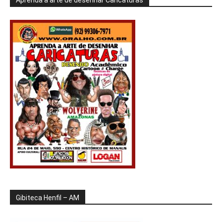
Gibiteca Henfil – AM