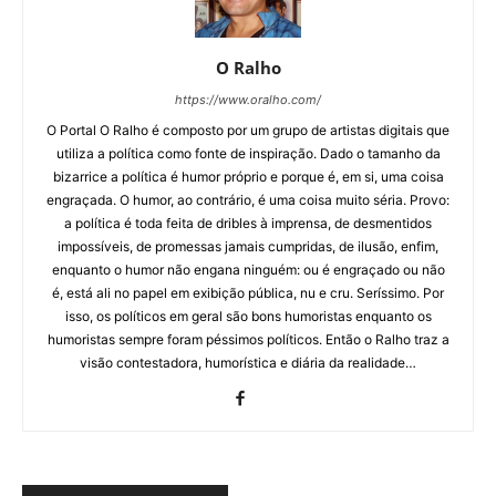
O Ralho
https://www.oralho.com/
O Portal O Ralho é composto por um grupo de artistas digitais que
utiliza a política como fonte de inspiração. Dado o tamanho da
bizarrice a política é humor próprio e porque é, em si, uma coisa
engraçada. O humor, ao contrário, é uma coisa muito séria. Provo:
a política é toda feita de dribles à imprensa, de desmentidos
impossíveis, de promessas jamais cumpridas, de ilusão, enfim,
enquanto o humor não engana ninguém: ou é engraçado ou não
é, está ali no papel em exibição pública, nu e cru. Seríssimo. Por
isso, os políticos em geral são bons humoristas enquanto os
humoristas sempre foram péssimos políticos. Então o Ralho traz a
visão contestadora, humorística e diária da realidade…