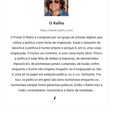
O Ralho
https://www.oralho.com/
O Portal O Ralho é composto por um grupo de artistas digitais que
utiliza a política como fonte de inspiração. Dado o tamanho da
bizarrice a política é humor próprio e porque é, em si, uma coisa
engraçada. O humor, ao contrário, é uma coisa muito séria. Provo:
a política é toda feita de dribles à imprensa, de desmentidos
impossíveis, de promessas jamais cumpridas, de ilusão, enfim,
enquanto o humor não engana ninguém: ou é engraçado ou não
é, está ali no papel em exibição pública, nu e cru. Seríssimo. Por
isso, os políticos em geral são bons humoristas enquanto os
humoristas sempre foram péssimos políticos. Então o Ralho traz a
visão contestadora, humorística e diária da realidade…