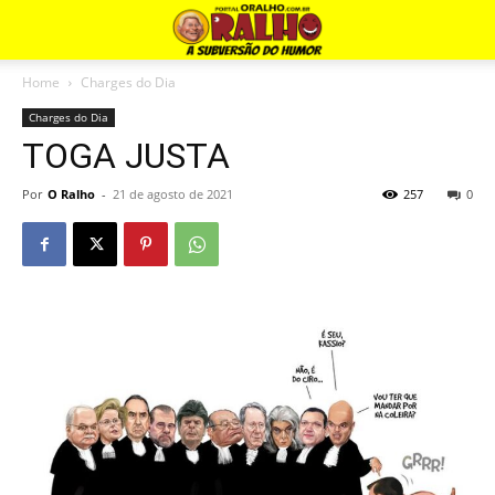
Home
Charges do Dia
Charges do Dia
TOGA JUSTA
Por
O Ralho
-
21 de agosto de 2021
257
0