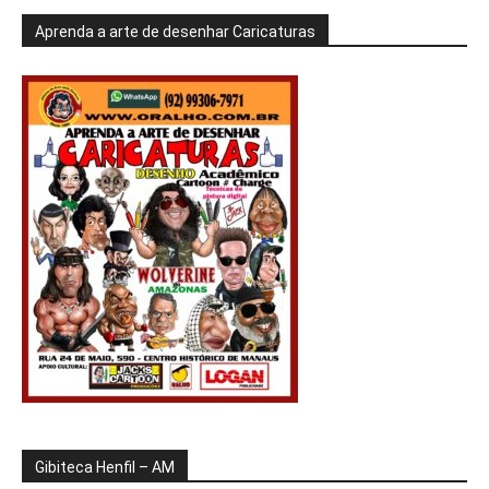
Aprenda a arte de desenhar Caricaturas
Gibiteca Henfil – AM