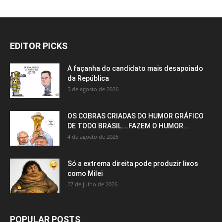
EDITOR PICKS
A façanha do candidato mais desapoiado
da República
5 de agosto de 2026
OS COBRAS CRIADAS DO HUMOR GRÁFICO
DE TODO BRASIL….FAZEM O HUMOR...
4 de agosto de 2026
Só a extrema direita pode produzir lixos
como Milei
27 de julho de 2026
POPULAR POSTS