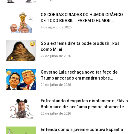
OS COBRAS CRIADAS DO HUMOR GRÁFICO
DE TODO BRASIL….FAZEM O HUMOR...
4 de agosto de 2026
Só a extrema direita pode produzir lixos
como Milei
27 de julho de 2026
Governo Lula rechaça novo tarifaço de
Trump ancorado em mentira sobre...
24 de julho de 2026
Enfrentando desgastes e isolamento, Flávio
Bolsonaro diz ser “uma pessoa altamente...
23 de julho de 2026
Entenda como a jovem e coletiva Espanha