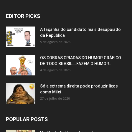
EDITOR PICKS
A façanha do candidato mais desapoiado
da República
5 de agosto de 2026
OS COBRAS CRIADAS DO HUMOR GRÁFICO
DE TODO BRASIL….FAZEM O HUMOR...
4 de agosto de 2026
Só a extrema direita pode produzir lixos
como Milei
27 de julho de 2026
POPULAR POSTS