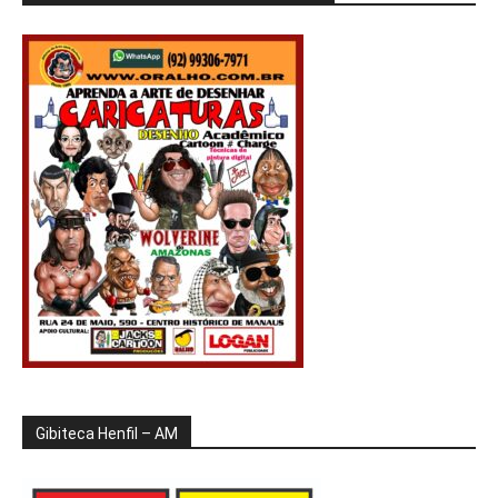
Gibiteca Henfil – AM