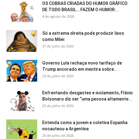
OS COBRAS CRIADAS DO HUMOR GRÁFICO
DE TODO BRASIL….FAZEM O HUMOR...
4 de agosto de 2026
Só a extrema direita pode produzir lixos
como Milei
27 de julho de 2026
Governo Lula rechaça novo tarifaço de
Trump ancorado em mentira sobre...
24 de julho de 2026
Enfrentando desgastes e isolamento, Flávio
Bolsonaro diz ser “uma pessoa altamente...
23 de julho de 2026
Entenda como a jovem e coletiva Espanha
nocauteou a Argentina
20 de julho de 2026