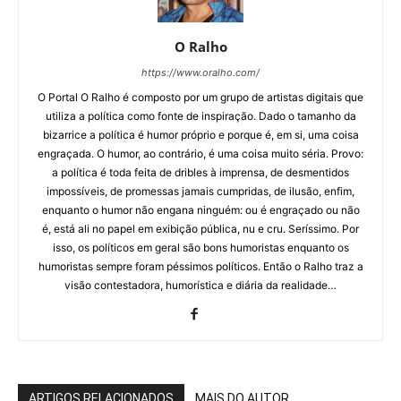
O Ralho
https://www.oralho.com/
O Portal O Ralho é composto por um grupo de artistas digitais que
utiliza a política como fonte de inspiração. Dado o tamanho da
bizarrice a política é humor próprio e porque é, em si, uma coisa
engraçada. O humor, ao contrário, é uma coisa muito séria. Provo:
a política é toda feita de dribles à imprensa, de desmentidos
impossíveis, de promessas jamais cumpridas, de ilusão, enfim,
enquanto o humor não engana ninguém: ou é engraçado ou não
é, está ali no papel em exibição pública, nu e cru. Seríssimo. Por
isso, os políticos em geral são bons humoristas enquanto os
humoristas sempre foram péssimos políticos. Então o Ralho traz a
visão contestadora, humorística e diária da realidade…
ARTIGOS RELACIONADOS
MAIS DO AUTOR