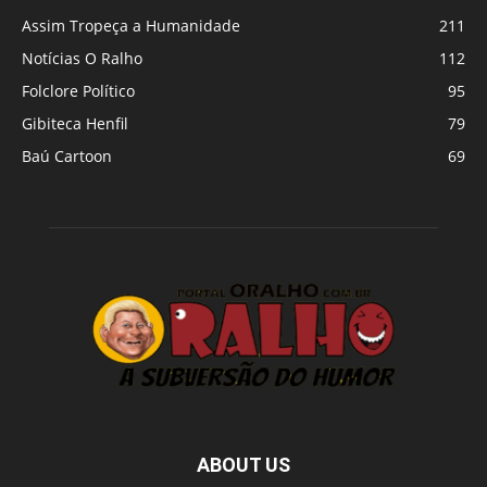
Assim Tropeça a Humanidade
211
Notícias O Ralho
112
Folclore Político
95
Gibiteca Henfil
79
Baú Cartoon
69
ABOUT US