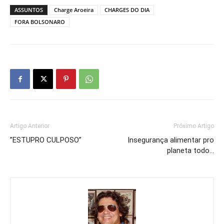
ASSUNTOS
Charge Aroeira
CHARGES DO DIA
FORA BOLSONARO
Artigo Anterior
Próximo Artigo
”ESTUPRO CULPOSO”
Insegurança alimentar pro
planeta todo…