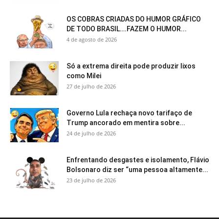
OS COBRAS CRIADAS DO HUMOR GRÁFICO
DE TODO BRASIL….FAZEM O HUMOR...
4 de agosto de 2026
Só a extrema direita pode produzir lixos
como Milei
27 de julho de 2026
Governo Lula rechaça novo tarifaço de
Trump ancorado em mentira sobre...
24 de julho de 2026
Enfrentando desgastes e isolamento, Flávio
Bolsonaro diz ser “uma pessoa altamente...
23 de julho de 2026