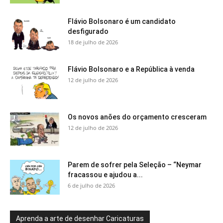
Flávio Bolsonaro é um candidato
desfigurado
18 de julho de 2026
Flávio Bolsonaro e a República à venda
12 de julho de 2026
Os novos anões do orçamento cresceram
12 de julho de 2026
Parem de sofrer pela Seleção – “Neymar
fracassou e ajudou a...
6 de julho de 2026
Aprenda a arte de desenhar Caricaturas