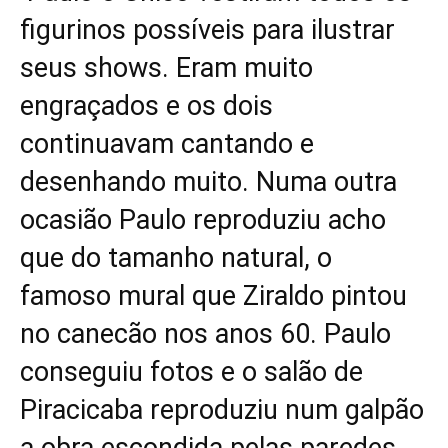
figurinos possíveis para ilustrar
seus shows. Eram muito
engraçados e os dois
continuavam cantando e
desenhando muito. Numa outra
ocasião Paulo reproduziu acho
que do tamanho natural, o
famoso mural que Ziraldo pintou
no canecão nos anos 60. Paulo
conseguiu fotos e o salão de
Piracicaba reproduziu num galpão
a obra escondida pelas paredes