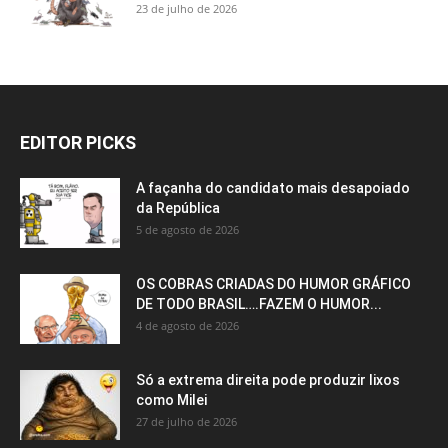
23 de julho de 2026
EDITOR PICKS
A façanha do candidato mais desapoiado
da República
5 de agosto de 2026
OS COBRAS CRIADAS DO HUMOR GRÁFICO
DE TODO BRASIL….FAZEM O HUMOR...
4 de agosto de 2026
Só a extrema direita pode produzir lixos
como Milei
27 de julho de 2026