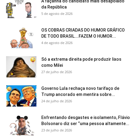
A façanha do candidato mais desapoiado
da República
5 de agosto de 2026
OS COBRAS CRIADAS DO HUMOR GRÁFICO
DE TODO BRASIL….FAZEM O HUMOR...
4 de agosto de 2026
Só a extrema direita pode produzir lixos
como Milei
27 de julho de 2026
Governo Lula rechaça novo tarifaço de
Trump ancorado em mentira sobre...
24 de julho de 2026
Enfrentando desgastes e isolamento, Flávio
Bolsonaro diz ser “uma pessoa altamente...
23 de julho de 2026