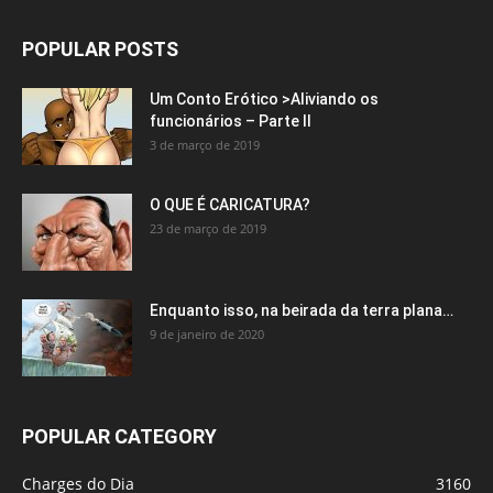
POPULAR POSTS
Um Conto Erótico >Aliviando os
funcionários – Parte II
3 de março de 2019
O QUE É CARICATURA?
23 de março de 2019
Enquanto isso, na beirada da terra plana…
9 de janeiro de 2020
POPULAR CATEGORY
Charges do Dia
3160