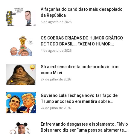
A façanha do candidato mais desapoiado
da República
5 de agosto de 2026
OS COBRAS CRIADAS DO HUMOR GRÁFICO
DE TODO BRASIL….FAZEM O HUMOR...
4 de agosto de 2026
Só a extrema direita pode produzir lixos
como Milei
27 de julho de 2026
Governo Lula rechaça novo tarifaço de
Trump ancorado em mentira sobre...
24 de julho de 2026
Enfrentando desgastes e isolamento, Flávio
Bolsonaro diz ser “uma pessoa altamente...