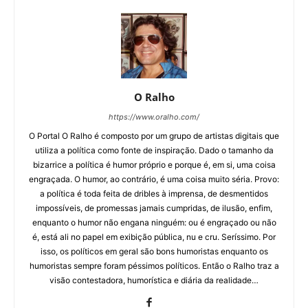
O Ralho
https://www.oralho.com/
O Portal O Ralho é composto por um grupo de artistas digitais que
utiliza a política como fonte de inspiração. Dado o tamanho da
bizarrice a política é humor próprio e porque é, em si, uma coisa
engraçada. O humor, ao contrário, é uma coisa muito séria. Provo:
a política é toda feita de dribles à imprensa, de desmentidos
impossíveis, de promessas jamais cumpridas, de ilusão, enfim,
enquanto o humor não engana ninguém: ou é engraçado ou não
é, está ali no papel em exibição pública, nu e cru. Seríssimo. Por
isso, os políticos em geral são bons humoristas enquanto os
humoristas sempre foram péssimos políticos. Então o Ralho traz a
visão contestadora, humorística e diária da realidade…