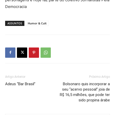
Democracia
ASSUNTOS
Humor & Cult
Artigo Anterior
Próximo Artigo
Adeus “Bar Brasil”
Bolsonaro quis incorporar a
seu “acervo pessoal” joia de
R$ 16,5 milhões, que pode ter
sido propina árabe