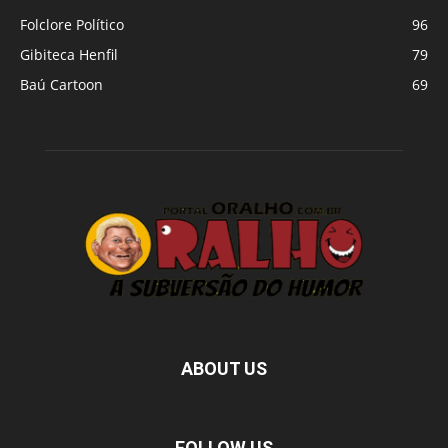
Folclore Político
96
Gibiteca Henfil
79
Baú Cartoon
69
ABOUT US
FOLLOW US