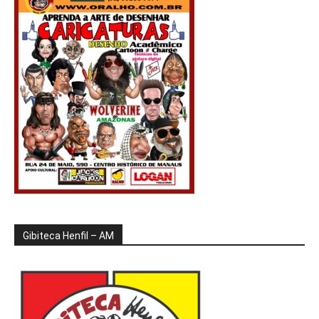
Gibiteca Henfil – AM