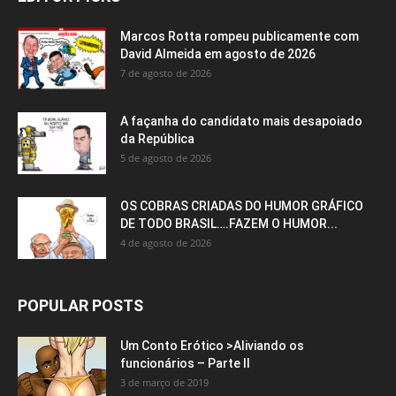
Marcos Rotta rompeu publicamente com
David Almeida em agosto de 2026
7 de agosto de 2026
A façanha do candidato mais desapoiado
da República
5 de agosto de 2026
OS COBRAS CRIADAS DO HUMOR GRÁFICO
DE TODO BRASIL….FAZEM O HUMOR...
4 de agosto de 2026
POPULAR POSTS
Um Conto Erótico >Aliviando os
funcionários – Parte II
3 de março de 2019