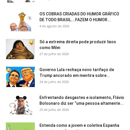
OS COBRAS CRIADAS DO HUMOR GRÁFICO
DE TODO BRASIL….FAZEM O HUMOR...
4 de agosto de 2026
Só a extrema direita pode produzir lixos
como Milei
27 de julho de 2026
Governo Lula rechaça novo tarifaço de
Trump ancorado em mentira sobre...
24 de julho de 2026
Enfrentando desgastes e isolamento, Flávio
Bolsonaro diz ser “uma pessoa altamente...
23 de julho de 2026
Entenda como a jovem e coletiva Espanha