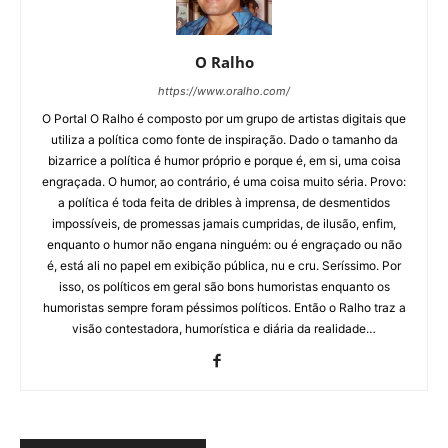
O Ralho
https://www.oralho.com/
O Portal O Ralho é composto por um grupo de artistas digitais que
utiliza a política como fonte de inspiração. Dado o tamanho da
bizarrice a política é humor próprio e porque é, em si, uma coisa
engraçada. O humor, ao contrário, é uma coisa muito séria. Provo:
a política é toda feita de dribles à imprensa, de desmentidos
impossíveis, de promessas jamais cumpridas, de ilusão, enfim,
enquanto o humor não engana ninguém: ou é engraçado ou não
é, está ali no papel em exibição pública, nu e cru. Seríssimo. Por
isso, os políticos em geral são bons humoristas enquanto os
humoristas sempre foram péssimos políticos. Então o Ralho traz a
visão contestadora, humorística e diária da realidade…