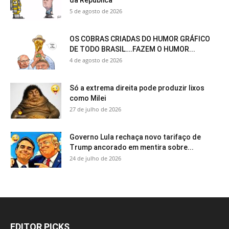
da República
5 de agosto de 2026
OS COBRAS CRIADAS DO HUMOR GRÁFICO
DE TODO BRASIL….FAZEM O HUMOR...
4 de agosto de 2026
Só a extrema direita pode produzir lixos
como Milei
27 de julho de 2026
Governo Lula rechaça novo tarifaço de
Trump ancorado em mentira sobre...
24 de julho de 2026
EDITOR PICKS