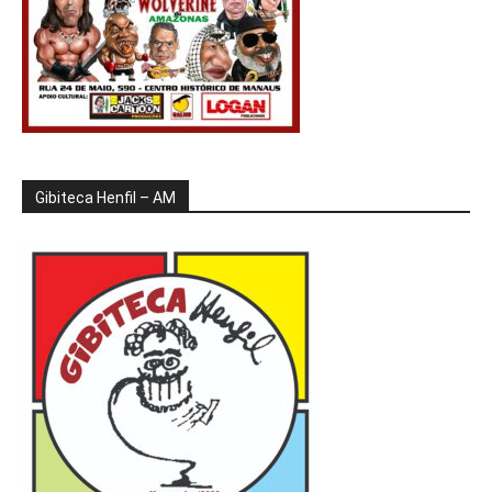
Gibiteca Henfil – AM