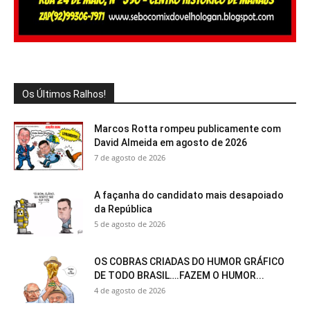
Os Últimos Ralhos!
Marcos Rotta rompeu publicamente com
David Almeida em agosto de 2026
7 de agosto de 2026
A façanha do candidato mais desapoiado
da República
5 de agosto de 2026
OS COBRAS CRIADAS DO HUMOR GRÁFICO
DE TODO BRASIL….FAZEM O HUMOR...
4 de agosto de 2026