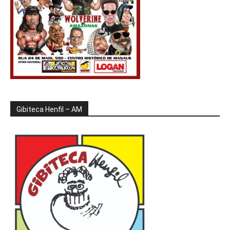
Gibiteca Henfil – AM