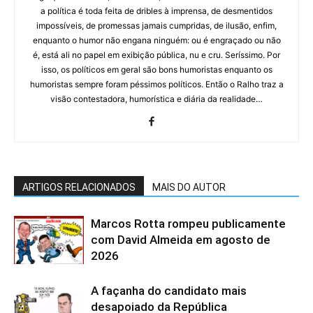
a política é toda feita de dribles à imprensa, de desmentidos
impossíveis, de promessas jamais cumpridas, de ilusão, enfim,
enquanto o humor não engana ninguém: ou é engraçado ou não
é, está ali no papel em exibição pública, nu e cru. Seríssimo. Por
isso, os políticos em geral são bons humoristas enquanto os
humoristas sempre foram péssimos políticos. Então o Ralho traz a
visão contestadora, humorística e diária da realidade…
ARTIGOS RELACIONADOS
MAIS DO AUTOR
Marcos Rotta rompeu publicamente
com David Almeida em agosto de
2026
A façanha do candidato mais
desapoiado da República