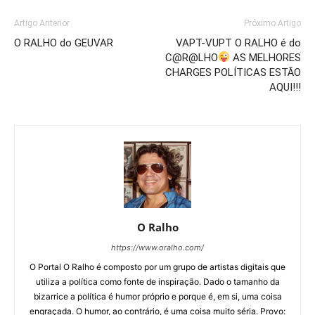
Artigo Anterior
Próximo Artigo
O RALHO do GEUVAR
VAPT-VUPT O RALHO é do
C@R@LHO
AS MELHORES
CHARGES POLÍTICAS ESTÃO
AQUI!!!
O Ralho
https://www.oralho.com/
O Portal O Ralho é composto por um grupo de artistas digitais que
utiliza a política como fonte de inspiração. Dado o tamanho da
bizarrice a política é humor próprio e porque é, em si, uma coisa
engraçada. O humor, ao contrário, é uma coisa muito séria. Provo: