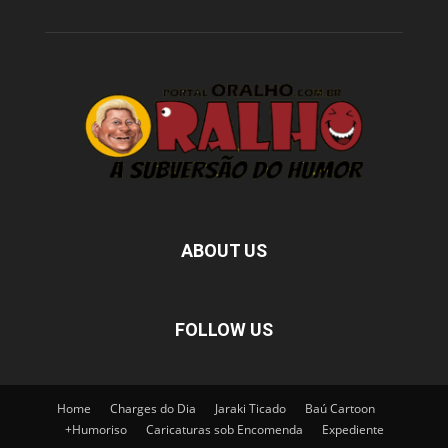
ABOUT US
FOLLOW US
Home
Charges do Dia
Jaraki Ticado
Baú Cartoon
+Humoriso
Caricaturas sob Encomenda
Expediente