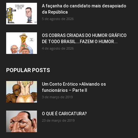
A façanha do candidato mais desapoiado
da República
5 de agosto de 2026
OS COBRAS CRIADAS DO HUMOR GRÁFICO
DE TODO BRASIL….FAZEM O HUMOR...
4 de agosto de 2026
POPULAR POSTS
Um Conto Erótico >Aliviando os
funcionários – Parte II
3 de março de 2019
O QUE É CARICATURA?
23 de março de 2019