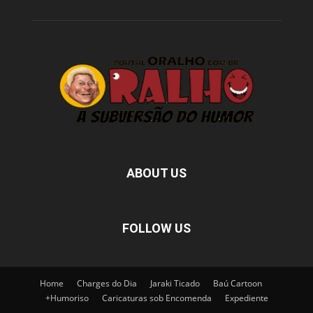
ABOUT US
FOLLOW US
Home
Charges do Dia
Jaraki Ticado
Baú Cartoon
+Humoriso
Caricaturas sob Encomenda
Expediente