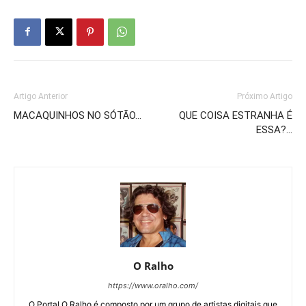
Artigo Anterior
Próximo Artigo
MACAQUINHOS NO SÓTÃO…
QUE COISA ESTRANHA É
ESSA?…
O Ralho
https://www.oralho.com/
O Portal O Ralho é composto por um grupo de artistas digitais que