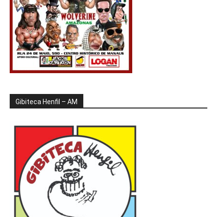
Gibiteca Henfil – AM