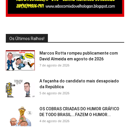
Os Últimos Ralhos!
Marcos Rotta rompeu publicamente com
David Almeida em agosto de 2026
7 de agosto de 2026
A façanha do candidato mais desapoiado
da República
5 de agosto de 2026
OS COBRAS CRIADAS DO HUMOR GRÁFICO
DE TODO BRASIL….FAZEM O HUMOR...
4 de agosto de 2026