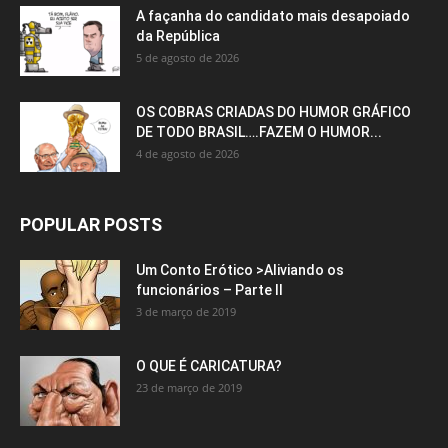
A façanha do candidato mais desapoiado
da República
5 de agosto de 2026
OS COBRAS CRIADAS DO HUMOR GRÁFICO
DE TODO BRASIL….FAZEM O HUMOR...
4 de agosto de 2026
POPULAR POSTS
Um Conto Erótico >Aliviando os
funcionários – Parte II
3 de março de 2019
O QUE É CARICATURA?
23 de março de 2019