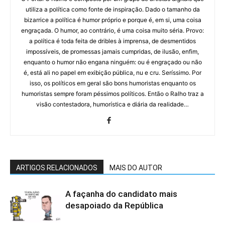
utiliza a política como fonte de inspiração. Dado o tamanho da
bizarrice a política é humor próprio e porque é, em si, uma coisa
engraçada. O humor, ao contrário, é uma coisa muito séria. Provo:
a política é toda feita de dribles à imprensa, de desmentidos
impossíveis, de promessas jamais cumpridas, de ilusão, enfim,
enquanto o humor não engana ninguém: ou é engraçado ou não
é, está ali no papel em exibição pública, nu e cru. Seríssimo. Por
isso, os políticos em geral são bons humoristas enquanto os
humoristas sempre foram péssimos políticos. Então o Ralho traz a
visão contestadora, humorística e diária da realidade…
ARTIGOS RELACIONADOS
MAIS DO AUTOR
A façanha do candidato mais
desapoiado da República