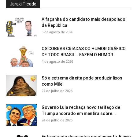
Jaraki Ticado
A façanha do candidato mais desapoiado
da República
5 de agosto de 2026
OS COBRAS CRIADAS DO HUMOR GRÁFICO
DE TODO BRASIL….FAZEM O HUMOR...
4 de agosto de 2026
Só a extrema direita pode produzir lixos
como Milei
27 de julho de 2026
Governo Lula rechaça novo tarifaço de
Trump ancorado em mentira sobre...
24 de julho de 2026
Enfrentando desgastes e isolamento, Flávio