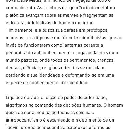
nova Idade Média, um mundo de negação de todo o
conhecimento. As sombras da ignorância da metáfora
platônica avançam sobre as mentes e fragmentam as
estruturas intelectivas do homem moderno.
Timidamente, ele busca sua defesa em protótipos,
modelos, paradigmas e em fórmulas cientificistas, que ao
invés de funcionarem como lanternas perante a
penumbra do anticonhecimento, o joga ainda mais num
mundo pastoso, onde todos os sentimentos, crenças,
deuses, ciências, religiões e teorias se mesclam,
perdendo a sua identidade e deformando-se em uma
espécie de conhecimento pré-científico.
Liquidez da vida, diluição do poder de autoridade,
algoritmos no comando das decisões humanas. O homem
deixa de ser a medida de todas as coisas. O
antropocentrismo é escanteado em detrimento de um
“devir” prenhe de incógnitas, paradoxos e fórmulas