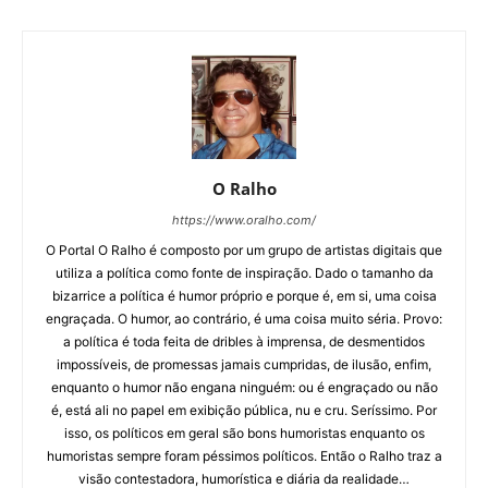
O Ralho
https://www.oralho.com/
O Portal O Ralho é composto por um grupo de artistas digitais que
utiliza a política como fonte de inspiração. Dado o tamanho da
bizarrice a política é humor próprio e porque é, em si, uma coisa
engraçada. O humor, ao contrário, é uma coisa muito séria. Provo:
a política é toda feita de dribles à imprensa, de desmentidos
impossíveis, de promessas jamais cumpridas, de ilusão, enfim,
enquanto o humor não engana ninguém: ou é engraçado ou não
é, está ali no papel em exibição pública, nu e cru. Seríssimo. Por
isso, os políticos em geral são bons humoristas enquanto os
humoristas sempre foram péssimos políticos. Então o Ralho traz a
visão contestadora, humorística e diária da realidade…