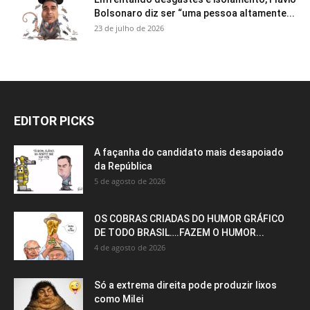
Bolsonaro diz ser “uma pessoa altamente...
23 de julho de 2026
EDITOR PICKS
A façanha do candidato mais desapoiado
da República
5 de agosto de 2026
OS COBRAS CRIADAS DO HUMOR GRÁFICO
DE TODO BRASIL….FAZEM O HUMOR...
4 de agosto de 2026
Só a extrema direita pode produzir lixos
como Milei