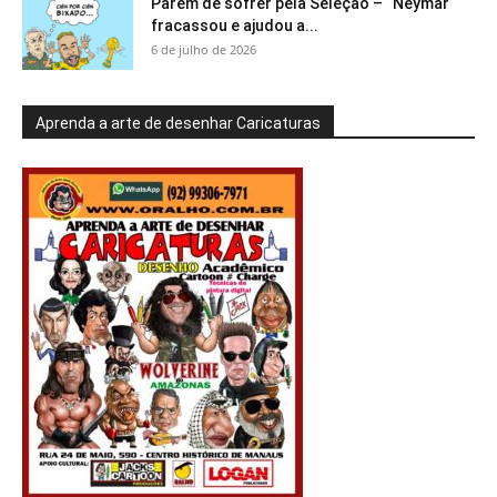
Parem de sofrer pela Seleção – “Neymar
fracassou e ajudou a...
6 de julho de 2026
Aprenda a arte de desenhar Caricaturas