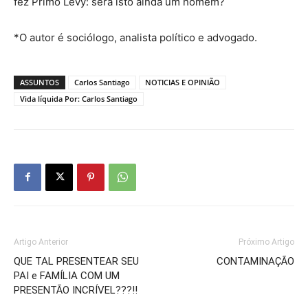
fez Primo Levy: será isto ainda um homem?
*O autor é sociólogo, analista político e advogado.
ASSUNTOS
Carlos Santiago
NOTICIAS E OPINIÃO
Vida líquida Por: Carlos Santiago
Artigo Anterior
Próximo Artigo
QUE TAL PRESENTEAR SEU
CONTAMINAÇÃO
PAI e FAMÍLIA COM UM
PRESENTÃO INCRÍVEL???!!