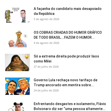
A façanha do candidato mais desapoiado
da República
5 de agosto de 2026
OS COBRAS CRIADAS DO HUMOR GRÁFICO
DE TODO BRASIL….FAZEM O HUMOR...
4 de agosto de 2026
Só a extrema direita pode produzir lixos
como Milei
27 de julho de 2026
Governo Lula rechaça novo tarifaço de
Trump ancorado em mentira sobre...
24 de julho de 2026
Enfrentando desgastes e isolamento, Flávio
Bolsonaro diz ser “uma pessoa altamente...