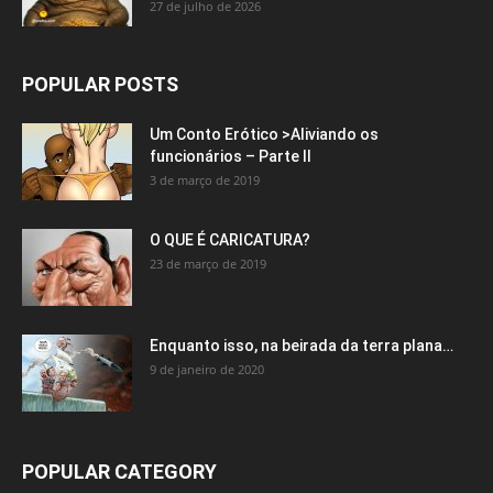
27 de julho de 2026
POPULAR POSTS
Um Conto Erótico >Aliviando os
funcionários – Parte II
3 de março de 2019
O QUE É CARICATURA?
23 de março de 2019
Enquanto isso, na beirada da terra plana…
9 de janeiro de 2020
POPULAR CATEGORY