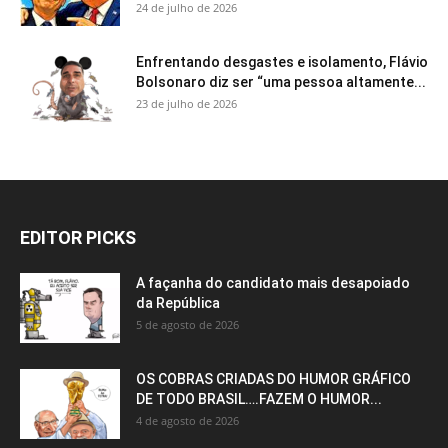
24 de julho de 2026
Enfrentando desgastes e isolamento, Flávio
Bolsonaro diz ser “uma pessoa altamente...
23 de julho de 2026
EDITOR PICKS
A façanha do candidato mais desapoiado
da República
5 de agosto de 2026
OS COBRAS CRIADAS DO HUMOR GRÁFICO
DE TODO BRASIL….FAZEM O HUMOR...
4 de agosto de 2026