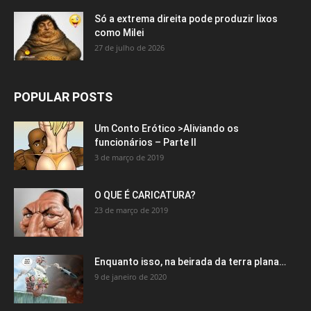
Só a extrema direita pode produzir lixos
como Milei
27 de julho de 2026
POPULAR POSTS
Um Conto Erótico >Aliviando os
funcionários – Parte II
3 de março de 2019
O QUE É CARICATURA?
23 de março de 2019
Enquanto isso, na beirada da terra plana…
9 de janeiro de 2020