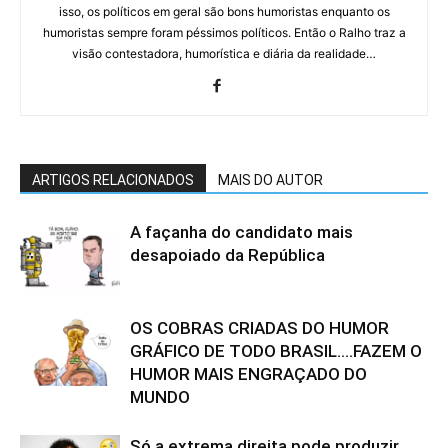
isso, os políticos em geral são bons humoristas enquanto os
humoristas sempre foram péssimos políticos. Então o Ralho traz a
visão contestadora, humorística e diária da realidade…
ARTIGOS RELACIONADOS
MAIS DO AUTOR
A façanha do candidato mais
desapoiado da República
OS COBRAS CRIADAS DO HUMOR
GRÁFICO DE TODO BRASIL….FAZEM O
HUMOR MAIS ENGRAÇADO DO
MUNDO
Só a extrema direita pode produzir