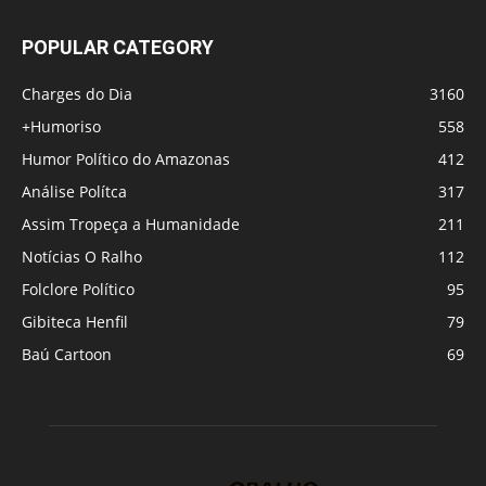
POPULAR CATEGORY
Charges do Dia
3160
+Humoriso
558
Humor Político do Amazonas
412
Análise Polítca
317
Assim Tropeça a Humanidade
211
Notícias O Ralho
112
Folclore Político
95
Gibiteca Henfil
79
Baú Cartoon
69