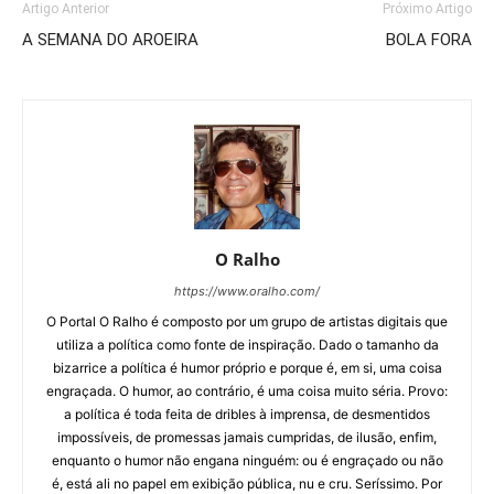
Artigo Anterior
Próximo Artigo
A SEMANA DO AROEIRA
BOLA FORA
O Ralho
https://www.oralho.com/
O Portal O Ralho é composto por um grupo de artistas digitais que
utiliza a política como fonte de inspiração. Dado o tamanho da
bizarrice a política é humor próprio e porque é, em si, uma coisa
engraçada. O humor, ao contrário, é uma coisa muito séria. Provo:
a política é toda feita de dribles à imprensa, de desmentidos
impossíveis, de promessas jamais cumpridas, de ilusão, enfim,
enquanto o humor não engana ninguém: ou é engraçado ou não
é, está ali no papel em exibição pública, nu e cru. Seríssimo. Por