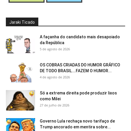
Jaraki Ticado
A façanha do candidato mais desapoiado
da República
5 de agosto de 2026
OS COBRAS CRIADAS DO HUMOR GRÁFICO
DE TODO BRASIL….FAZEM O HUMOR...
4 de agosto de 2026
Só a extrema direita pode produzir lixos
como Milei
27 de julho de 2026
Governo Lula rechaça novo tarifaço de
Trump ancorado em mentira sobre...