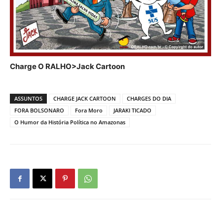
Charge O RALHO>Jack Cartoon
ASSUNTOS
CHARGE JACK CARTOON
CHARGES DO DIA
FORA BOLSONARO
Fora Moro
JARAKI TICADO
O Humor da História Política no Amazonas