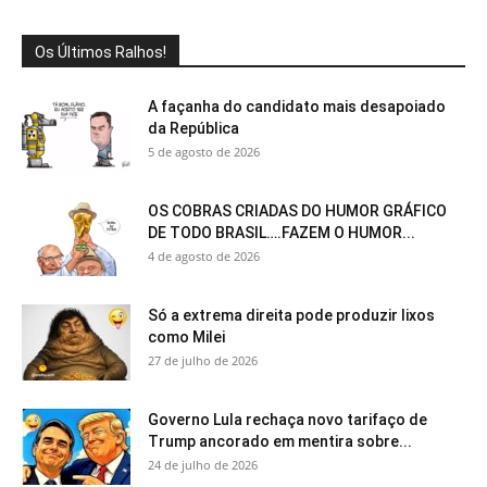
Os Últimos Ralhos!
A façanha do candidato mais desapoiado
da República
5 de agosto de 2026
OS COBRAS CRIADAS DO HUMOR GRÁFICO
DE TODO BRASIL….FAZEM O HUMOR...
4 de agosto de 2026
Só a extrema direita pode produzir lixos
como Milei
27 de julho de 2026
Governo Lula rechaça novo tarifaço de
Trump ancorado em mentira sobre...
24 de julho de 2026